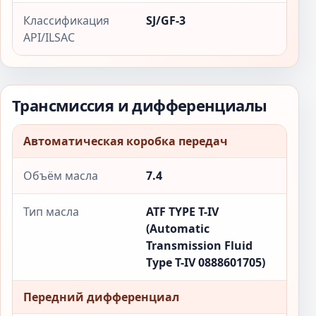
Классификация
SJ/GF-3
API/ILSAC
Трансмиссия и дифференциалы
Автоматическая коробка передач
Объём масла
7.4
Тип масла
ATF TYPE T-IV
(Automatic
Transmission Fluid
Type T-IV 0888601705)
Передний дифференциал