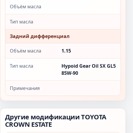
Объём масла
Тип масла
Задний дифференциал
Объём масла
1.15
Тип масла
Hypoid Gear Oil SX GL5
85W-90
Примечания
Другие модификации TOYOTA
CROWN ESTATE