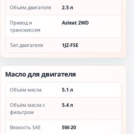
Объём двигателя
2.5 л
Привод и
Asleat 2WD
трансмиссия
Тип двигателя
1JZ-FSE
Масло для двигателя
Объём масла
5.1 л
Объём масла с
5.4 л
фильтром
Вязкость SAE
5W-20