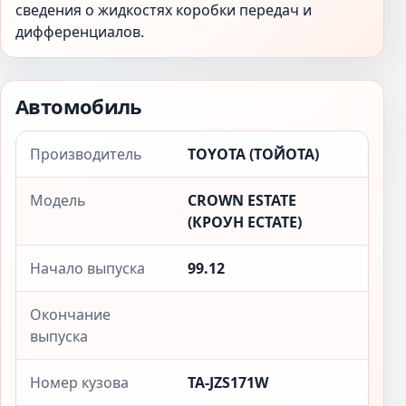
сведения о жидкостях коробки передач и
дифференциалов.
Автомобиль
Производитель
TOYOTA (ТОЙОТА)
Модель
CROWN ESTATE
(КРОУН ЕСТАТЕ)
Начало выпуска
99.12
Окончание
выпуска
Номер кузова
TA-JZS171W