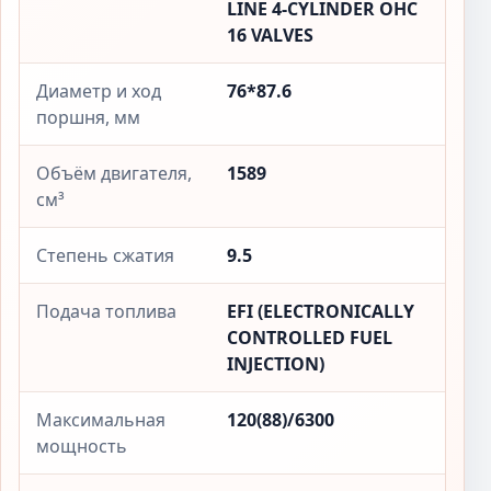
LINE 4-CYLINDER OHC
16 VALVES
Диаметр и ход
76*87.6
поршня, мм
Объём двигателя,
1589
см³
Степень сжатия
9.5
Подача топлива
EFI (ELECTRONICALLY
CONTROLLED FUEL
INJECTION)
Максимальная
120(88)/6300
мощность