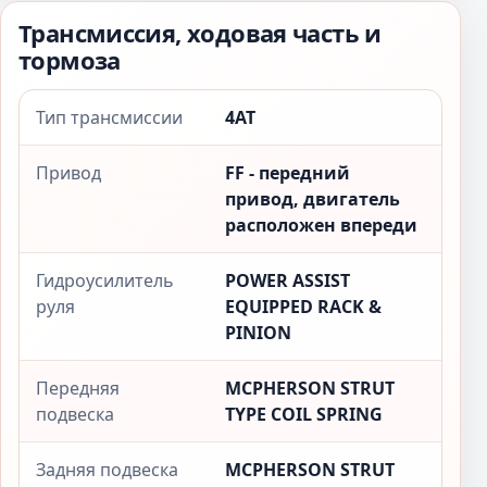
Трансмиссия, ходовая часть и
тормоза
Тип трансмиссии
4AT
Привод
FF - передний
привод, двигатель
расположен впереди
Гидроусилитель
POWER ASSIST
руля
EQUIPPED RACK &
PINION
Передняя
MCPHERSON STRUT
подвеска
TYPE COIL SPRING
Задняя подвеска
MCPHERSON STRUT