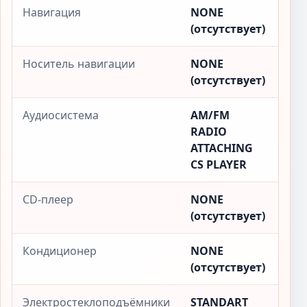
Навигация
NONE
(отсутствует)
Носитель навигации
NONE
(отсутствует)
Аудиосистема
AM/FM
RADIO
ATTACHING
CS PLAYER
CD-плеер
NONE
(отсутствует)
Кондиционер
NONE
(отсутствует)
Электростеклоподъёмники
STANDART