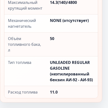
Максимальный
14.3(140)/4800
крутящий момент
Механический
NONE (отсутствует)
нагнетатель
Объём
50
топливного бака,
л
Тип топлива
UNLEADED REGULAR
GASOLINE
(неэтилированный
бензин АИ-92 - АИ-93)
Расход топлива
11.0