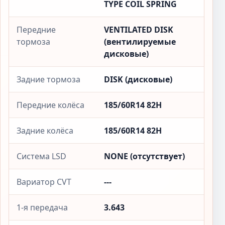
TYPE COIL SPRING
Передние
VENTILATED DISK
тормоза
(вентилируемые
дисковые)
Задние тормоза
DISK (дисковые)
Передние колёса
185/60R14 82H
Задние колёса
185/60R14 82H
Система LSD
NONE (отсутствует)
Вариатор CVT
---
1-я передача
3.643