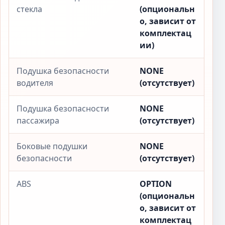
стекла
(опциональн
о, зависит от
комплектац
ии)
Подушка безопасности
NONE
водителя
(отсутствует)
Подушка безопасности
NONE
пассажира
(отсутствует)
Боковые подушки
NONE
безопасности
(отсутствует)
ABS
OPTION
(опциональн
о, зависит от
комплектац