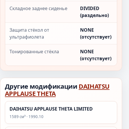
Складное заднее сиденье
DIVIDED
(раздельно)
Защита стёкол от
NONE
ультрафиолета
(отсутствует)
Тонированные стёкла
NONE
(отсутствует)
Другие модификации
DAIHATSU
APPLAUSE THETA
DAIHATSU APPLAUSE THETA LIMITED
1589 см³ · 1990.10