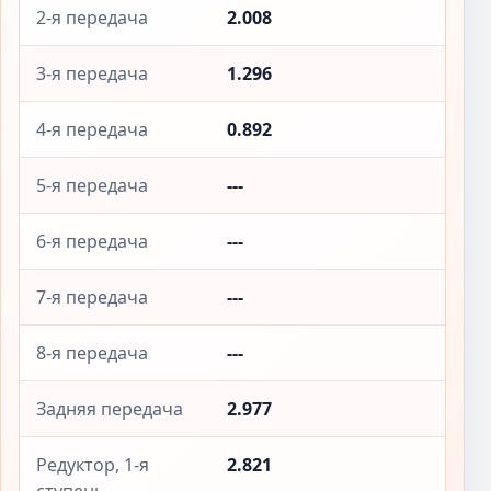
2-я передача
2.008
3-я передача
1.296
4-я передача
0.892
5-я передача
---
6-я передача
---
7-я передача
---
8-я передача
---
Задняя передача
2.977
Редуктор, 1-я
2.821