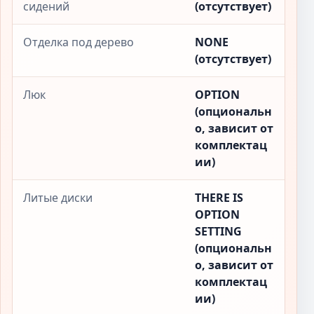
сидений
(отсутствует)
Отделка под дерево
NONE
(отсутствует)
Люк
OPTION
(опциональн
о, зависит от
комплектац
ии)
Литые диски
THERE IS
OPTION
SETTING
(опциональн
о, зависит от
комплектац
ии)