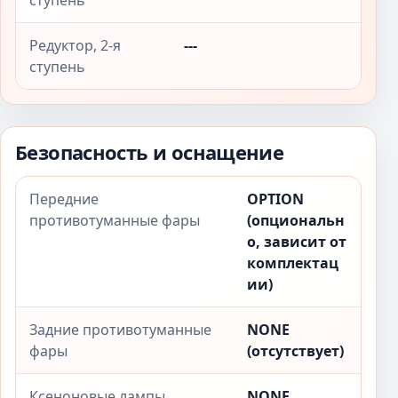
ступень
Редуктор, 2-я
---
ступень
Безопасность и оснащение
Передние
OPTION
противотуманные фары
(опциональн
о, зависит от
комплектац
ии)
Задние противотуманные
NONE
фары
(отсутствует)
Ксеноновые лампы
NONE