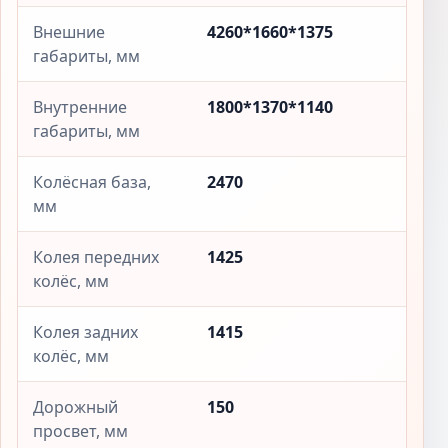
Внешние
4260*1660*1375
габариты, мм
Внутренние
1800*1370*1140
габариты, мм
Колёсная база,
2470
мм
Колея передних
1425
колёс, мм
Колея задних
1415
колёс, мм
Дорожный
150
просвет, мм