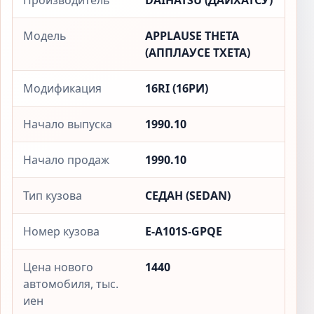
Производитель
DAIHATSU (ДАЙХАТСУ)
Модель
APPLAUSE THETA
(АППЛАУСЕ ТХЕТА)
Модификация
16RI (16РИ)
Начало выпуска
1990.10
Начало продаж
1990.10
Тип кузова
СЕДАН (SEDAN)
Номер кузова
E-A101S-GPQE
Цена нового
1440
автомобиля, тыс.
иен