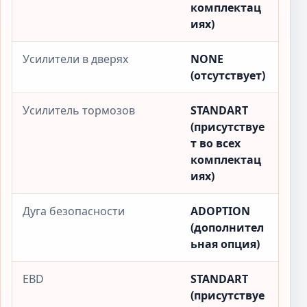
комплектац
иях)
Усилители в дверях
NONE
(отсутствует)
Усилитель тормозов
STANDART
(присутствуе
т во всех
комплектац
иях)
Дуга безопасности
ADOPTION
(дополнител
ьная опция)
EBD
STANDART
(присутствуе