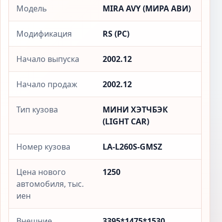
Модель
MIRA AVY (МИРА АВИ)
Модификация
RS (РС)
Начало выпуска
2002.12
Начало продаж
2002.12
Тип кузова
МИНИ ХЭТЧБЭК
(LIGHT CAR)
Номер кузова
LA-L260S-GMSZ
Цена нового
1250
автомобиля, тыс.
иен
Внешние
3395*1475*1530