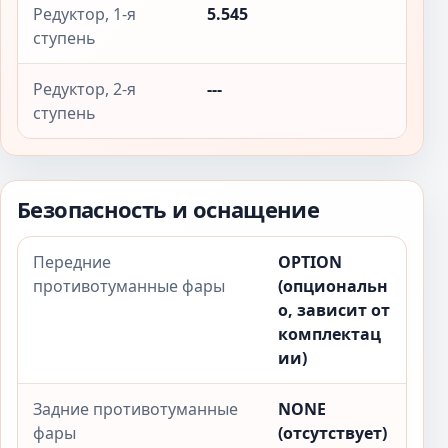
Редуктор, 1-я
5.545
ступень
Редуктор, 2-я
---
ступень
Безопасность и оснащение
Передние
OPTION
противотуманные фары
(опциональн
о, зависит от
комплектац
ии)
Задние противотуманные
NONE
фары
(отсутствует)