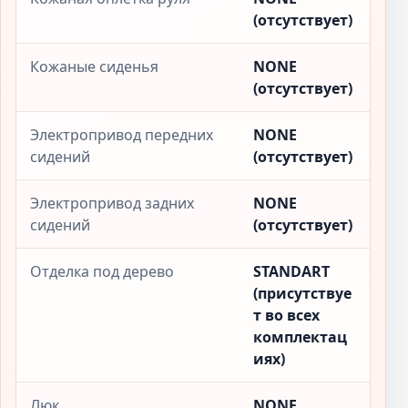
(отсутствует)
Кожаные сиденья
NONE
(отсутствует)
Электропривод передних
NONE
сидений
(отсутствует)
Электропривод задних
NONE
сидений
(отсутствует)
Отделка под дерево
STANDART
(присутствуе
т во всех
комплектац
иях)
Люк
NONE