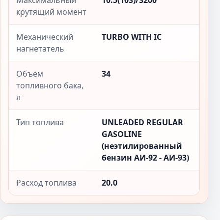
Максимальный
10.5(103)/3200
крутящий момент
Механический
TURBO WITH IC
нагнетатель
Объём
34
топливного бака,
л
Тип топлива
UNLEADED REGULAR
GASOLINE
(неэтилированный
бензин АИ-92 - АИ-93)
Расход топлива
20.0