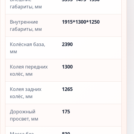
габариты, мм
Внутренние
1915*1300*1250
габариты, мм
Колёсная база,
2390
мм
Колея передних
1300
колёс, мм
Колея задних
1265
колёс, мм
Дорожный
175
просвет, мм