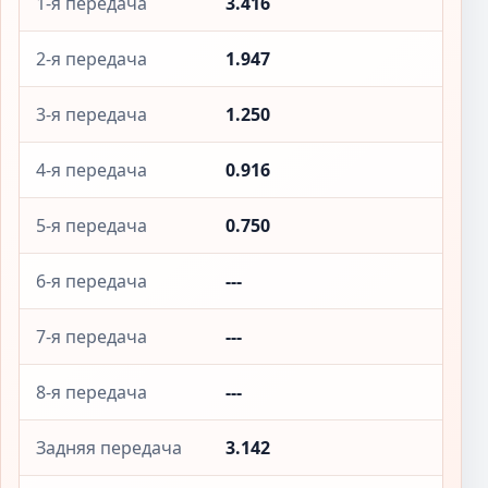
1-я передача
3.416
2-я передача
1.947
3-я передача
1.250
4-я передача
0.916
5-я передача
0.750
6-я передача
---
7-я передача
---
8-я передача
---
Задняя передача
3.142