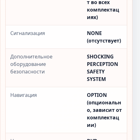
т во всех
комплектац
иях)
Сигнализация
NONE
(отсутствует)
Дополнительное
SHOCKING
оборудование
PERCEPTION
безопасности
SAFETY
SYSTEM
Навигация
OPTION
(опциональн
о, зависит от
комплектац
ии)