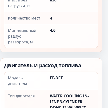
Масса без
830
нагрузки, кг
Количество мест
4
Минимальный
4.6
радиус
разворота, м
Двигатель и расход топлива
Модель
EF-DET
двигателя
Тип двигателя
WATER COOLING IN-
LINE 3-CYLINDER
DOHC 12 VALVES IC