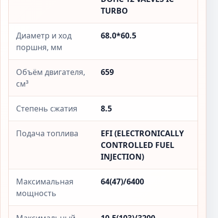
TURBO
Диаметр и ход
68.0*60.5
поршня, мм
Объём двигателя,
659
см³
Степень сжатия
8.5
Подача топлива
EFI (ELECTRONICALLY
CONTROLLED FUEL
INJECTION)
Максимальная
64(47)/6400
мощность