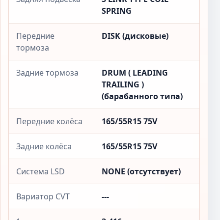
SPRING
Передние
DISK (дисковые)
тормоза
Задние тормоза
DRUM ( LEADING
TRAILING )
(барабанного типа)
Передние колёса
165/55R15 75V
Задние колёса
165/55R15 75V
Система LSD
NONE (отсутствует)
Вариатор CVT
---