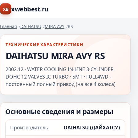
xwebbest.ru
XB
Главная
DAIHATSU
MIRA AVY
RS
ТЕХНИЧЕСКИЕ ХАРАКТЕРИСТИКИ
DAIHATSU MIRA AVY RS
2002.12 · WATER COOLING IN-LINE 3-CYLINDER
DOHC 12 VALVES IC TURBO · 5MT · FULL4WD -
постоянный полный привод (на все 4 колеса)
Основные сведения и размеры
Производитель
DAIHATSU (ДАЙХАТСУ)