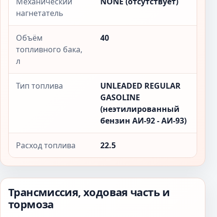
Механический
NONE (отсутствует)
нагнетатель
Объём
40
топливного бака,
л
Тип топлива
UNLEADED REGULAR
GASOLINE
(неэтилированный
бензин АИ-92 - АИ-93)
Расход топлива
22.5
Трансмиссия, ходовая часть и
тормоза