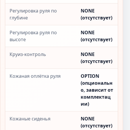
Регулировка руля по
NONE
глубине
(отсутствует)
Регулировка руля по
NONE
высоте
(отсутствует)
Круиз-контроль
NONE
(отсутствует)
Кожаная оплётка руля
OPTION
(опциональн
о, зависит от
комплектац
ии)
Кожаные сиденья
NONE
(отсутствует)