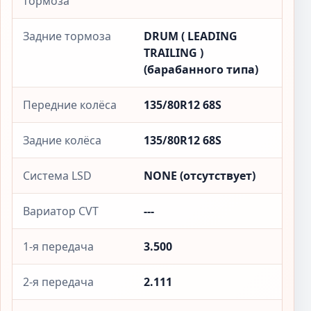
тормоза
Задние тормоза
DRUM ( LEADING
TRAILING )
(барабанного типа)
Передние колёса
135/80R12 68S
Задние колёса
135/80R12 68S
Система LSD
NONE (отсутствует)
Вариатор CVT
---
1-я передача
3.500
2-я передача
2.111