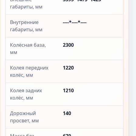
габариты, мм
Внутренние
----*----*----
габариты, мм
Колёсная база,
2300
мм
Колея передних
1220
колёс, мм
Колея задних
1210
колёс, мм
Дорожный
140
просвет, мм