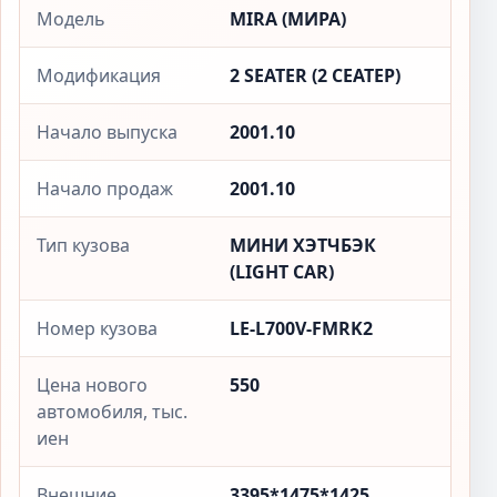
Модель
MIRA (МИРА)
Модификация
2 SEATER (2 СЕАТЕР)
Начало выпуска
2001.10
Начало продаж
2001.10
Тип кузова
МИНИ ХЭТЧБЭК
(LIGHT CAR)
Номер кузова
LE-L700V-FMRK2
Цена нового
550
автомобиля, тыс.
иен
Внешние
3395*1475*1425