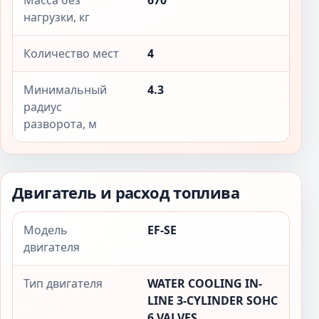
Масса без
670
нагрузки, кг
Количество мест
4
Минимальный
4.3
радиус
разворота, м
Двигатель и расход топлива
Модель
EF-SE
двигателя
Тип двигателя
WATER COOLING IN-
LINE 3-CYLINDER SOHC
6 VALVES