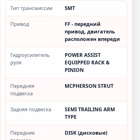
Тип трансмиссии
5MT
Привод
FF - передний
привод, двигатель
расположен впереди
Гидроусилитель
POWER ASSIST
руля
EQUIPPED RACK &
PINION
Передняя
MCPHERSON STRUT
подвеска
Задняя подвеска
SEMI TRAILING ARM
TYPE
Передние
DISK (дисковые)