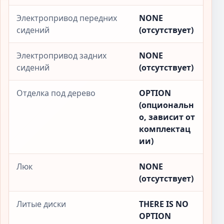
Электропривод передних
NONE
сидений
(отсутствует)
Электропривод задних
NONE
сидений
(отсутствует)
Отделка под дерево
OPTION
(опциональн
о, зависит от
комплектац
ии)
Люк
NONE
(отсутствует)
Литые диски
THERE IS NO
OPTION