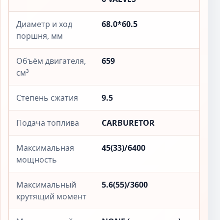
Диаметр и ход
68.0*60.5
поршня, мм
Объём двигателя,
659
см³
Степень сжатия
9.5
Подача топлива
CARBURETOR
Максимальная
45(33)/6400
мощность
Максимальный
5.6(55)/3600
крутящий момент