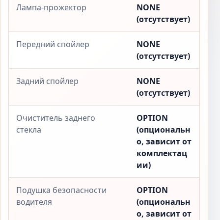
Лампа-прожектор
NONE
(отсутствует)
Передний спойлер
NONE
(отсутствует)
Задний спойлер
NONE
(отсутствует)
Очиститель заднего
OPTION
стекла
(опциональн
о, зависит от
комплектац
ии)
Подушка безопасности
OPTION
водителя
(опциональн
о, зависит от