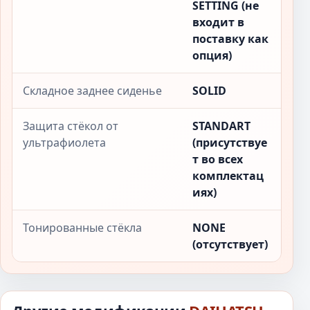
SETTING (не
входит в
поставку как
опция)
Складное заднее сиденье
SOLID
Защита стёкол от
STANDART
ультрафиолета
(присутствуе
т во всех
комплектац
иях)
Тонированные стёкла
NONE
(отсутствует)