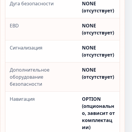
Дуга безопасности
NONE
(отсутствует)
EBD
NONE
(отсутствует)
Сигнализация
NONE
(отсутствует)
Дополнительное
NONE
оборудование
(отсутствует)
безопасности
Навигация
OPTION
(опциональн
о, зависит от
комплектац
ии)