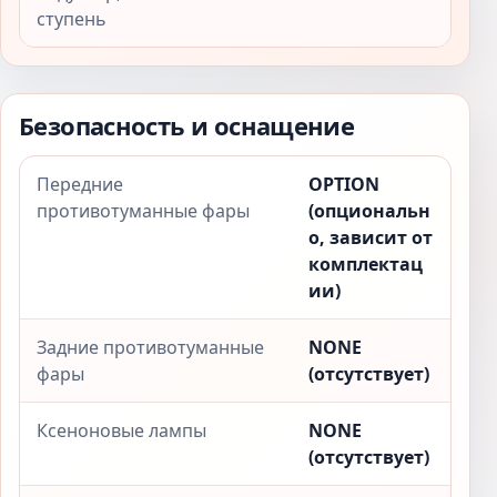
ступень
Безопасность и оснащение
Передние
OPTION
противотуманные фары
(опциональн
о, зависит от
комплектац
ии)
Задние противотуманные
NONE
фары
(отсутствует)
Ксеноновые лампы
NONE
(отсутствует)