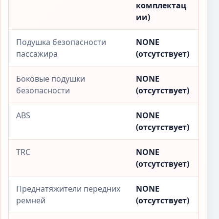
комплектац
ии)
Подушка безопасности
NONE
пассажира
(отсутствует)
Боковые подушки
NONE
безопасности
(отсутствует)
ABS
NONE
(отсутствует)
TRC
NONE
(отсутствует)
Преднатяжители передних
NONE
ремней
(отсутствует)