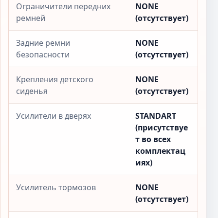
Ограничители передних
NONE
ремней
(отсутствует)
Задние ремни
NONE
безопасности
(отсутствует)
Крепления детского
NONE
сиденья
(отсутствует)
Усилители в дверях
STANDART
(присутствуе
т во всех
комплектац
иях)
Усилитель тормозов
NONE
(отсутствует)