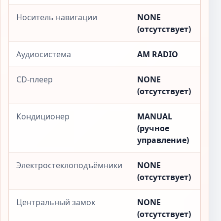
Носитель навигации
NONE
(отсутствует)
Аудиосистема
AM RADIO
CD-плеер
NONE
(отсутствует)
Кондиционер
MANUAL
(ручное
управление)
Электростеклоподъёмники
NONE
(отсутствует)
Центральный замок
NONE
(отсутствует)