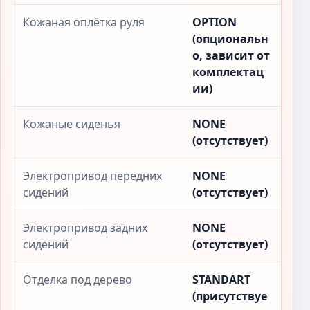
Кожаная оплётка руля
OPTION
(опциональн
о, зависит от
комплектац
ии)
Кожаные сиденья
NONE
(отсутствует)
Электропривод передних
NONE
сидений
(отсутствует)
Электропривод задних
NONE
сидений
(отсутствует)
Отделка под дерево
STANDART
(присутствуе