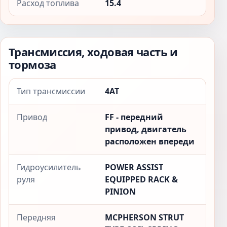
Расход топлива
15.4
Трансмиссия, ходовая часть и
тормоза
Тип трансмиссии
4AT
Привод
FF - передний
привод, двигатель
расположен впереди
Гидроусилитель
POWER ASSIST
руля
EQUIPPED RACK &
PINION
Передняя
MCPHERSON STRUT