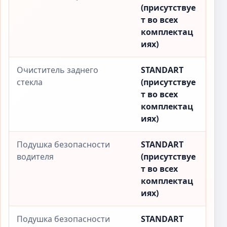
(присутствуе
т во всех
комплектац
иях)
Очиститель заднего
STANDART
стекла
(присутствуе
т во всех
комплектац
иях)
Подушка безопасности
STANDART
водителя
(присутствуе
т во всех
комплектац
иях)
Подушка безопасности
STANDART