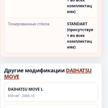
т во всех
комплектац
иях)
Тонированные стёкла
STANDART
(присутствуе
т во всех
комплектац
иях)
Другие модификации
DAIHATSU
MOVE
DAIHATSU MOVE L
658 см³ · 2006.10