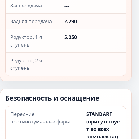
8-я передача
---
Задняя передача
2.290
Редуктор, 1-я
5.050
ступень
Редуктор, 2-я
---
ступень
Безопасность и оснащение
Передние
STANDART
противотуманные фары
(присутствуе
т во всех
комплектац