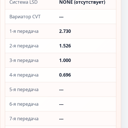
Система LSD
NONE (отсутствует)
Вариатор CVT
---
1-я передача
2.730
2-я передача
1.526
3-я передача
1.000
4-я передача
0.696
5-я передача
---
6-я передача
---
7-я передача
---