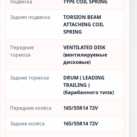
подвеска
TYPE COIL SPRING
Задняя подвеска
TORSION BEAM
ATTACHING COIL
SPRING
Передние
VENTILATED DISK
тормоза
(вентилируемые
дисковые)
Задние тормоза
DRUM ( LEADING
TRAILING )
(барабанного типа)
Передние колёса
165/55R14 72V
Задние колёса
165/55R14 72V