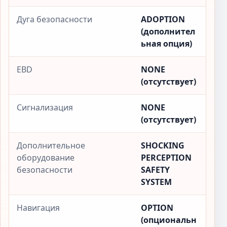
Дуга безопасности
ADOPTION
(дополнител
ьная опция)
EBD
NONE
(отсутствует)
Сигнализация
NONE
(отсутствует)
Дополнительное
SHOCKING
оборудование
PERCEPTION
безопасности
SAFETY
SYSTEM
Навигация
OPTION
(опциональн