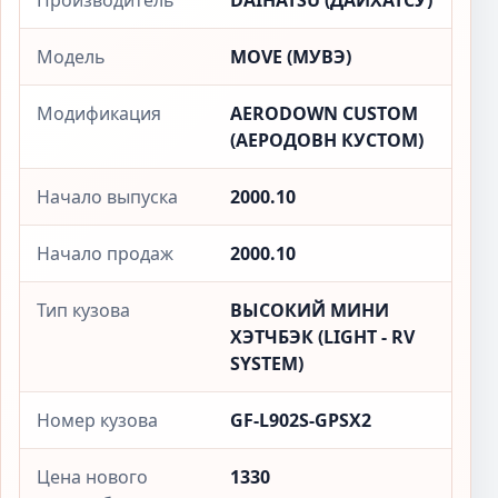
Производитель
DAIHATSU (ДАЙХАТСУ)
Модель
MOVE (МУВЭ)
Модификация
AERODOWN CUSTOM
(АЕРОДОВН КУСТОМ)
Начало выпуска
2000.10
Начало продаж
2000.10
Тип кузова
ВЫСОКИЙ МИНИ
ХЭТЧБЭК (LIGHT - RV
SYSTEM)
Номер кузова
GF-L902S-GPSX2
Цена нового
1330