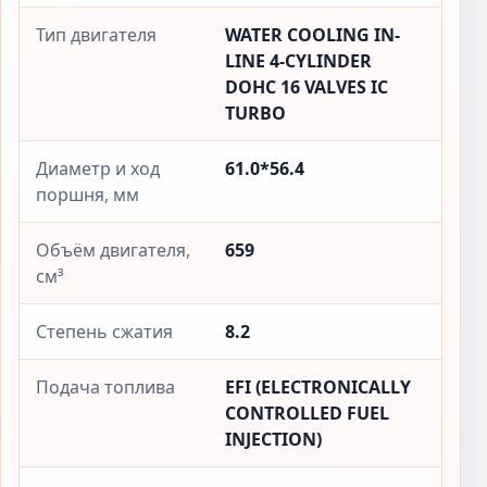
Тип двигателя
WATER COOLING IN-
LINE 4-CYLINDER
DOHC 16 VALVES IC
TURBO
Диаметр и ход
61.0*56.4
поршня, мм
Объём двигателя,
659
см³
Степень сжатия
8.2
Подача топлива
EFI (ELECTRONICALLY
CONTROLLED FUEL
INJECTION)