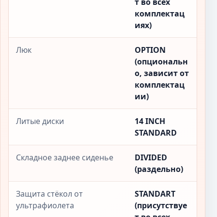
т во всех
комплектац
иях)
Люк
OPTION
(опциональн
о, зависит от
комплектац
ии)
Литые диски
14 INCH
STANDARD
Складное заднее сиденье
DIVIDED
(раздельно)
Защита стёкол от
STANDART
ультрафиолета
(присутствуе