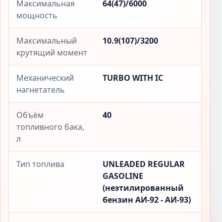
Максимальная
64(47)/6000
мощность
Максимальный
10.9(107)/3200
крутящий момент
Механический
TURBO WITH IC
нагнетатель
Объём
40
топливного бака,
л
Тип топлива
UNLEADED REGULAR
GASOLINE
(неэтилированный
бензин АИ-92 - АИ-93)