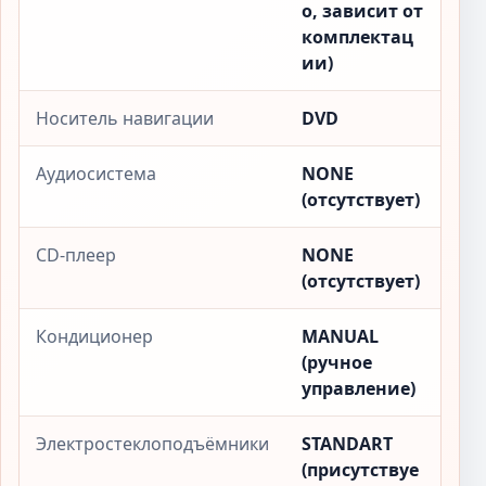
о, зависит от
комплектац
ии)
Носитель навигации
DVD
Аудиосистема
NONE
(отсутствует)
CD-плеер
NONE
(отсутствует)
Кондиционер
MANUAL
(ручное
управление)
Электростеклоподъёмники
STANDART
(присутствуе