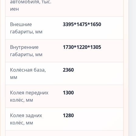
автомобиля, тыс.
иен
Внешние
3395*1475*1650
габариты, мм
Внутренние
1730*1220*1305
габариты, мм
Колёсная база,
2360
мм
Колея передних
1300
колёс, мм
Колея задних
1280
колёс, мм