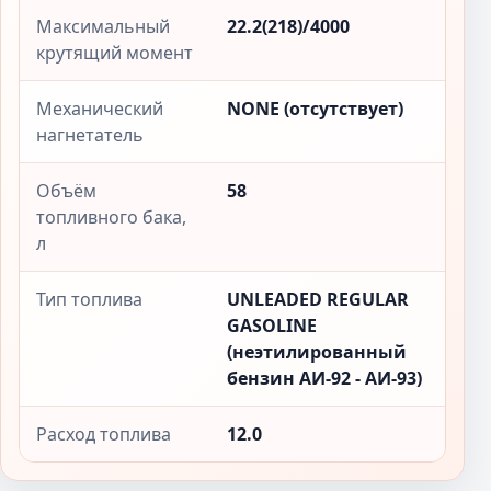
Максимальный
22.2(218)/4000
крутящий момент
Механический
NONE (отсутствует)
нагнетатель
Объём
58
топливного бака,
л
Тип топлива
UNLEADED REGULAR
GASOLINE
(неэтилированный
бензин АИ-92 - АИ-93)
Расход топлива
12.0