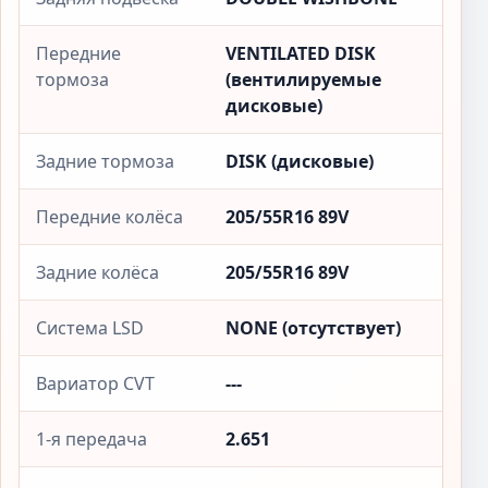
Передние
VENTILATED DISK
тормоза
(вентилируемые
дисковые)
Задние тормоза
DISK (дисковые)
Передние колёса
205/55R16 89V
Задние колёса
205/55R16 89V
Система LSD
NONE (отсутствует)
Вариатор CVT
---
1-я передача
2.651