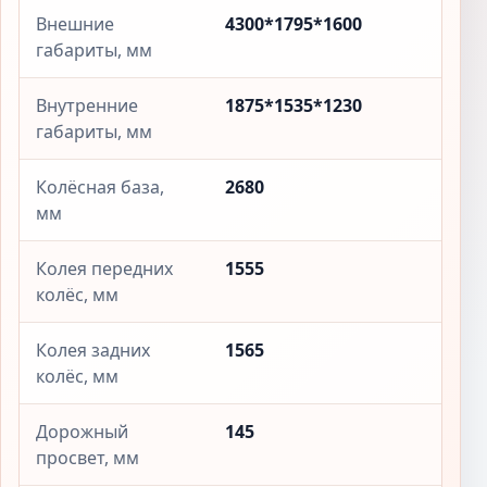
Внешние
4300*1795*1600
габариты, мм
Внутренние
1875*1535*1230
габариты, мм
Колёсная база,
2680
мм
Колея передних
1555
колёс, мм
Колея задних
1565
колёс, мм
Дорожный
145
просвет, мм