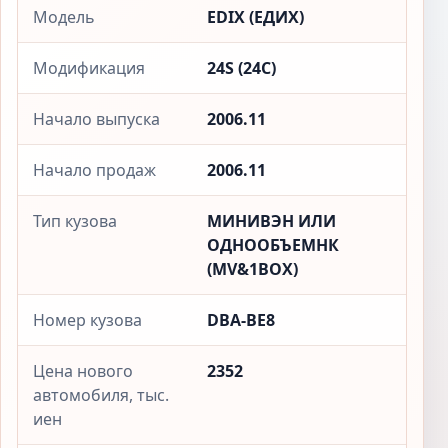
Модель
EDIX (ЕДИX)
Модификация
24S (24С)
Начало выпуска
2006.11
Начало продаж
2006.11
Тип кузова
МИНИВЭН ИЛИ
ОДНООБЪЕМНК
(MV&1BOX)
Номер кузова
DBA-BE8
Цена нового
2352
автомобиля, тыс.
иен