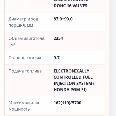
DOHC 16 VALVES
Диаметр и ход
87.0*99.0
поршня, мм
Объём двигателя,
2354
см³
Степень сжатия
9.7
Подача топлива
ELECTRONICALLY
CONTROLLED FUEL
INJECTION SYSTEM (
HONDA PGM-FI)
Максимальная
162(119)/5700
мощность