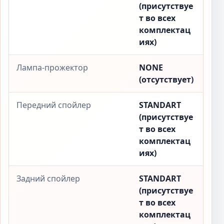
(присутствуе
т во всех
комплектац
иях)
Лампа-прожектор
NONE
(отсутствует)
Передний спойлер
STANDART
(присутствуе
т во всех
комплектац
иях)
Задний спойлер
STANDART
(присутствуе
т во всех
комплектац