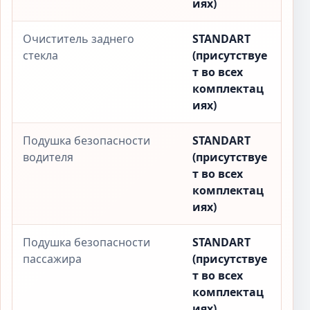
иях)
Очиститель заднего
STANDART
стекла
(присутствуе
т во всех
комплектац
иях)
Подушка безопасности
STANDART
водителя
(присутствуе
т во всех
комплектац
иях)
Подушка безопасности
STANDART
пассажира
(присутствуе
т во всех
комплектац
иях)