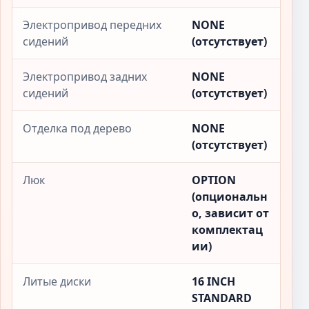
Электропривод передних
NONE
сидений
(отсутствует)
Электропривод задних
NONE
сидений
(отсутствует)
Отделка под дерево
NONE
(отсутствует)
Люк
OPTION
(опциональн
о, зависит от
комплектац
ии)
Литые диски
16 INCH
STANDARD