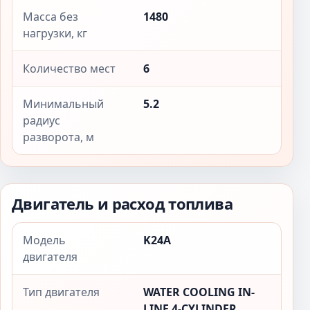
Масса без
1480
нагрузки, кг
Количество мест
6
Минимальный
5.2
радиус
разворота, м
Двигатель и расход топлива
Модель
K24A
двигателя
Тип двигателя
WATER COOLING IN-
LINE 4-CYLINDER