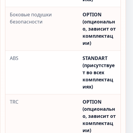
Боковые подушки
OPTION
безопасности
(опциональн
о, зависит от
комплектац
ии)
ABS
STANDART
(присутствуе
т во всех
комплектац
иях)
TRC
OPTION
(опциональн
о, зависит от
комплектац
ии)