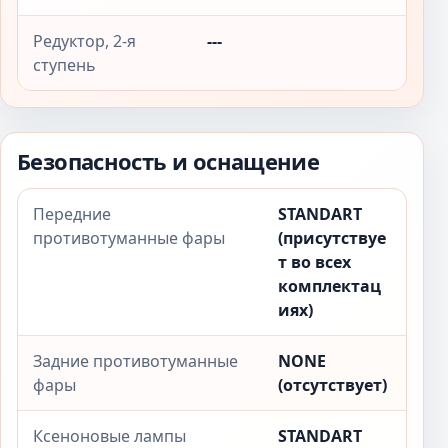
Редуктор, 2-я
---
ступень
Безопасность и оснащение
Передние
STANDART
противотуманные фары
(присутствуе
т во всех
комплектац
иях)
Задние противотуманные
NONE
фары
(отсутствует)
Ксеноновые лампы
STANDART