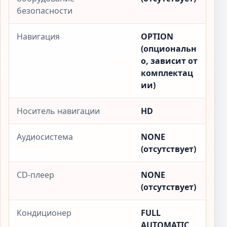
безопасности
Навигация
OPTION
(опциональн
о, зависит от
комплектац
ии)
Носитель навигации
HD
Аудиосистема
NONE
(отсутствует)
CD-плеер
NONE
(отсутствует)
Кондиционер
FULL
AUTOMATIC