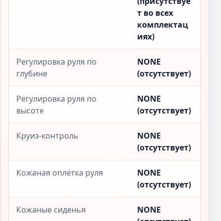
(присутствуе
т во всех
комплектац
иях)
Регулировка руля по
NONE
глубине
(отсутствует)
Регулировка руля по
NONE
высоте
(отсутствует)
Круиз-контроль
NONE
(отсутствует)
Кожаная оплётка руля
NONE
(отсутствует)
Кожаные сиденья
NONE