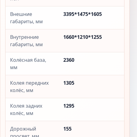
Внешние
3395*1475*1605
габариты, мм
Внутренние
1660*1210*1255
габариты, мм
Колёсная база,
2360
мм
Колея передних
1305
колёс, мм
Колея задних
1295
колёс, мм
Дорожный
155
просвет, мм