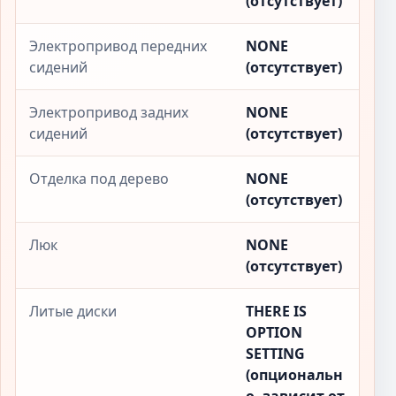
(отсутствует)
Электропривод передних
NONE
сидений
(отсутствует)
Электропривод задних
NONE
сидений
(отсутствует)
Отделка под дерево
NONE
(отсутствует)
Люк
NONE
(отсутствует)
Литые диски
THERE IS
OPTION
SETTING
(опциональн