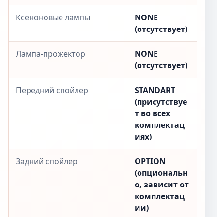
Ксеноновые лампы
NONE
(отсутствует)
Лампа-прожектор
NONE
(отсутствует)
Передний спойлер
STANDART
(присутствуе
т во всех
комплектац
иях)
Задний спойлер
OPTION
(опциональн
о, зависит от
комплектац
ии)