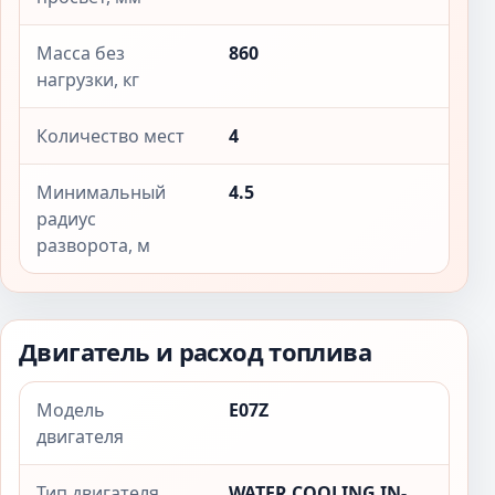
Масса без
860
нагрузки, кг
Количество мест
4
Минимальный
4.5
радиус
разворота, м
Двигатель и расход топлива
Модель
E07Z
двигателя
Тип двигателя
WATER COOLING IN-