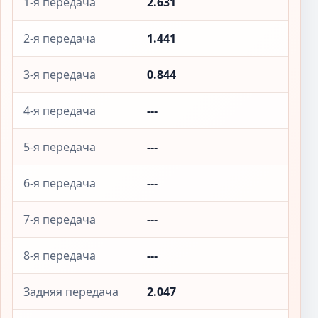
1-я передача
2.631
2-я передача
1.441
3-я передача
0.844
4-я передача
---
5-я передача
---
6-я передача
---
7-я передача
---
8-я передача
---
Задняя передача
2.047