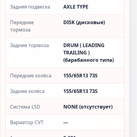
Задняя подвеска
AXLE TYPE
Передние
DISK (дисковые)
тормоза
Задние тормоза
DRUM ( LEADING
TRAILING )
(барабанного типа)
Передние колёса
155/65R13 73S
Задние колёса
155/65R13 73S
Система LSD
NONE (отсутствует)
Вариатор CVT
---