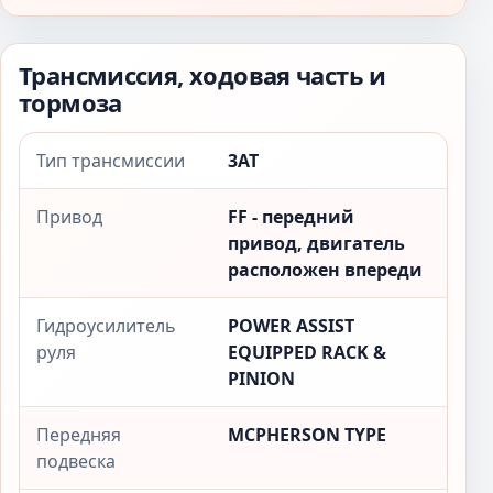
Трансмиссия, ходовая часть и
тормоза
Тип трансмиссии
3AT
Привод
FF - передний
привод, двигатель
расположен впереди
Гидроусилитель
POWER ASSIST
руля
EQUIPPED RACK &
PINION
Передняя
MCPHERSON TYPE
подвеска