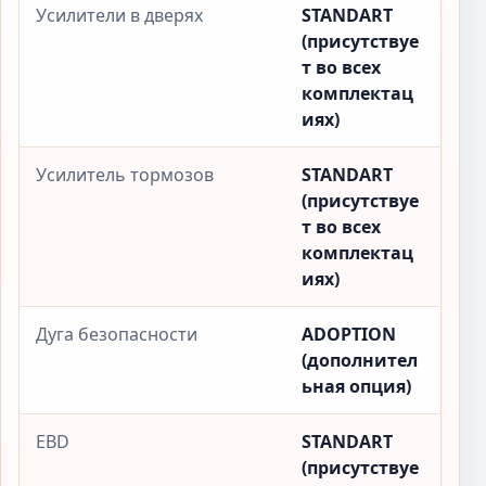
Усилители в дверях
STANDART
(присутствуе
т во всех
комплектац
иях)
Усилитель тормозов
STANDART
(присутствуе
т во всех
комплектац
иях)
Дуга безопасности
ADOPTION
(дополнител
ьная опция)
EBD
STANDART
(присутствуе