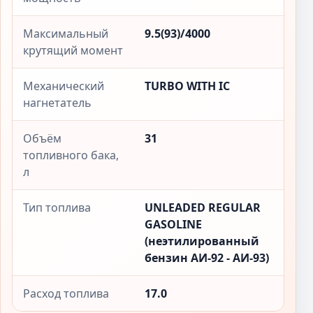
Максимальный
9.5(93)/4000
крутящий момент
Механический
TURBO WITH IC
нагнетатель
Объём
31
топливного бака,
л
Тип топлива
UNLEADED REGULAR
GASOLINE
(неэтилированный
бензин АИ-92 - АИ-93)
Расход топлива
17.0