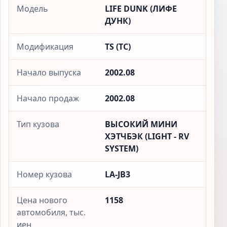
Модель
LIFE DUNK (ЛИФЕ
ДУНК)
Модификация
TS (ТС)
Начало выпуска
2002.08
Начало продаж
2002.08
Тип кузова
ВЫСОКИЙ МИНИ
ХЭТЧБЭК (LIGHT - RV
SYSTEM)
Номер кузова
LA-JB3
Цена нового
1158
автомобиля, тыс.
иен