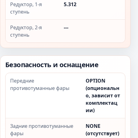
Редуктор, 1-я
5.312
ступень
Редуктор, 2-я
---
ступень
Безопасность и оснащение
Передние
OPTION
противотуманные фары
(опциональн
о, зависит от
комплектац
ии)
Задние противотуманные
NONE
фары
(отсутствует)