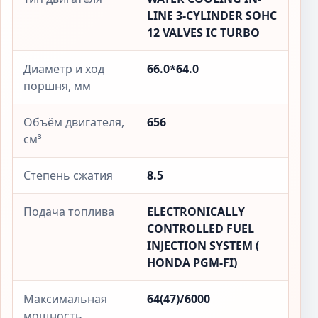
LINE 3-CYLINDER SOHC
12 VALVES IC TURBO
Диаметр и ход
66.0*64.0
поршня, мм
Объём двигателя,
656
см³
Степень сжатия
8.5
Подача топлива
ELECTRONICALLY
CONTROLLED FUEL
INJECTION SYSTEM (
HONDA PGM-FI)
Максимальная
64(47)/6000
мощность