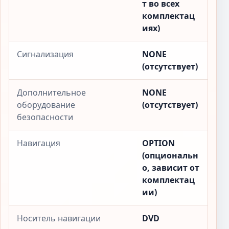
т во всех
комплектац
иях)
Сигнализация
NONE
(отсутствует)
Дополнительное
NONE
оборудование
(отсутствует)
безопасности
Навигация
OPTION
(опциональн
о, зависит от
комплектац
ии)
Носитель навигации
DVD