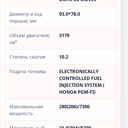
Диаметр и ход
93.0*78.0
поршня, мм
Объём двигателя,
3179
см³
Степень сжатия
10.2
Подача топлива
ELECTRONICALLY
CONTROLLED FUEL
INJECTION SYSTEM (
HONDA PGM-FI)
Максимальная
280(206)/7300
мощность