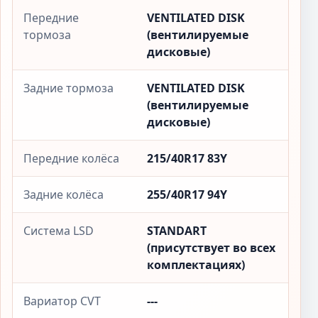
Передние
VENTILATED DISK
тормоза
(вентилируемые
дисковые)
Задние тормоза
VENTILATED DISK
(вентилируемые
дисковые)
Передние колёса
215/40R17 83Y
Задние колёса
255/40R17 94Y
Система LSD
STANDART
(присутствует во всех
комплектациях)
Вариатор CVT
---