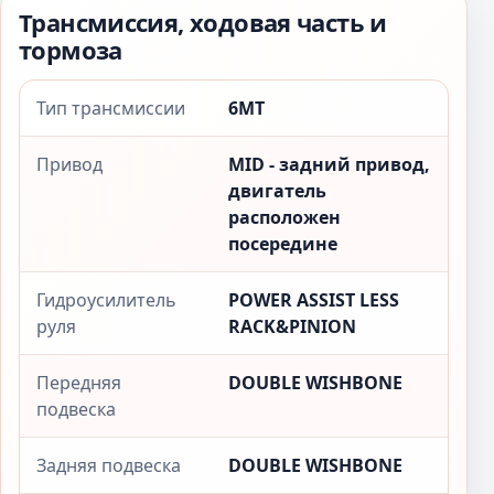
Трансмиссия, ходовая часть и
тормоза
Тип трансмиссии
6MT
Привод
MID - задний привод,
двигатель
расположен
посередине
Гидроусилитель
POWER ASSIST LESS
руля
RACK&PINION
Передняя
DOUBLE WISHBONE
подвеска
Задняя подвеска
DOUBLE WISHBONE