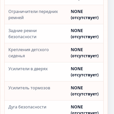
Ограничители передних
NONE
ремней
(отсутствует)
Задние ремни
NONE
безопасности
(отсутствует)
Крепления детского
NONE
сиденья
(отсутствует)
Усилители в дверях
NONE
(отсутствует)
Усилитель тормозов
NONE
(отсутствует)
Дуга безопасности
NONE
(отсутствует)