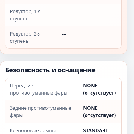
Редуктор, 1-я
---
ступень
Редуктор, 2-я
---
ступень
Безопасность и оснащение
Передние
NONE
противотуманные фары
(отсутствует)
Задние противотуманные
NONE
фары
(отсутствует)
Ксеноновые лампы
STANDART