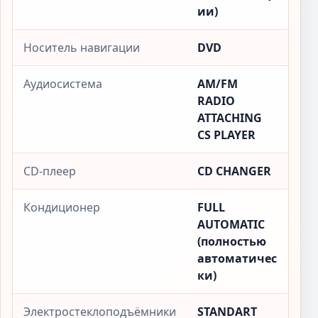
ии)
Носитель навигации
DVD
Аудиосистема
AM/FM
RADIO
ATTACHING
CS PLAYER
CD-плеер
CD CHANGER
Кондиционер
FULL
AUTOMATIC
(полностью
автоматичес
ки)
Электростеклоподъёмники
STANDART