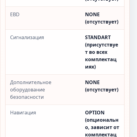
EBD
NONE
(отсутствует)
Сигнализация
STANDART
(присутствуе
т во всех
комплектац
иях)
Дополнительное
NONE
оборудование
(отсутствует)
безопасности
Навигация
OPTION
(опциональн
о, зависит от
комплектац