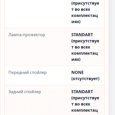
(присутствуе
т во всех
комплектац
иях)
Лампа-прожектор
STANDART
(присутствуе
т во всех
комплектац
иях)
Передний спойлер
NONE
(отсутствует)
Задний спойлер
STANDART
(присутствуе
т во всех
комплектац