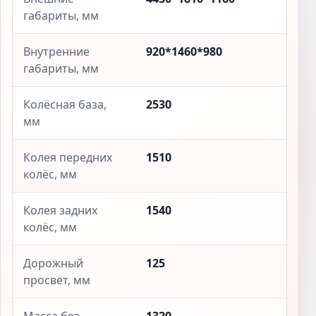
габариты, мм
Внутренние
920*1460*980
габариты, мм
Колёсная база,
2530
мм
Колея передних
1510
колёс, мм
Колея задних
1540
колёс, мм
Дорожный
125
просвет, мм