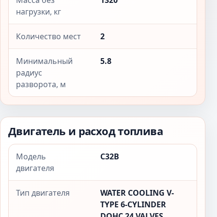
Масса без
1320
нагрузки, кг
Количество мест
2
Минимальный
5.8
радиус
разворота, м
Двигатель и расход топлива
Модель
C32B
двигателя
Тип двигателя
WATER COOLING V-
TYPE 6-CYLINDER
DOHC 24 VALVES