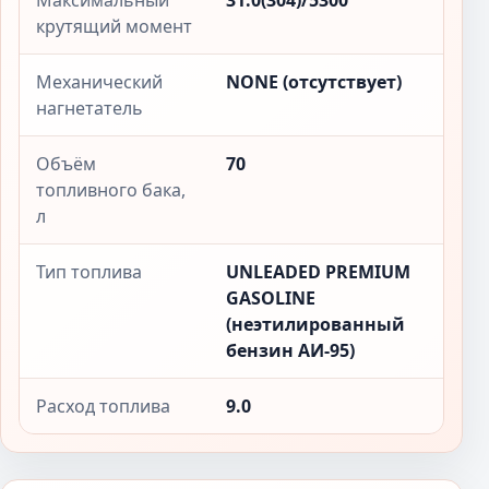
Максимальный
31.0(304)/5300
крутящий момент
Механический
NONE (отсутствует)
нагнетатель
Объём
70
топливного бака,
л
Тип топлива
UNLEADED PREMIUM
GASOLINE
(неэтилированный
бензин АИ-95)
Расход топлива
9.0