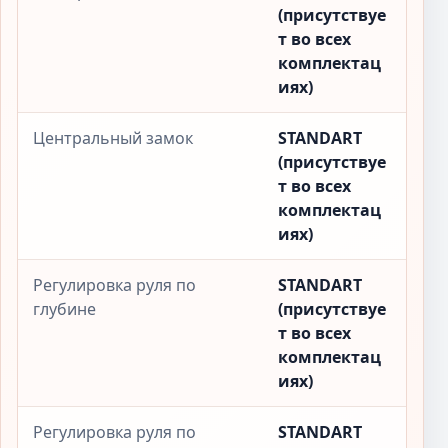
(присутствуе
т во всех
комплектац
иях)
Центральный замок
STANDART
(присутствуе
т во всех
комплектац
иях)
Регулировка руля по
STANDART
глубине
(присутствуе
т во всех
комплектац
иях)
Регулировка руля по
STANDART