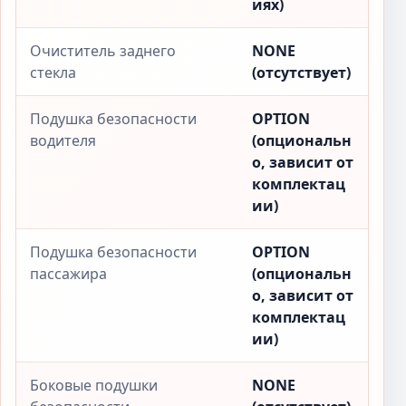
иях)
Очиститель заднего
NONE
стекла
(отсутствует)
Подушка безопасности
OPTION
водителя
(опциональн
о, зависит от
комплектац
ии)
Подушка безопасности
OPTION
пассажира
(опциональн
о, зависит от
комплектац
ии)
Боковые подушки
NONE