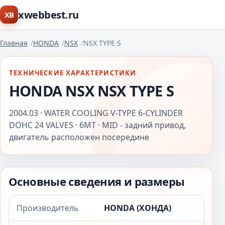
xwebbest.ru
XB
Главная
HONDA
NSX
NSX TYPE S
ТЕХНИЧЕСКИЕ ХАРАКТЕРИСТИКИ
HONDA NSX NSX TYPE S
2004.03 · WATER COOLING V-TYPE 6-CYLINDER
DOHC 24 VALVES · 6MT · MID - задний привод,
двигатель расположен посередине
Основные сведения и размеры
Производитель
HONDA (ХОНДА)