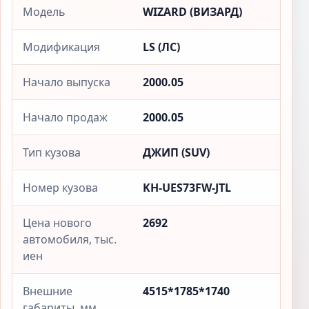
Модель
WIZARD (ВИЗАРД)
Модификация
LS (ЛС)
Начало выпуска
2000.05
Начало продаж
2000.05
Тип кузова
ДЖИП (SUV)
Номер кузова
KH-UES73FW-JTL
Цена нового
2692
автомобиля, тыс.
иен
Внешние
4515*1785*1740
габариты, мм