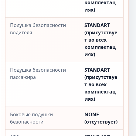
комплектац
иях)
Подушка безопасности
STANDART
водителя
(присутствуе
т во всех
комплектац
иях)
Подушка безопасности
STANDART
пассажира
(присутствуе
т во всех
комплектац
иях)
Боковые подушки
NONE
безопасности
(отсутствует)