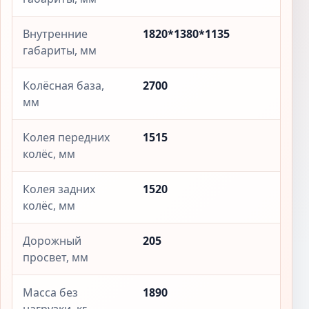
Внутренние
1820*1380*1135
габариты, мм
Колёсная база,
2700
мм
Колея передних
1515
колёс, мм
Колея задних
1520
колёс, мм
Дорожный
205
просвет, мм
Масса без
1890