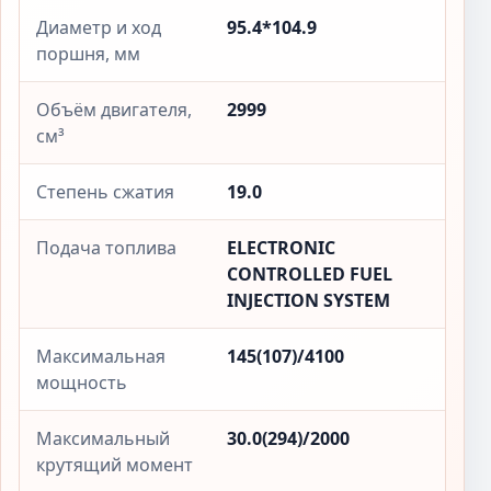
Диаметр и ход
95.4*104.9
поршня, мм
Объём двигателя,
2999
см³
Степень сжатия
19.0
Подача топлива
ELECTRONIC
CONTROLLED FUEL
INJECTION SYSTEM
Максимальная
145(107)/4100
мощность
Максимальный
30.0(294)/2000
крутящий момент