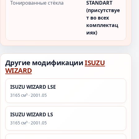
Тонированные стёкла
STANDART
(присутствуе
т во всех
комплектац
иях)
Другие модификации
ISUZU
WIZARD
ISUZU WIZARD LSE
3165 см³ · 2001.05
ISUZU WIZARD LS
3165 см³ · 2001.05