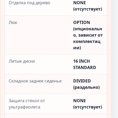
Отделка под дерево
NONE
(отсутствует)
Люк
OPTION
(опциональн
о, зависит от
комплектац
ии)
Литые диски
16 INCH
STANDARD
Складное заднее сиденье
DIVIDED
(раздельно)
Защита стёкол от
NONE
ультрафиолета
(отсутствует)