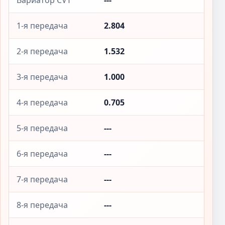
Вариатор CVT
---
1-я передача
2.804
2-я передача
1.532
3-я передача
1.000
4-я передача
0.705
5-я передача
---
6-я передача
---
7-я передача
---
8-я передача
---