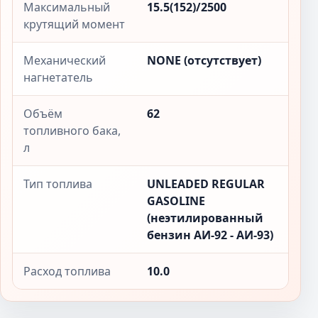
Максимальный
15.5(152)/2500
крутящий момент
Механический
NONE (отсутствует)
нагнетатель
Объём
62
топливного бака,
л
Тип топлива
UNLEADED REGULAR
GASOLINE
(неэтилированный
бензин АИ-92 - АИ-93)
Расход топлива
10.0