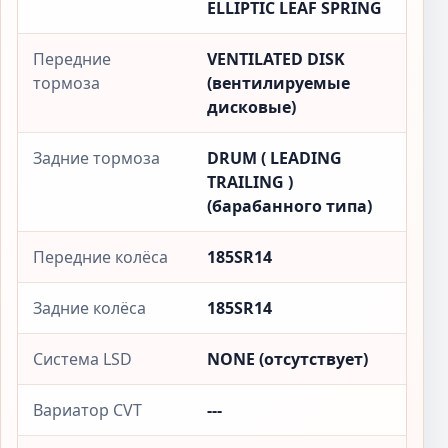
ELLIPTIC LEAF SPRING
Передние
VENTILATED DISK
тормоза
(вентилируемые
дисковые)
Задние тормоза
DRUM ( LEADING
TRAILING )
(барабанного типа)
Передние колёса
185SR14
Задние колёса
185SR14
Система LSD
NONE (отсутствует)
Вариатор CVT
---