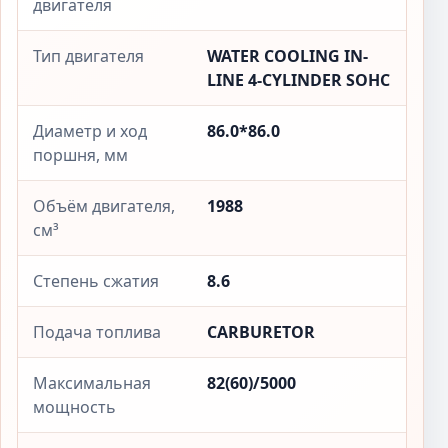
двигателя
Тип двигателя
WATER COOLING IN-
LINE 4-CYLINDER SOHC
Диаметр и ход
86.0*86.0
поршня, мм
Объём двигателя,
1988
см³
Степень сжатия
8.6
Подача топлива
CARBURETOR
Максимальная
82(60)/5000
мощность