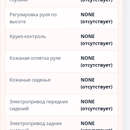
Регулировка руля по
NONE
высоте
(отсутствует)
Круиз-контроль
NONE
(отсутствует)
Кожаная оплётка руля
NONE
(отсутствует)
Кожаные сиденья
NONE
(отсутствует)
Электропривод передних
NONE
сидений
(отсутствует)
Электропривод задних
NONE