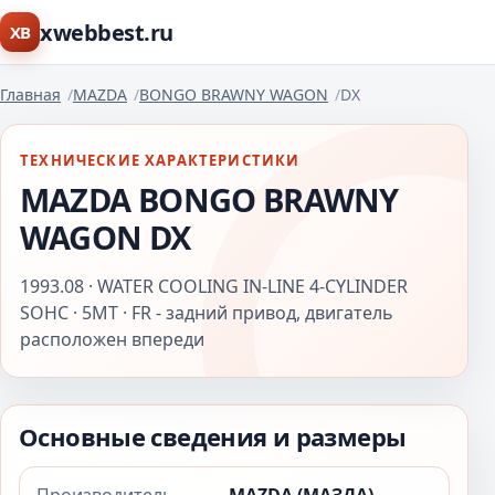
xwebbest.ru
XB
Главная
MAZDA
BONGO BRAWNY WAGON
DX
ТЕХНИЧЕСКИЕ ХАРАКТЕРИСТИКИ
MAZDA BONGO BRAWNY
WAGON DX
1993.08 · WATER COOLING IN-LINE 4-CYLINDER
SOHC · 5MT · FR - задний привод, двигатель
расположен впереди
Основные сведения и размеры