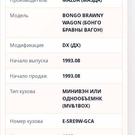
Производитель
MAZDA (МАЗДА)
Модель
BONGO BRAWNY
WAGON (БОНГО
БРАВНЫ ВАГОН)
Модификация
DX (ДX)
Начало выпуска
1993.08
Начало продаж
1993.08
Тип кузова
МИНИВЭН ИЛИ
ОДНООБЪЕМНК
(MV&1BOX)
Номер кузова
E-SRE9W-GCA