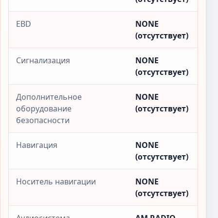
EBD
NONE
(отсутствует)
Сигнализация
NONE
(отсутствует)
Дополнительное
NONE
оборудование
(отсутствует)
безопасности
Навигация
NONE
(отсутствует)
Носитель навигации
NONE
(отсутствует)