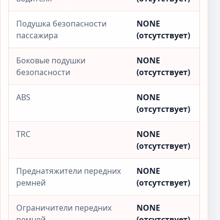
Подушка безопасности
NONE
пассажира
(отсутствует)
Боковые подушки
NONE
безопасности
(отсутствует)
ABS
NONE
(отсутствует)
TRC
NONE
(отсутствует)
Преднатяжители передних
NONE
ремней
(отсутствует)
Ограничители передних
NONE
ремней
(отсутствует)