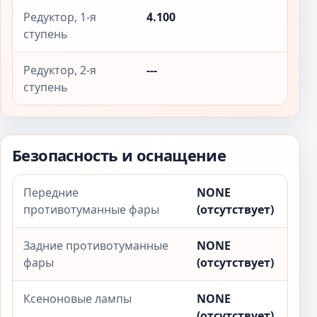
Редуктор, 1-я
4.100
ступень
Редуктор, 2-я
---
ступень
Безопасность и оснащение
Передние
NONE
противотуманные фары
(отсутствует)
Задние противотуманные
NONE
фары
(отсутствует)
Ксеноновые лампы
NONE
(отсутствует)