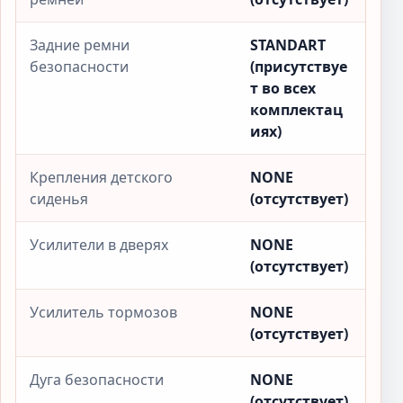
Задние ремни
STANDART
безопасности
(присутствуе
т во всех
комплектац
иях)
Крепления детского
NONE
сиденья
(отсутствует)
Усилители в дверях
NONE
(отсутствует)
Усилитель тормозов
NONE
(отсутствует)
Дуга безопасности
NONE
(отсутствует)