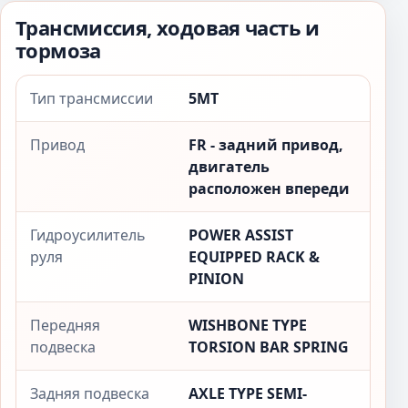
Трансмиссия, ходовая часть и
тормоза
Тип трансмиссии
5MT
Привод
FR - задний привод,
двигатель
расположен впереди
Гидроусилитель
POWER ASSIST
руля
EQUIPPED RACK &
PINION
Передняя
WISHBONE TYPE
подвеска
TORSION BAR SPRING
Задняя подвеска
AXLE TYPE SEMI-