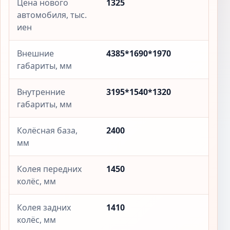
Цена нового
1325
автомобиля, тыс.
иен
Внешние
4385*1690*1970
габариты, мм
Внутренние
3195*1540*1320
габариты, мм
Колёсная база,
2400
мм
Колея передних
1450
колёс, мм
Колея задних
1410
колёс, мм