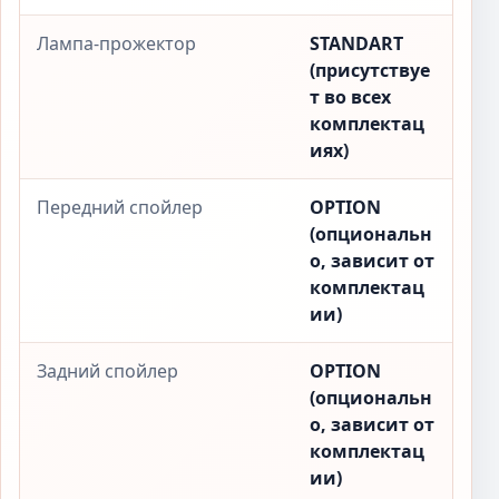
Лампа-прожектор
STANDART
(присутствуе
т во всех
комплектац
иях)
Передний спойлер
OPTION
(опциональн
о, зависит от
комплектац
ии)
Задний спойлер
OPTION
(опциональн
о, зависит от
комплектац
ии)