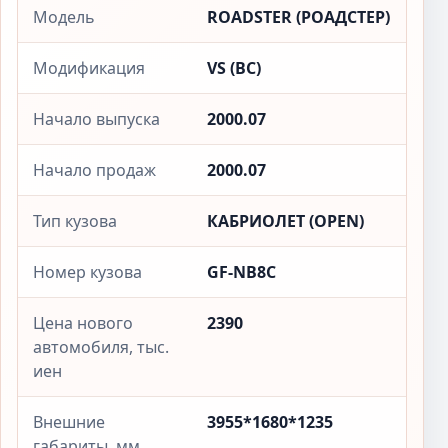
Модель
ROADSTER (РОАДСТЕР)
Модификация
VS (ВС)
Начало выпуска
2000.07
Начало продаж
2000.07
Тип кузова
КАБРИОЛЕТ (OPEN)
Номер кузова
GF-NB8C
Цена нового
2390
автомобиля, тыс.
иен
Внешние
3955*1680*1235
габариты, мм