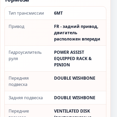
Тип трансмиссии
6MT
Привод
FR - задний привод,
двигатель
расположен впереди
Гидроусилитель
POWER ASSIST
руля
EQUIPPED RACK &
PINION
Передняя
DOUBLE WISHBONE
подвеска
Задняя подвеска
DOUBLE WISHBONE
Передние
VENTILATED DISK