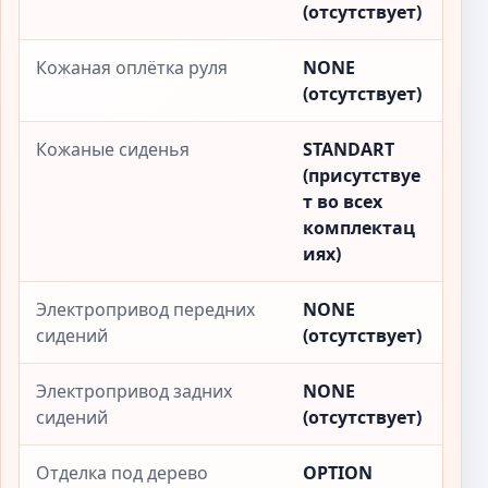
(отсутствует)
Кожаная оплётка руля
NONE
(отсутствует)
Кожаные сиденья
STANDART
(присутствуе
т во всех
комплектац
иях)
Электропривод передних
NONE
сидений
(отсутствует)
Электропривод задних
NONE
сидений
(отсутствует)
Отделка под дерево
OPTION