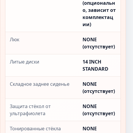
(опциональн
о, зависит от
комплектац
ии)
Люк
NONE
(отсутствует)
Литые диски
14 INCH
STANDARD
Складное заднее сиденье
NONE
(отсутствует)
Защита стёкол от
NONE
ультрафиолета
(отсутствует)
Тонированные стёкла
NONE