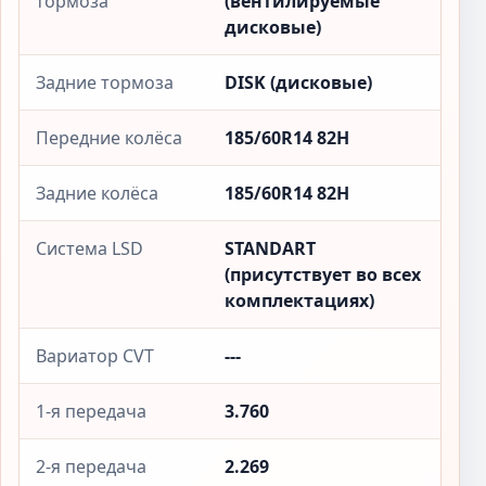
тормоза
(вентилируемые
дисковые)
Задние тормоза
DISK (дисковые)
Передние колёса
185/60R14 82H
Задние колёса
185/60R14 82H
Система LSD
STANDART
(присутствует во всех
комплектациях)
Вариатор CVT
---
1-я передача
3.760
2-я передача
2.269