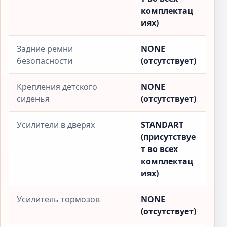
комплектац
иях)
Задние ремни
NONE
безопасности
(отсутствует)
Крепления детского
NONE
сиденья
(отсутствует)
Усилители в дверях
STANDART
(присутствуе
т во всех
комплектац
иях)
Усилитель тормозов
NONE
(отсутствует)