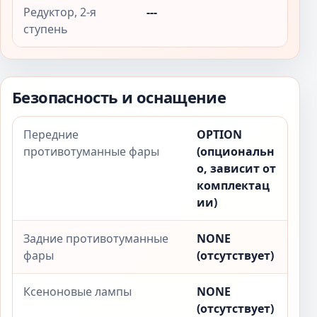
Редуктор, 2-я
---
ступень
Безопасность и оснащение
Передние
OPTION
противотуманные фары
(опциональн
о, зависит от
комплектац
ии)
Задние противотуманные
NONE
фары
(отсутствует)
Ксеноновые лампы
NONE
(отсутствует)