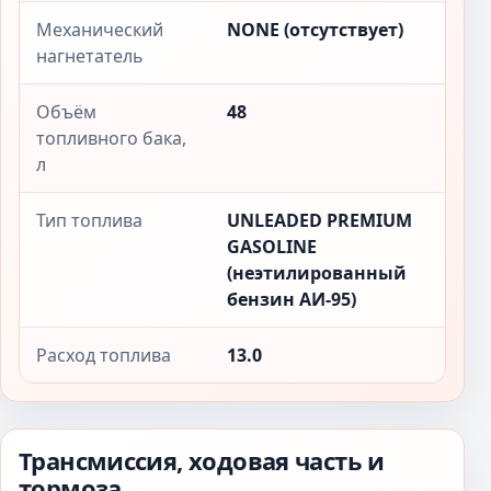
Механический
NONE (отсутствует)
нагнетатель
Объём
48
топливного бака,
л
Тип топлива
UNLEADED PREMIUM
GASOLINE
(неэтилированный
бензин АИ-95)
Расход топлива
13.0
Трансмиссия, ходовая часть и
тормоза