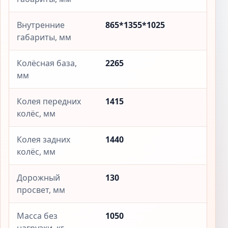
Внутренние
865*1355*1025
габариты, мм
Колёсная база,
2265
мм
Колея передних
1415
колёс, мм
Колея задних
1440
колёс, мм
Дорожный
130
просвет, мм
Масса без
1050