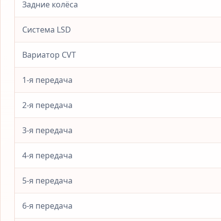
Задние колёса
Система LSD
Вариатор CVT
1-я передача
2-я передача
3-я передача
4-я передача
5-я передача
6-я передача