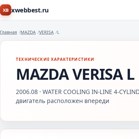
xwebbest.ru
XB
Главная
MAZDA
VERISA
L
ТЕХНИЧЕСКИЕ ХАРАКТЕРИСТИКИ
MAZDA VERISA L
2006.08 · WATER COOLING IN-LINE 4-CYLIND
двигатель расположен впереди