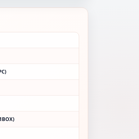
РС)
1BOX)