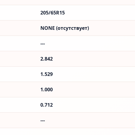
205/65R15
NONE (отсутствует)
---
2.842
1.529
1.000
0.712
---