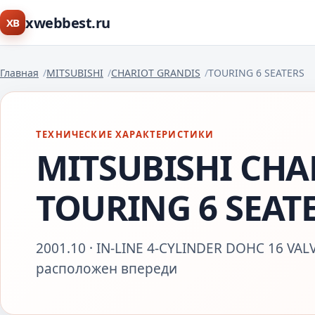
xwebbest.ru
XB
Главная
MITSUBISHI
CHARIOT GRANDIS
TOURING 6 SEATERS
ТЕХНИЧЕСКИЕ ХАРАКТЕРИСТИКИ
MITSUBISHI CHA
TOURING 6 SEAT
2001.10 · IN-LINE 4-CYLINDER DOHC 16 VALV
расположен впереди