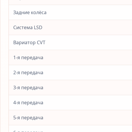
Задние колёса
Система LSD
Вариатор CVT
1-я передача
2-я передача
3-я передача
4-я передача
5-я передача