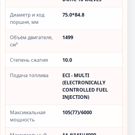
Диаметр и ход
75.0*84.8
поршня, мм
Объём двигателя,
1499
см³
Степень сжатия
10.0
Подача топлива
ECI - MULTI
(ELECTRONICALLY
CONTROLLED FUEL
INJECTION)
Максимальная
105(77)/6000
мощность