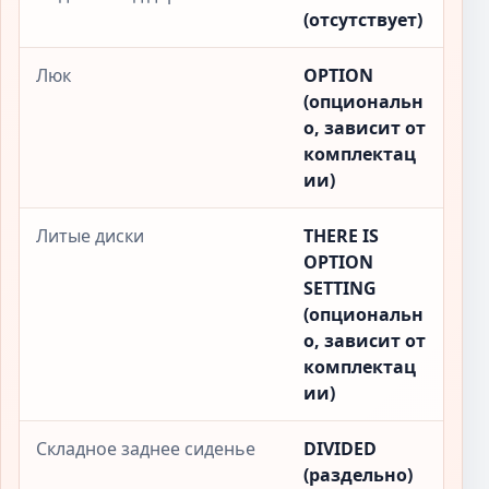
(отсутствует)
Люк
OPTION
(опциональн
о, зависит от
комплектац
ии)
Литые диски
THERE IS
OPTION
SETTING
(опциональн
о, зависит от
комплектац
ии)
Складное заднее сиденье
DIVIDED
(раздельно)