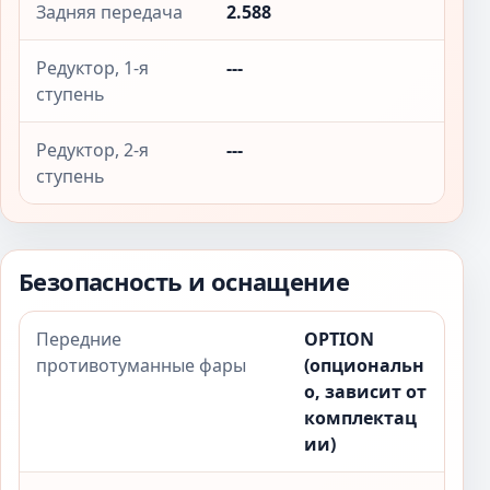
Задняя передача
2.588
Редуктор, 1-я
---
ступень
Редуктор, 2-я
---
ступень
Безопасность и оснащение
Передние
OPTION
противотуманные фары
(опциональн
о, зависит от
комплектац
ии)