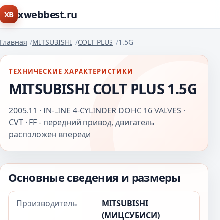
xwebbest.ru
XB
Главная
MITSUBISHI
COLT PLUS
1.5G
ТЕХНИЧЕСКИЕ ХАРАКТЕРИСТИКИ
MITSUBISHI COLT PLUS 1.5G
2005.11 · IN-LINE 4-CYLINDER DOHC 16 VALVES ·
CVT · FF - передний привод, двигатель
расположен впереди
Основные сведения и размеры
Производитель
MITSUBISHI
(МИЦСУБИСИ)