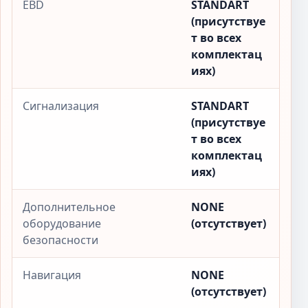
EBD
STANDART
(присутствуе
т во всех
комплектац
иях)
Сигнализация
STANDART
(присутствуе
т во всех
комплектац
иях)
Дополнительное
NONE
оборудование
(отсутствует)
безопасности
Навигация
NONE
(отсутствует)