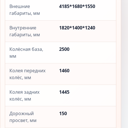
Внешние
4185*1680*1550
габариты, мм
Внутренние
1820*1400*1240
габариты, мм
Колёсная база,
2500
мм
Колея передних
1460
колёс, мм
Колея задних
1445
колёс, мм
Дорожный
150
просвет, мм