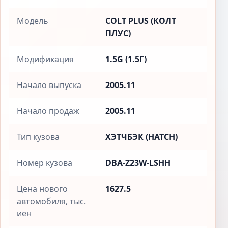
Модель
COLT PLUS (КОЛТ
ПЛУС)
Модификация
1.5G (1.5Г)
Начало выпуска
2005.11
Начало продаж
2005.11
Тип кузова
ХЭТЧБЭК (HATCH)
Номер кузова
DBA-Z23W-LSHH
Цена нового
1627.5
автомобиля, тыс.
иен