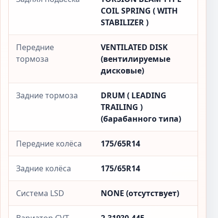
COIL SPRING ( WITH
STABILIZER )
Передние
VENTILATED DISK
тормоза
(вентилируемые
дисковые)
Задние тормоза
DRUM ( LEADING
TRAILING )
(барабанного типа)
Передние колёса
175/65R14
Задние колёса
175/65R14
Система LSD
NONE (отсутствует)