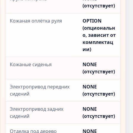
(отсутствует)
Кожаная оплётка руля
OPTION
(опциональн
о, зависит от
комплектац
ии)
Кожаные сиденья
NONE
(отсутствует)
Электропривод передних
NONE
сидений
(отсутствует)
Электропривод задних
NONE
сидений
(отсутствует)
Отделка под дерево
NONE