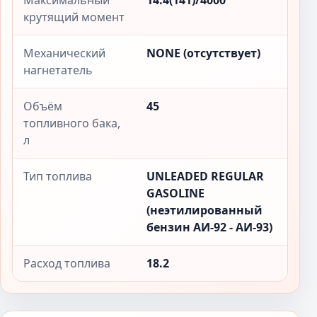
Максимальный
14.4(141)/4000
крутящий момент
Механический
NONE (отсутствует)
нагнетатель
Объём
45
топливного бака,
л
Тип топлива
UNLEADED REGULAR
GASOLINE
(неэтилированный
бензин АИ-92 - АИ-93)
Расход топлива
18.2