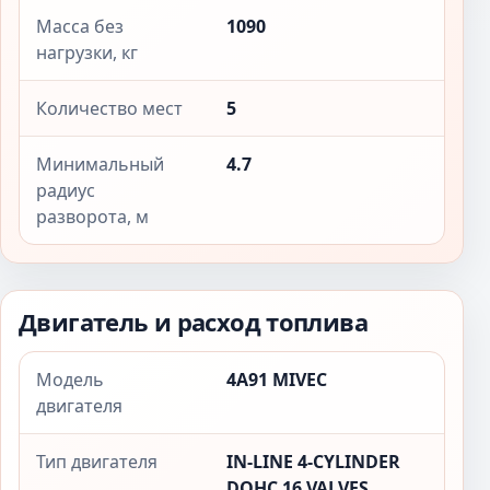
Масса без
1090
нагрузки, кг
Количество мест
5
Минимальный
4.7
радиус
разворота, м
Двигатель и расход топлива
Модель
4A91 MIVEC
двигателя
Тип двигателя
IN-LINE 4-CYLINDER
DOHC 16 VALVES