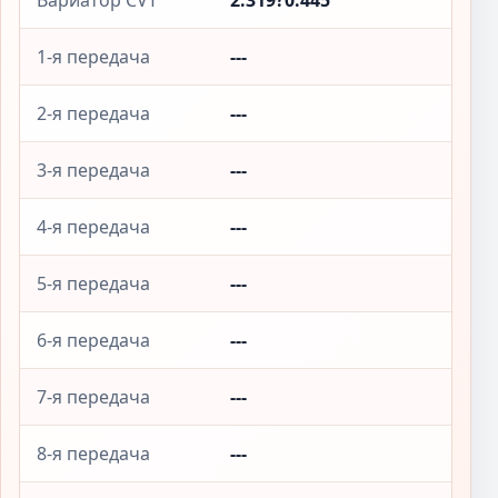
Вариатор CVT
2.319?0.445
1-я передача
---
2-я передача
---
3-я передача
---
4-я передача
---
5-я передача
---
6-я передача
---
7-я передача
---
8-я передача
---