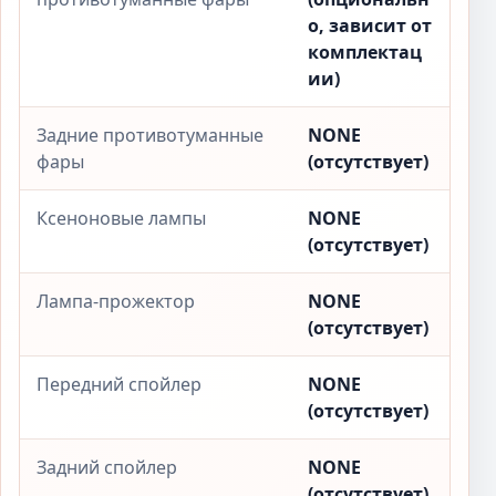
о, зависит от
комплектац
ии)
Задние противотуманные
NONE
фары
(отсутствует)
Ксеноновые лампы
NONE
(отсутствует)
Лампа-прожектор
NONE
(отсутствует)
Передний спойлер
NONE
(отсутствует)
Задний спойлер
NONE
(отсутствует)