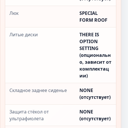
Люк
SPECIAL
FORM ROOF
Литые диски
THERE IS
OPTION
SETTING
(опциональн
о, зависит от
комплектац
ии)
Складное заднее сиденье
NONE
(отсутствует)
Защита стёкол от
NONE
ультрафиолета
(отсутствует)