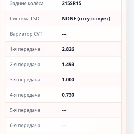
Задние колёса
215SR15
Система LSD
NONE (отсутствует)
Вариатор CVT
---
1-я передача
2.826
2-я передача
1.493
3-я передача
1.000
4-я передача
0.730
5-я передача
---
6-я передача
---