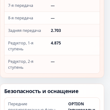
7-я передача
---
8-я передача
---
Задняя передача
2.703
Редуктор, 1-я
4.875
ступень
Редуктор, 2-я
---
ступень
Безопасность и оснащение
Передние
OPTION
противотуманные фары
(опциональн