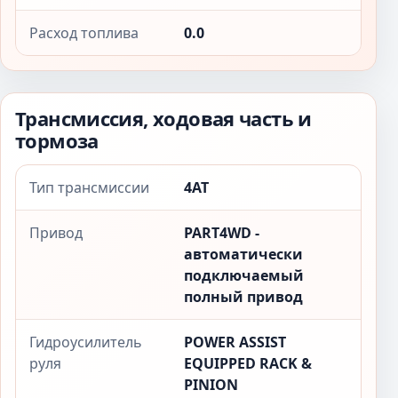
Расход топлива
0.0
Трансмиссия, ходовая часть и
тормоза
Тип трансмиссии
4AT
Привод
PART4WD -
автоматически
подключаемый
полный привод
Гидроусилитель
POWER ASSIST
руля
EQUIPPED RACK &
PINION