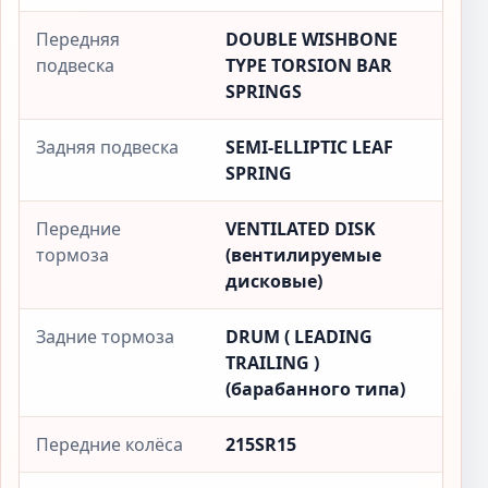
Передняя
DOUBLE WISHBONE
подвеска
TYPE TORSION BAR
SPRINGS
Задняя подвеска
SEMI-ELLIPTIC LEAF
SPRING
Передние
VENTILATED DISK
тормоза
(вентилируемые
дисковые)
Задние тормоза
DRUM ( LEADING
TRAILING )
(барабанного типа)
Передние колёса
215SR15