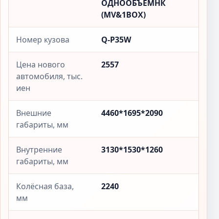
ОДНООБЪЕМНК
(MV&1BOX)
Номер кузова
Q-P35W
Цена нового
2557
автомобиля, тыс.
иен
Внешние
4460*1695*2090
габариты, мм
Внутренние
3130*1530*1260
габариты, мм
Колёсная база,
2240
мм