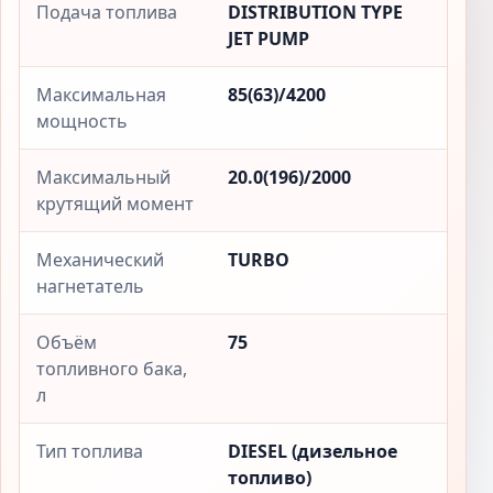
Подача топлива
DISTRIBUTION TYPE
JET PUMP
Максимальная
85(63)/4200
мощность
Максимальный
20.0(196)/2000
крутящий момент
Механический
TURBO
нагнетатель
Объём
75
топливного бака,
л
Тип топлива
DIESEL (дизельное
топливо)