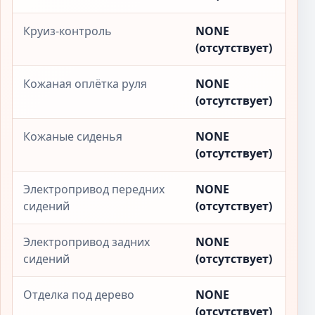
Круиз-контроль
NONE
(отсутствует)
Кожаная оплётка руля
NONE
(отсутствует)
Кожаные сиденья
NONE
(отсутствует)
Электропривод передних
NONE
сидений
(отсутствует)
Электропривод задних
NONE
сидений
(отсутствует)
Отделка под дерево
NONE
(отсутствует)