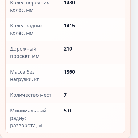
Колея передних
1430
колёс, мм
Колея задних
1415
колёс, мм
Дорожный
210
просвет, мм
Масса без
1860
нагрузки, кг
Количество мест
7
Минимальный
5.0
радиус
разворота, м