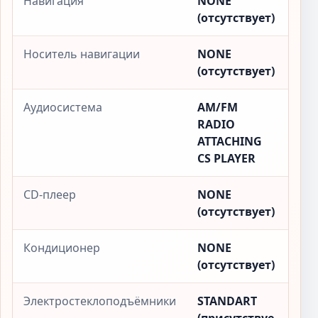
Навигация
NONE
(отсутствует)
Носитель навигации
NONE
(отсутствует)
Аудиосистема
AM/FM
RADIO
ATTACHING
CS PLAYER
CD-плеер
NONE
(отсутствует)
Кондиционер
NONE
(отсутствует)
Электростеклоподъёмники
STANDART