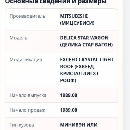
Основные сведения и размеры
Производитель
MITSUBISHI
(МИЦСУБИСИ)
Модель
DELICA STAR WAGON
(ДЕЛИКА СТАР ВАГОН)
Модификация
EXCEED CRYSTAL LIGHT
ROOF (ЕXКЕЕД
КРИСТАЛ ЛИГХТ
РООФ)
Начало выпуска
1989.08
Начало продаж
1989.08
Тип кузова
МИНИВЭН ИЛИ