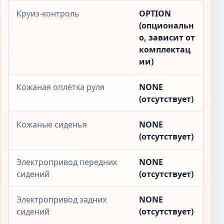
Круиз-контроль
OPTION
(опциональн
о, зависит от
комплектац
ии)
Кожаная оплётка руля
NONE
(отсутствует)
Кожаные сиденья
NONE
(отсутствует)
Электропривод передних
NONE
сидений
(отсутствует)
Электропривод задних
NONE
сидений
(отсутствует)