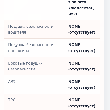
т во всех
комплектац
иях)
Подушка безопасности
NONE
водителя
(отсутствует)
Подушка безопасности
NONE
пассажира
(отсутствует)
Боковые подушки
NONE
безопасности
(отсутствует)
ABS
NONE
(отсутствует)
TRC
NONE
(отсутствует)