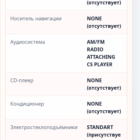
(отсутствует)
Носитель навигации
NONE
(отсутствует)
Аудиосистема
AM/FM
RADIO
ATTACHING
CS PLAYER
CD-плеер
NONE
(отсутствует)
Кондиционер
NONE
(отсутствует)
Электростеклоподъёмники
STANDART
(присутствуе