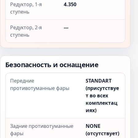
Редуктор, 1-я
4.350
ступень
Редуктор, 2-я
---
ступень
Безопасность и оснащение
Передние
STANDART
противотуманные фары
(присутствуе
т во всех
комплектац
иях)
Задние противотуманные
NONE
фары
(отсутствует)