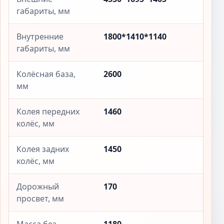
габариты, мм
Внутренние
1800*1410*1140
габариты, мм
Колёсная база,
2600
мм
Колея передних
1460
колёс, мм
Колея задних
1450
колёс, мм
Дорожный
170
просвет, мм