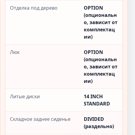
Отделка под дерево
OPTION
(опциональн
о, зависит от
комплектац
ии)
Люк
OPTION
(опциональн
о, зависит от
комплектац
ии)
Литые диски
14 INCH
STANDARD
Складное заднее сиденье
DIVIDED
(раздельно)