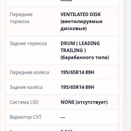
Передние
VENTILATED DISK
тормоза
(вентилируемые
дисковые)
Задние тормоза
DRUM ( LEADING
TRAILING )
(барабанного типа)
Передние колёса
195/65R14 89H
Задние колёса
195/65R14 89H
Система LSD
NONE (отсутствует)
Вариатор CVT
---