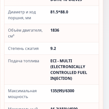
Диаметр и ход
81.5*88.0
поршня, мм
Объём двигателя,
1836
см³
Степень сжатия
9.2
Подача топлива
ECI - MULTI
(ELECTRONICALLY
CONTROLLED FUEL
INJECTION)
Максимальная
135(99)/6300
мощность