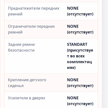
Преднатяжители передних
NONE
ремней
(отсутствует)
Ограничители передних
NONE
ремней
(отсутствует)
Задние ремни
STANDART
безопасности
(присутствуе
т во всех
комплектац
иях)
Крепления детского
NONE
сиденья
(отсутствует)
Усилители в дверях
NONE
(отсутствует)