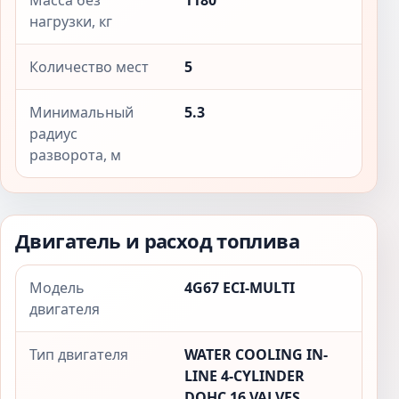
Масса без
1180
нагрузки, кг
Количество мест
5
Минимальный
5.3
радиус
разворота, м
Двигатель и расход топлива
Модель
4G67 ECI-MULTI
двигателя
Тип двигателя
WATER COOLING IN-
LINE 4-CYLINDER
DOHC 16 VALVES