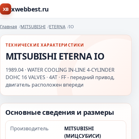
xwebbest.ru
XB
Главная
MITSUBISHI
ETERNA
IO
ТЕХНИЧЕСКИЕ ХАРАКТЕРИСТИКИ
MITSUBISHI ETERNA IO
1989.04 · WATER COOLING IN-LINE 4-CYLINDER
DOHC 16 VALVES · 4AT · FF - передний привод,
двигатель расположен впереди
Основные сведения и размеры
Производитель
MITSUBISHI
(МИЦСУБИСИ)