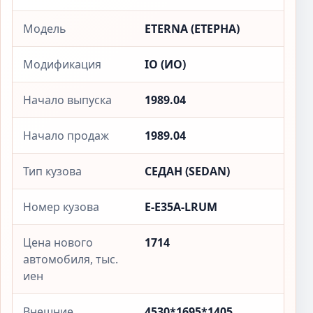
Модель
ETERNA (ЕТЕРНА)
Модификация
IO (ИО)
Начало выпуска
1989.04
Начало продаж
1989.04
Тип кузова
СЕДАН (SEDAN)
Номер кузова
E-E35A-LRUM
Цена нового
1714
автомобиля, тыс.
иен
Внешние
4530*1695*1405