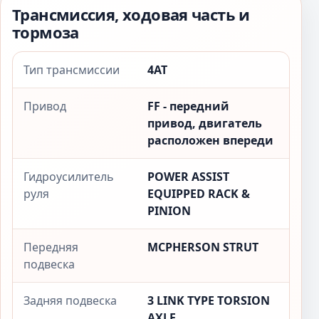
Трансмиссия, ходовая часть и
тормоза
Тип трансмиссии
4AT
Привод
FF - передний
привод, двигатель
расположен впереди
Гидроусилитель
POWER ASSIST
руля
EQUIPPED RACK &
PINION
Передняя
MCPHERSON STRUT
подвеска
Задняя подвеска
3 LINK TYPE TORSION
AXLE