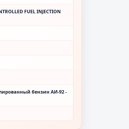
NTROLLED FUEL INJECTION
лированный бензин АИ-92 -