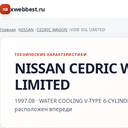
xwebbest.ru
XB
Главная
NISSAN
CEDRIC WAGON
V20E SGL LIMITED
ТЕХНИЧЕСКИЕ ХАРАКТЕРИСТИКИ
NISSAN CEDRIC 
LIMITED
1997.08 · WATER COOLING V-TYPE 6-CYLINDE
расположен впереди