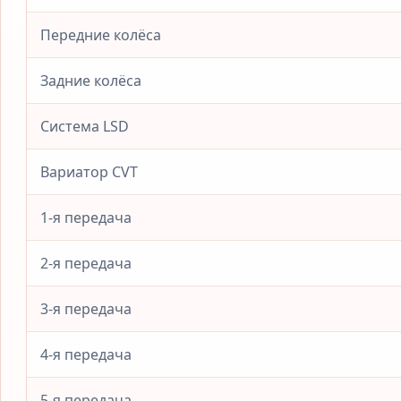
Передние колёса
Задние колёса
Система LSD
Вариатор CVT
1-я передача
2-я передача
3-я передача
4-я передача
5-я передача