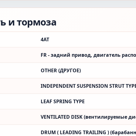
ть и тормоза
4AT
FR - задний привод, двигатель рас
OTHER (ДРУГОЕ)
INDEPENDENT SUSPENSION STRUT TYP
LEAF SPRING TYPE
VENTILATED DISK (вентилируемые ди
DRUM ( LEADING TRAILING ) (барабанн