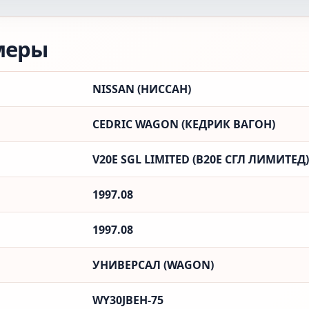
меры
NISSAN (НИССАН)
CEDRIC WAGON (КЕДРИК ВАГОН)
V20E SGL LIMITED (В20Е СГЛ ЛИМИТЕД)
1997.08
1997.08
УНИВЕРСАЛ (WAGON)
WY30JBEH-75