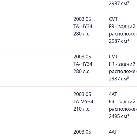
2987 см³
2003.05
CVT
TA-HY34
FR - задний
280 л.с.
расположе
2987 см³
2003.05
CVT
TA-HY34
FR - задний
280 л.с.
расположе
2987 см³
2003.05
4AT
TA-MY34
FR - задний
210 л.с.
расположе
2495 см³
2003.05
4AT