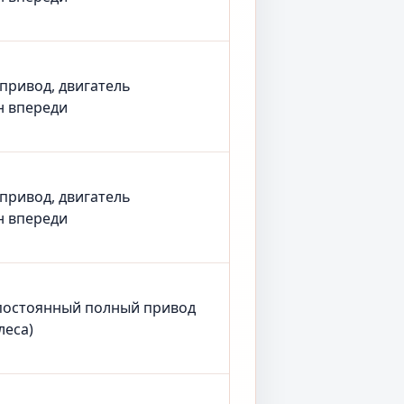
 привод, двигатель
н впереди
 привод, двигатель
н впереди
постоянный полный привод
леса)