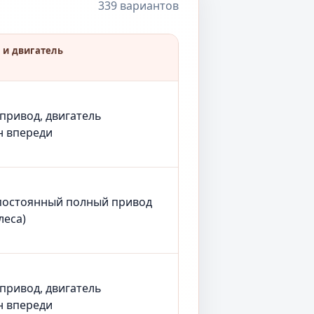
339 вариантов
 и двигатель
 привод, двигатель
н впереди
постоянный полный привод
леса)
 привод, двигатель
н впереди