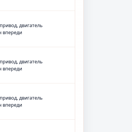
 привод, двигатель
н впереди
 привод, двигатель
н впереди
 привод, двигатель
н впереди