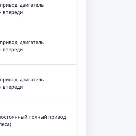
 привод, двигатель
н впереди
 привод, двигатель
н впереди
 привод, двигатель
н впереди
постоянный полный привод
леса)