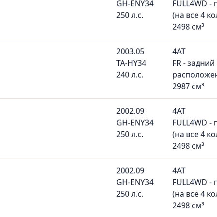
GH-ENY34
FULL4WD - 
250 л.с.
(на все 4 ко
2498 см³
2003.05
4AT
TA-HY34
FR - задний
240 л.с.
расположе
2987 см³
2002.09
4AT
GH-ENY34
FULL4WD - 
250 л.с.
(на все 4 ко
2498 см³
2002.09
4AT
GH-ENY34
FULL4WD - 
250 л.с.
(на все 4 ко
2498 см³