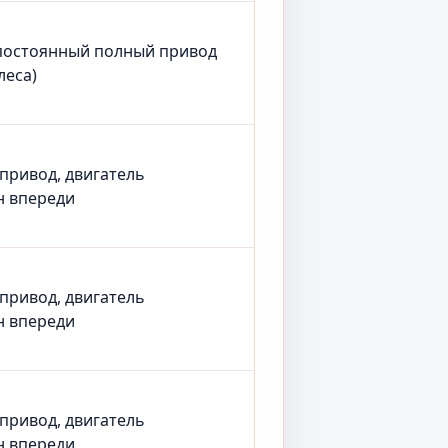
постоянный полный привод
леса)
 привод, двигатель
н впереди
 привод, двигатель
н впереди
 привод, двигатель
н впереди