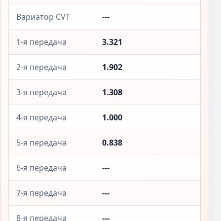
Вариатор CVT
---
1-я передача
3.321
2-я передача
1.902
3-я передача
1.308
4-я передача
1.000
5-я передача
0.838
6-я передача
---
7-я передача
---
8-я передача
---