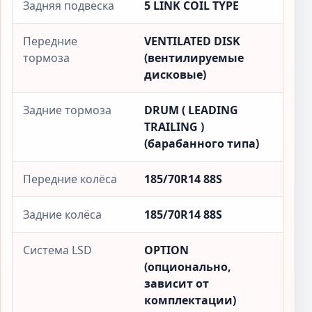
Задняя подвеска
5 LINK COIL TYPE
Передние
VENTILATED DISK
тормоза
(вентилируемые
дисковые)
Задние тормоза
DRUM ( LEADING
TRAILING )
(барабанного типа)
Передние колёса
185/70R14 88S
Задние колёса
185/70R14 88S
Система LSD
OPTION
(опционально,
зависит от
комплектации)