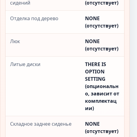
сидений
(отсутствует)
Отделка под дерево
NONE
(отсутствует)
Люк
NONE
(отсутствует)
Литые диски
THERE IS
OPTION
SETTING
(опциональн
о, зависит от
комплектац
ии)
Складное заднее сиденье
NONE
(отсутствует)