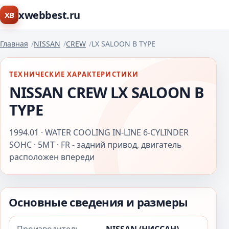
xwebbest.ru
XB
Главная
NISSAN
CREW
LX SALOON B TYPE
ТЕХНИЧЕСКИЕ ХАРАКТЕРИСТИКИ
NISSAN CREW LX SALOON B
TYPE
1994.01 · WATER COOLING IN-LINE 6-CYLINDER
SOHC · 5MT · FR - задний привод, двигатель
расположен впереди
Основные сведения и размеры