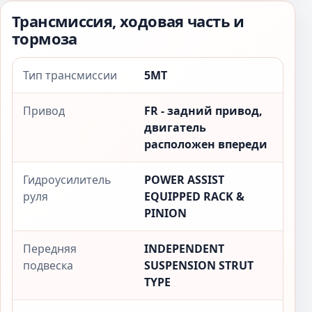
Трансмиссия, ходовая часть и
тормоза
Тип трансмиссии
5MT
Привод
FR - задний привод,
двигатель
расположен впереди
Гидроусилитель
POWER ASSIST
руля
EQUIPPED RACK &
PINION
Передняя
INDEPENDENT
подвеска
SUSPENSION STRUT
TYPE