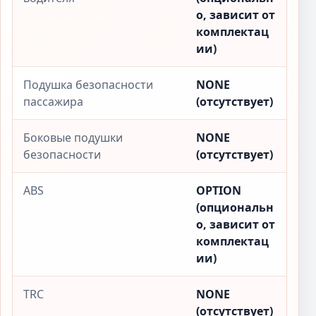
о, зависит от
комплектац
ии)
Подушка безопасности
NONE
пассажира
(отсутствует)
Боковые подушки
NONE
безопасности
(отсутствует)
ABS
OPTION
(опциональн
о, зависит от
комплектац
ии)
TRC
NONE
(отсутствует)