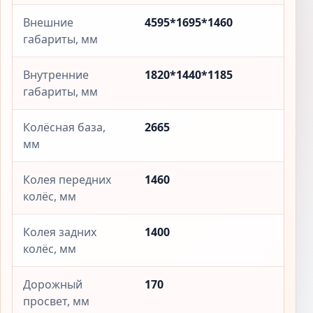
Внешние
4595*1695*1460
габариты, мм
Внутренние
1820*1440*1185
габариты, мм
Колёсная база,
2665
мм
Колея передних
1460
колёс, мм
Колея задних
1400
колёс, мм
Дорожный
170
просвет, мм