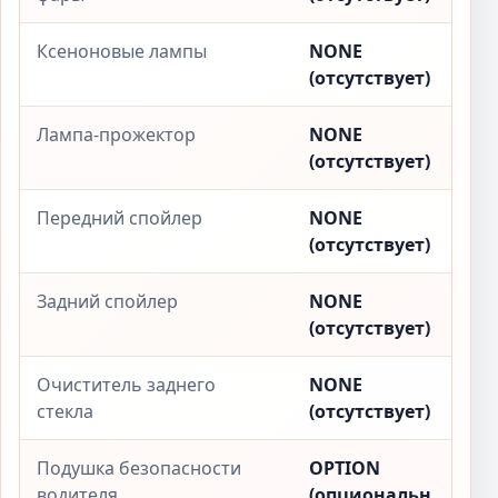
Ксеноновые лампы
NONE
(отсутствует)
Лампа-прожектор
NONE
(отсутствует)
Передний спойлер
NONE
(отсутствует)
Задний спойлер
NONE
(отсутствует)
Очиститель заднего
NONE
стекла
(отсутствует)
Подушка безопасности
OPTION
водителя
(опциональн