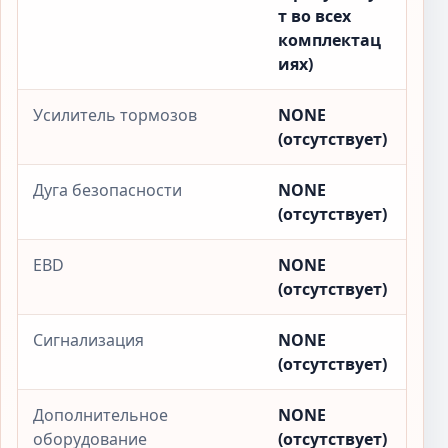
т во всех
комплектац
иях)
Усилитель тормозов
NONE
(отсутствует)
Дуга безопасности
NONE
(отсутствует)
EBD
NONE
(отсутствует)
Сигнализация
NONE
(отсутствует)
Дополнительное
NONE
оборудование
(отсутствует)