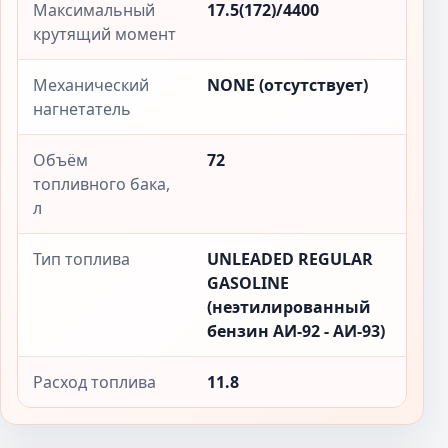
Максимальный
17.5(172)/4400
крутящий момент
Механический
NONE (отсутствует)
нагнетатель
Объём
72
топливного бака,
л
Тип топлива
UNLEADED REGULAR
GASOLINE
(неэтилированный
бензин АИ-92 - АИ-93)
Расход топлива
11.8