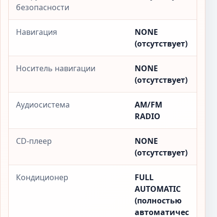
безопасности
Навигация
NONE
(отсутствует)
Носитель навигации
NONE
(отсутствует)
Аудиосистема
AM/FM
RADIO
CD-плеер
NONE
(отсутствует)
Кондиционер
FULL
AUTOMATIC
(полностью
автоматичес