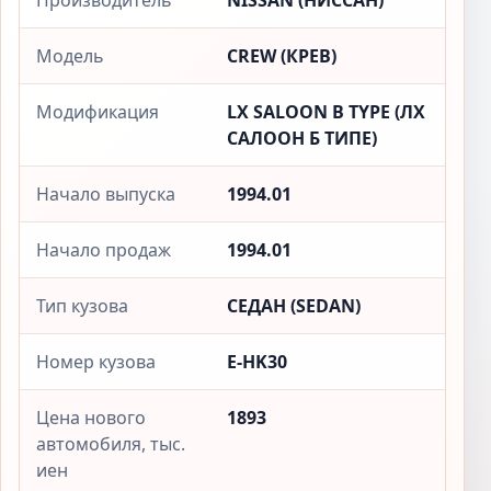
Производитель
NISSAN (НИССАН)
Модель
CREW (КРЕВ)
Модификация
LX SALOON B TYPE (ЛX
САЛООН Б ТИПЕ)
Начало выпуска
1994.01
Начало продаж
1994.01
Тип кузова
СЕДАН (SEDAN)
Номер кузова
E-HK30
Цена нового
1893
автомобиля, тыс.
иен