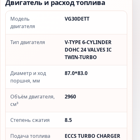
Двигатель и расход топлива
Модель
VG30DETT
двигателя
Тип двигателя
V-TYPE 6-CYLINDER
DOHC 24 VALVES IC
TWIN-TURBO
Диаметр и ход
87.0*83.0
поршня, мм
Объём двигателя,
2960
см³
Степень сжатия
8.5
Подача топлива
ECCS TURBO CHARGER