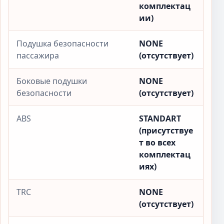
комплектац
ии)
Подушка безопасности
NONE
пассажира
(отсутствует)
Боковые подушки
NONE
безопасности
(отсутствует)
ABS
STANDART
(присутствуе
т во всех
комплектац
иях)
TRC
NONE
(отсутствует)