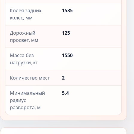
Колея задних
1535
колёс, мм
Дорожный
125
просвет, мм
Масса без
1550
нагрузки, кг
Количество мест
2
Минимальный
5.4
радиус
разворота, м