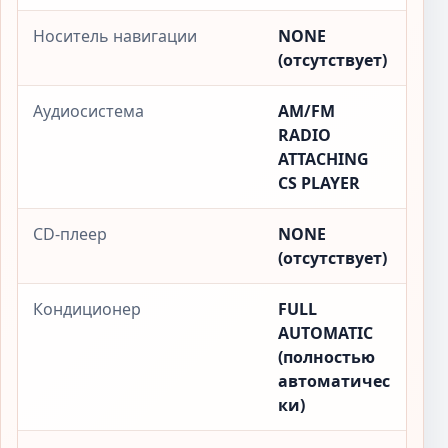
Носитель навигации
NONE
(отсутствует)
Аудиосистема
AM/FM
RADIO
ATTACHING
CS PLAYER
CD-плеер
NONE
(отсутствует)
Кондиционер
FULL
AUTOMATIC
(полностью
автоматичес
ки)