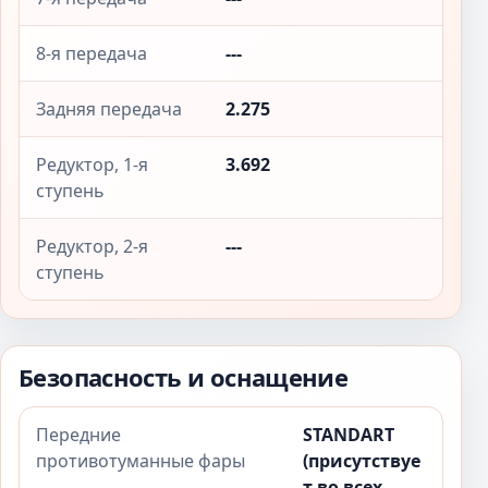
8-я передача
---
Задняя передача
2.275
Редуктор, 1-я
3.692
ступень
Редуктор, 2-я
---
ступень
Безопасность и оснащение
Передние
STANDART
противотуманные фары
(присутствуе
т во всех