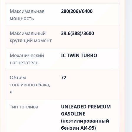
Максимальная
280(206)/6400
мощность
Максимальный
39.6(388)/3600
крутящий момент
Механический
IC TWIN TURBO
нагнетатель
Объём
72
топливного бака,
л
Тип топлива
UNLEADED PREMIUM
GASOLINE
(неэтилированный
бензин АИ-95)