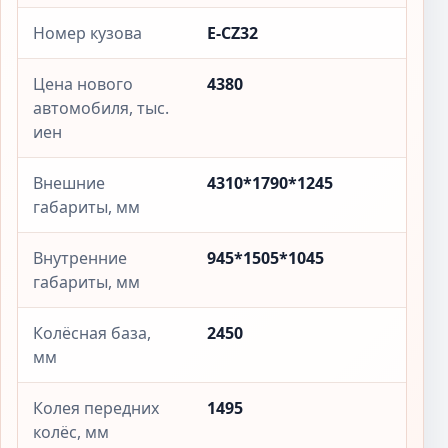
Номер кузова
E-CZ32
Цена нового
4380
автомобиля, тыс.
иен
Внешние
4310*1790*1245
габариты, мм
Внутренние
945*1505*1045
габариты, мм
Колёсная база,
2450
мм
Колея передних
1495
колёс, мм