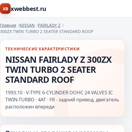
xwebbest.ru
XB
Главная
NISSAN
FAIRLADY Z
300ZX TWIN TURBO 2 SEATER STANDARD ROOF
ТЕХНИЧЕСКИЕ ХАРАКТЕРИСТИКИ
NISSAN FAIRLADY Z 300ZX
TWIN TURBO 2 SEATER
STANDARD ROOF
1993.10 · V-TYPE 6-CYLINDER DOHC 24 VALVES IC
TWIN-TURBO · 4AT · FR - задний привод, двигатель
расположен впереди