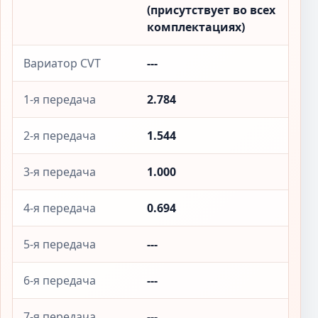
(присутствует во всех
комплектациях)
Вариатор CVT
---
1-я передача
2.784
2-я передача
1.544
3-я передача
1.000
4-я передача
0.694
5-я передача
---
6-я передача
---
7-я передача
---