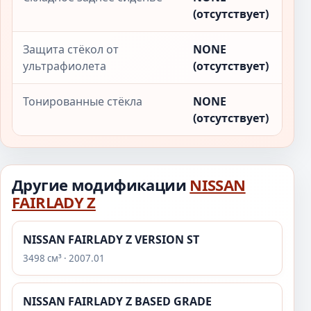
(отсутствует)
Защита стёкол от
NONE
ультрафиолета
(отсутствует)
Тонированные стёкла
NONE
(отсутствует)
Другие модификации
NISSAN
FAIRLADY Z
NISSAN FAIRLADY Z VERSION ST
3498 см³ · 2007.01
NISSAN FAIRLADY Z BASED GRADE