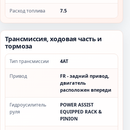
Расход топлива
7.5
Трансмиссия, ходовая часть и
тормоза
Тип трансмиссии
4AT
Привод
FR - задний привод,
двигатель
расположен впереди
Гидроусилитель
POWER ASSIST
руля
EQUIPPED RACK &
PINION