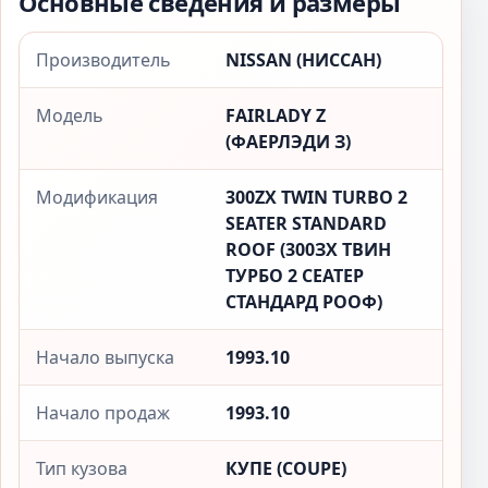
Основные сведения и размеры
Производитель
NISSAN (НИССАН)
Модель
FAIRLADY Z
(ФАЕРЛЭДИ З)
Модификация
300ZX TWIN TURBO 2
SEATER STANDARD
ROOF (300ЗX ТВИН
ТУРБО 2 СЕАТЕР
СТАНДАРД РООФ)
Начало выпуска
1993.10
Начало продаж
1993.10
Тип кузова
КУПЕ (COUPE)