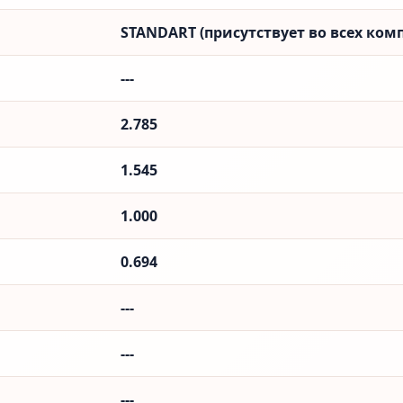
STANDART (присутствует во всех ком
---
2.785
1.545
1.000
0.694
---
---
---