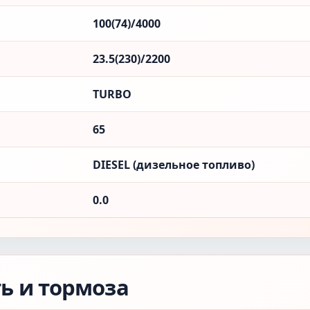
100(74)/4000
23.5(230)/2200
TURBO
65
DIESEL (дизельное топливо)
0.0
ть и тормоза