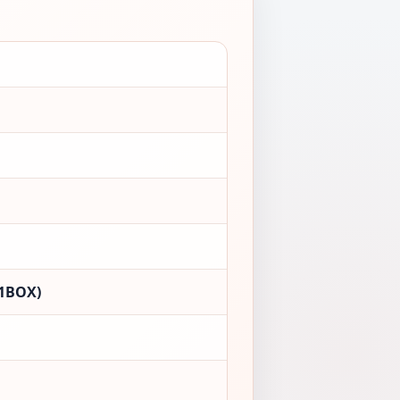
1BOX)