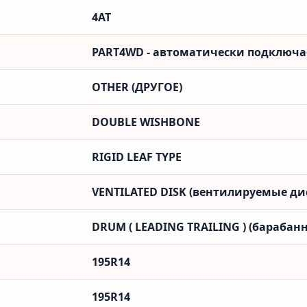
4AT
PART4WD - автоматически подключ
OTHER (ДРУГОЕ)
DOUBLE WISHBONE
RIGID LEAF TYPE
VENTILATED DISK (вентилируемые ди
DRUM ( LEADING TRAILING ) (барабанн
195R14
195R14