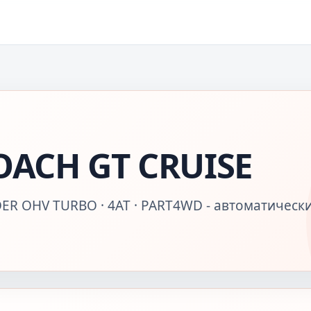
ACH GT CRUISE
DER OHV TURBO · 4AT · PART4WD - автоматическ