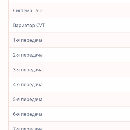
Система LSD
Вариатор CVT
1-я передача
2-я передача
3-я передача
4-я передача
5-я передача
6-я передача
7-я передача