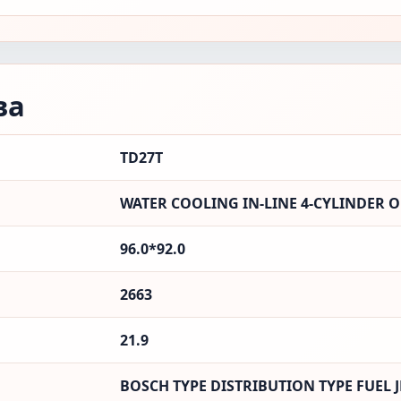
ва
TD27T
WATER COOLING IN-LINE 4-CYLINDER 
96.0*92.0
2663
21.9
BOSCH TYPE DISTRIBUTION TYPE FUEL 