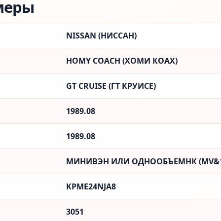
меры
NISSAN (НИССАН)
HOMY COACH (ХОМИ КОАХ)
GT CRUISE (ГТ КРУИСЕ)
1989.08
1989.08
МИНИВЭН ИЛИ ОДНООБЪЕМНК (MV&
KPME24NJA8
3051