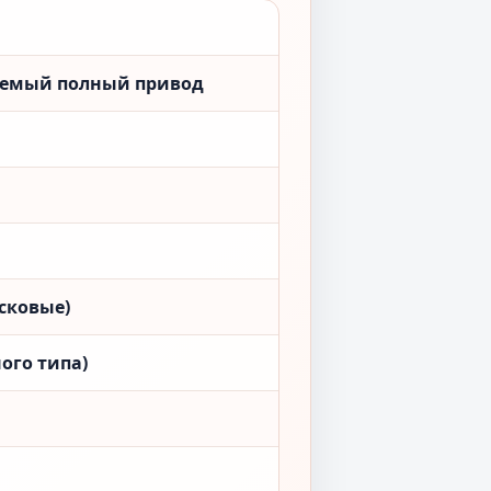
аемый полный привод
сковые)
ого типа)