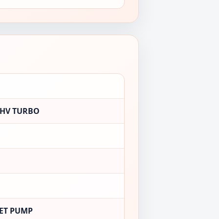
OHV TURBO
JET PUMP