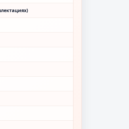
плектациях)