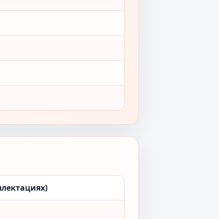
плектациях)