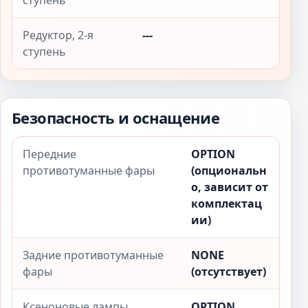
ступень
Редуктор, 2-я
---
ступень
Безопасность и оснащение
Передние
OPTION
противотуманные фары
(опциональн
о, зависит от
комплектац
ии)
Задние противотуманные
NONE
фары
(отсутствует)
Ксеноновые лампы
OPTION