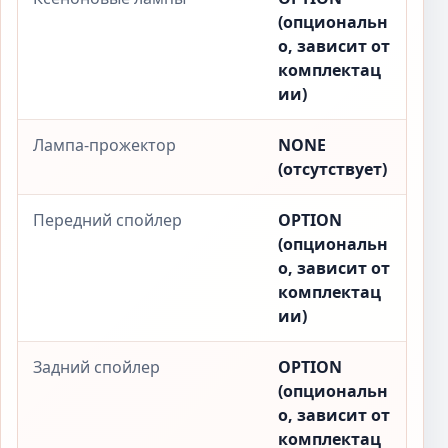
(опциональн
о, зависит от
комплектац
ии)
Лампа-прожектор
NONE
(отсутствует)
Передний спойлер
OPTION
(опциональн
о, зависит от
комплектац
ии)
Задний спойлер
OPTION
(опциональн
о, зависит от
комплектац