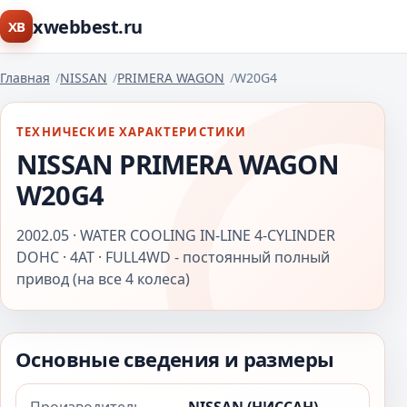
xwebbest.ru
XB
Главная
NISSAN
PRIMERA WAGON
W20G4
ТЕХНИЧЕСКИЕ ХАРАКТЕРИСТИКИ
NISSAN PRIMERA WAGON
W20G4
2002.05 · WATER COOLING IN-LINE 4-CYLINDER
DOHC · 4AT · FULL4WD - постоянный полный
привод (на все 4 колеса)
Основные сведения и размеры