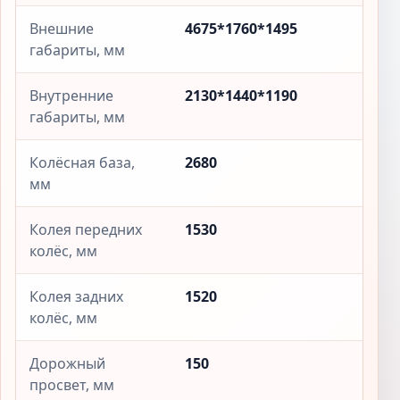
Внешние
4675*1760*1495
габариты, мм
Внутренние
2130*1440*1190
габариты, мм
Колёсная база,
2680
мм
Колея передних
1530
колёс, мм
Колея задних
1520
колёс, мм
Дорожный
150
просвет, мм