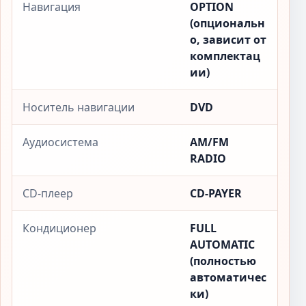
Навигация
OPTION
(опциональн
о, зависит от
комплектац
ии)
Носитель навигации
DVD
Аудиосистема
AM/FM
RADIO
CD-плеер
CD-PAYER
Кондиционер
FULL
AUTOMATIC
(полностью
автоматичес
ки)