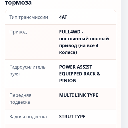
тормоза
Тип трансмиссии
4AT
Привод
FULL4WD -
постоянный полный
привод (на все 4
колеса)
Гидроусилитель
POWER ASSIST
руля
EQUIPPED RACK &
PINION
Передняя
MULTI LINK TYPE
подвеска
Задняя подвеска
STRUT TYPE