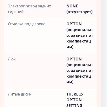
Электропривод задних
NONE
сидений
(отсутствует)
Отделка под дерево
OPTION
(опциональн
о, зависит от
комплектац
ии)
Люк
OPTION
(опциональн
о, зависит от
комплектац
ии)
Литые диски
THERE IS
OPTION
SETTING