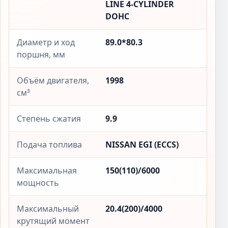
LINE 4-CYLINDER
DOHC
Диаметр и ход
89.0*80.3
поршня, мм
Объём двигателя,
1998
см³
Степень сжатия
9.9
Подача топлива
NISSAN EGI (ECCS)
Максимальная
150(110)/6000
мощность
Максимальный
20.4(200)/4000
крутящий момент