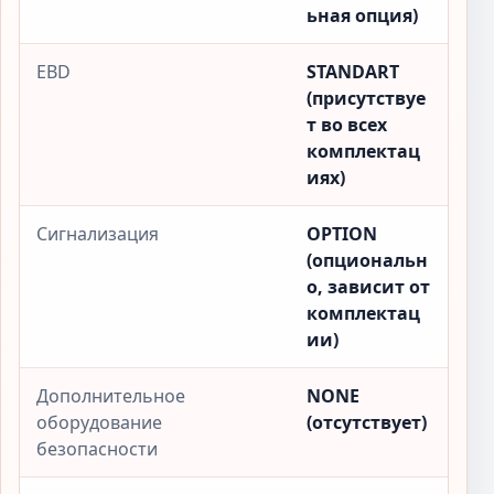
ьная опция)
EBD
STANDART
(присутствуе
т во всех
комплектац
иях)
Сигнализация
OPTION
(опциональн
о, зависит от
комплектац
ии)
Дополнительное
NONE
оборудование
(отсутствует)
безопасности