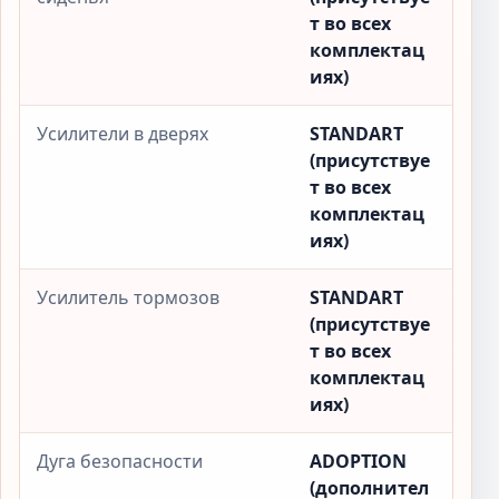
т во всех
комплектац
иях)
Усилители в дверях
STANDART
(присутствуе
т во всех
комплектац
иях)
Усилитель тормозов
STANDART
(присутствуе
т во всех
комплектац
иях)
Дуга безопасности
ADOPTION
(дополнител