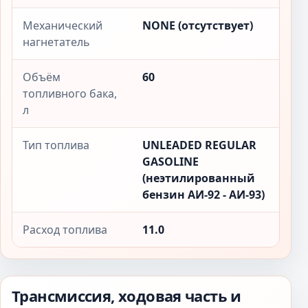
Механический
NONE (отсутствует)
нагнетатель
Объём
60
топливного бака,
л
Тип топлива
UNLEADED REGULAR
GASOLINE
(неэтилированный
бензин АИ-92 - АИ-93)
Расход топлива
11.0
Трансмиссия, ходовая часть и