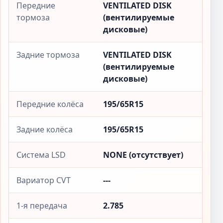
Передние
VENTILATED DISK
тормоза
(вентилируемые
дисковые)
Задние тормоза
VENTILATED DISK
(вентилируемые
дисковые)
Передние колёса
195/65R15
Задние колёса
195/65R15
Система LSD
NONE (отсутствует)
Вариатор CVT
---
1-я передача
2.785