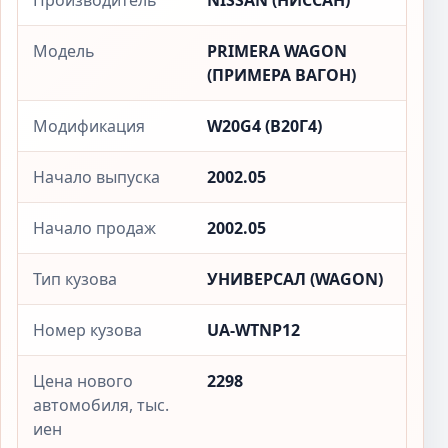
Производитель
NISSAN (НИССАН)
Модель
PRIMERA WAGON
(ПРИМЕРА ВАГОН)
Модификация
W20G4 (В20Г4)
Начало выпуска
2002.05
Начало продаж
2002.05
Тип кузова
УНИВЕРСАЛ (WAGON)
Номер кузова
UA-WTNP12
Цена нового
2298
автомобиля, тыс.
иен