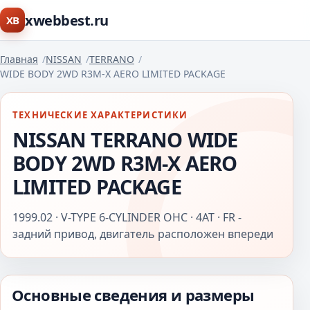
xwebbest.ru
XB
Главная
NISSAN
TERRANO
WIDE BODY 2WD R3M-X AERO LIMITED PACKAGE
ТЕХНИЧЕСКИЕ ХАРАКТЕРИСТИКИ
NISSAN TERRANO WIDE
BODY 2WD R3M-X AERO
LIMITED PACKAGE
1999.02 · V-TYPE 6-CYLINDER OHC · 4AT · FR -
задний привод, двигатель расположен впереди
Основные сведения и размеры