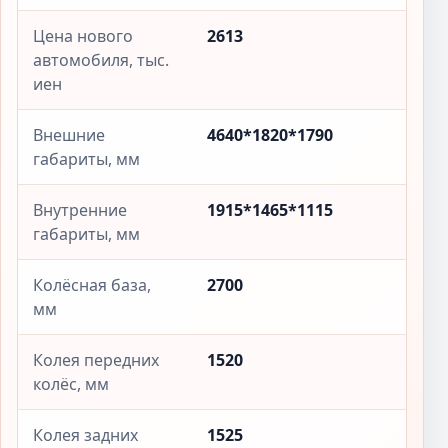
Цена нового
2613
автомобиля, тыс.
иен
Внешние
4640*1820*1790
габариты, мм
Внутренние
1915*1465*1115
габариты, мм
Колёсная база,
2700
мм
Колея передних
1520
колёс, мм
Колея задних
1525