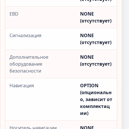
EBD
NONE
(отсутствует)
Сигнализация
NONE
(отсутствует)
Дополнительное
NONE
оборудование
(отсутствует)
безопасности
Навигация
OPTION
(опциональн
о, зависит от
комплектац
ии)
Носитель навигации
NONE