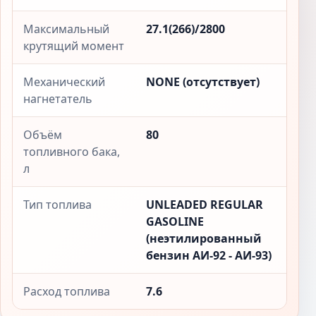
Максимальный
27.1(266)/2800
крутящий момент
Механический
NONE (отсутствует)
нагнетатель
Объём
80
топливного бака,
л
Тип топлива
UNLEADED REGULAR
GASOLINE
(неэтилированный
бензин АИ-92 - АИ-93)
Расход топлива
7.6