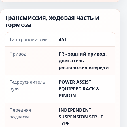
Трансмиссия, ходовая часть и
тормоза
Тип трансмиссии
4AT
Привод
FR - задний привод,
двигатель
расположен впереди
Гидроусилитель
POWER ASSIST
руля
EQUIPPED RACK &
PINION
Передняя
INDEPENDENT
подвеска
SUSPENSION STRUT
TYPE