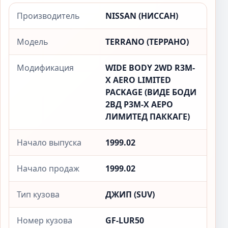
Производитель
NISSAN (НИССАН)
Модель
TERRANO (ТЕРРАНО)
Модификация
WIDE BODY 2WD R3M-
X AERO LIMITED
PACKAGE (ВИДЕ БОДИ
2ВД Р3М-X АЕРО
ЛИМИТЕД ПАККАГЕ)
Начало выпуска
1999.02
Начало продаж
1999.02
Тип кузова
ДЖИП (SUV)
Номер кузова
GF-LUR50