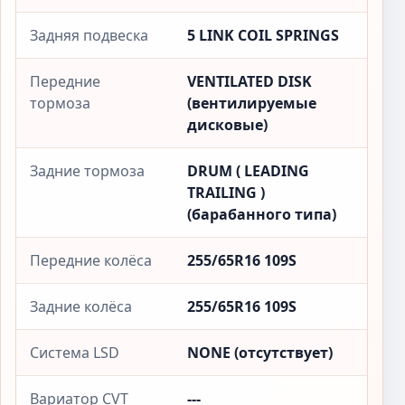
Задняя подвеска
5 LINK COIL SPRINGS
Передние
VENTILATED DISK
тормоза
(вентилируемые
дисковые)
Задние тормоза
DRUM ( LEADING
TRAILING )
(барабанного типа)
Передние колёса
255/65R16 109S
Задние колёса
255/65R16 109S
Система LSD
NONE (отсутствует)
Вариатор CVT
---