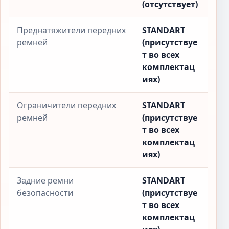
(отсутствует)
Преднатяжители передних
STANDART
ремней
(присутствуе
т во всех
комплектац
иях)
Ограничители передних
STANDART
ремней
(присутствуе
т во всех
комплектац
иях)
Задние ремни
STANDART
безопасности
(присутствуе
т во всех
комплектац