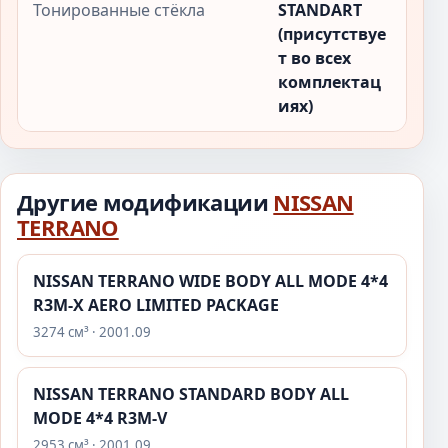
Тонированные стёкла
STANDART
(присутствуе
т во всех
комплектац
иях)
Другие модификации
NISSAN
TERRANO
NISSAN TERRANO WIDE BODY ALL MODE 4*4
R3M-X AERO LIMITED PACKAGE
3274 см³ · 2001.09
NISSAN TERRANO STANDARD BODY ALL
MODE 4*4 R3M-V
2953 см³ · 2001.09