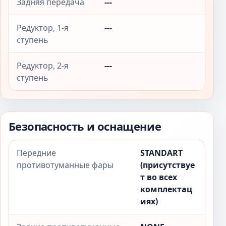
Задняя передача
---
Редуктор, 1-я
---
ступень
Редуктор, 2-я
---
ступень
Безопасность и оснащение
Передние
STANDART
противотуманные фары
(присутствуе
т во всех
комплектац
иях)