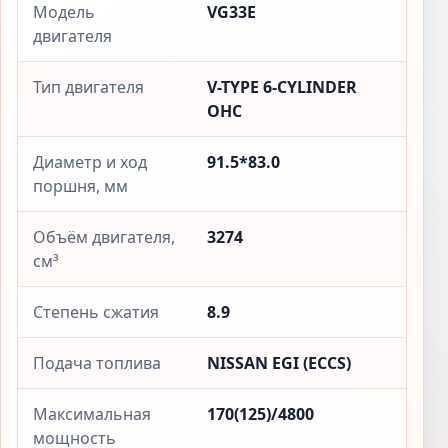
Модель
VG33E
двигателя
Тип двигателя
V-TYPE 6-CYLINDER
OHC
Диаметр и ход
91.5*83.0
поршня, мм
Объём двигателя,
3274
см³
Степень сжатия
8.9
Подача топлива
NISSAN EGI (ECCS)
Максимальная
170(125)/4800
мощность