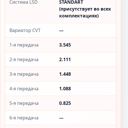
Система LSD
STANDART
(присутствует во всех
комплектациях)
Вариатор CVT
---
1-я передача
3.545
2-я передача
2.111
3-я передача
1.448
4-я передача
1.088
5-я передача
0.825
6-я передача
---