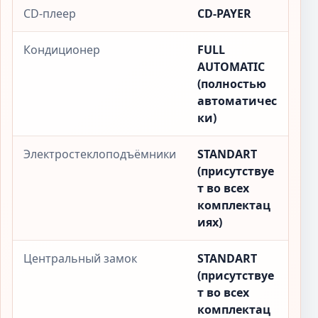
CD-плеер
CD-PAYER
Кондиционер
FULL
AUTOMATIC
(полностью
автоматичес
ки)
Электростеклоподъёмники
STANDART
(присутствуе
т во всех
комплектац
иях)
Центральный замок
STANDART
(присутствуе
т во всех
комплектац