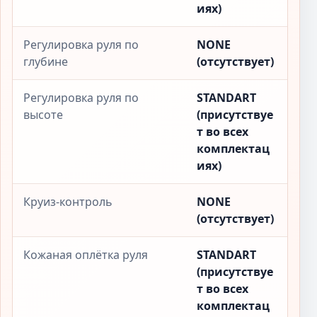
иях)
Регулировка руля по
NONE
глубине
(отсутствует)
Регулировка руля по
STANDART
высоте
(присутствуе
т во всех
комплектац
иях)
Круиз-контроль
NONE
(отсутствует)
Кожаная оплётка руля
STANDART
(присутствуе
т во всех
комплектац