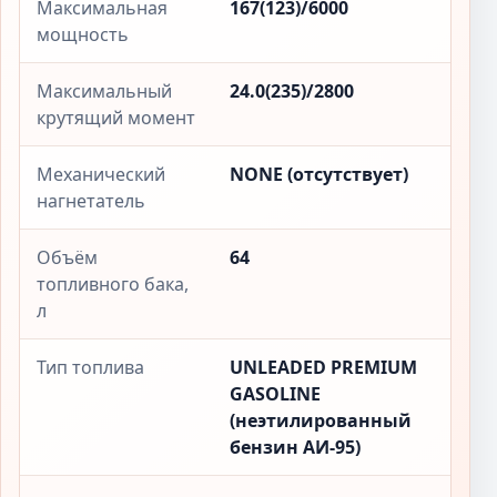
Максимальная
167(123)/6000
мощность
Максимальный
24.0(235)/2800
крутящий момент
Механический
NONE (отсутствует)
нагнетатель
Объём
64
топливного бака,
л
Тип топлива
UNLEADED PREMIUM
GASOLINE
(неэтилированный
бензин АИ-95)