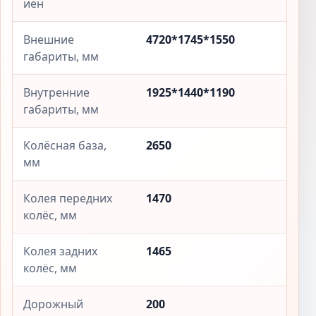
иен
Внешние
4720*1745*1550
габариты, мм
Внутренние
1925*1440*1190
габариты, мм
Колёсная база,
2650
мм
Колея передних
1470
колёс, мм
Колея задних
1465
колёс, мм
Дорожный
200