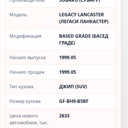
Производитель
SUBARU (СУБАРУ)
Модель
LEGACY LANCASTER
(ЛЕГАСИ ЛАНКАСТЕР)
Модификация
BASED GRADE (БАСЕД
ГРАДЕ)
Начало выпуска
1999.05
Начало продаж
1999.05
Тип кузова
ДЖИП (SUV)
Номер кузова
GF-BH9-B5BF
Цена нового
2633
автомобиля, тыс.