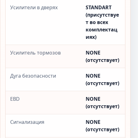
Усилители в дверях
STANDART
(присутствуе
т во всех
комплектац
иях)
Усилитель тормозов
NONE
(отсутствует)
Дуга безопасности
NONE
(отсутствует)
EBD
NONE
(отсутствует)
Сигнализация
NONE
(отсутствует)