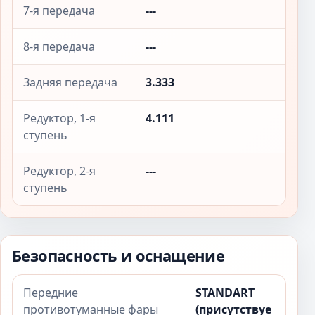
7-я передача
---
8-я передача
---
Задняя передача
3.333
Редуктор, 1-я
4.111
ступень
Редуктор, 2-я
---
ступень
Безопасность и оснащение
Передние
STANDART
противотуманные фары
(присутствуе