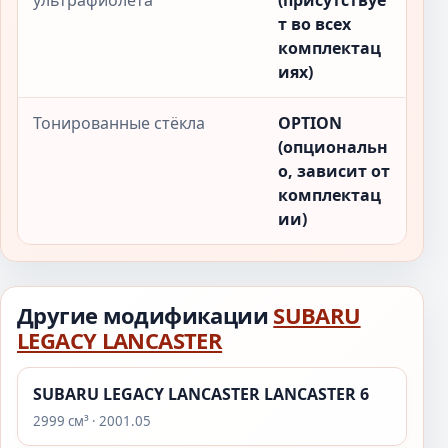
ультрафиолета
(присутствуе
т во всех
комплектац
иях)
Тонированные стёкла
OPTION
(опциональн
о, зависит от
комплектац
ии)
Другие модификации
SUBARU
LEGACY LANCASTER
SUBARU LEGACY LANCASTER LANCASTER 6
2999 см³ · 2001.05