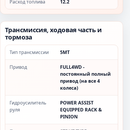
Расход топлива
12.2
Трансмиссия, ходовая часть и
тормоза
Тип трансмиссии
5MT
Привод
FULL4WD -
постоянный полный
привод (на все 4
колеса)
Гидроусилитель
POWER ASSIST
руля
EQUIPPED RACK &
PINION