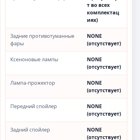
т во всех
комплектац
иях)
Задние противотуманные
NONE
фары
(отсутствует)
Ксеноновые лампы
NONE
(отсутствует)
Лампа-прожектор
NONE
(отсутствует)
Передний спойлер
NONE
(отсутствует)
Задний спойлер
NONE
(отсутствует)