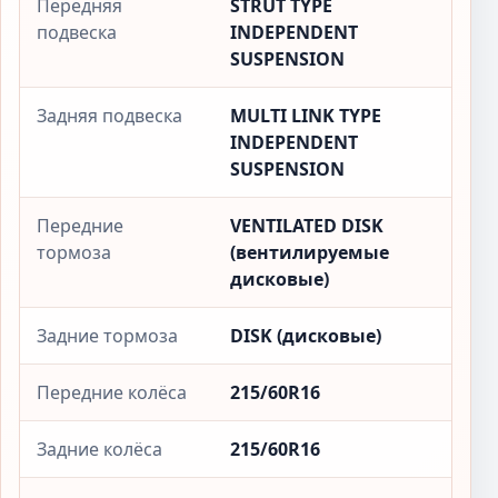
Передняя
STRUT TYPE
подвеска
INDEPENDENT
SUSPENSION
Задняя подвеска
MULTI LINK TYPE
INDEPENDENT
SUSPENSION
Передние
VENTILATED DISK
тормоза
(вентилируемые
дисковые)
Задние тормоза
DISK (дисковые)
Передние колёса
215/60R16
Задние колёса
215/60R16