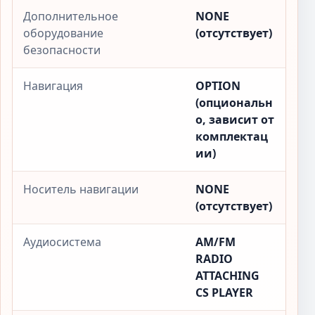
Дополнительное
NONE
оборудование
(отсутствует)
безопасности
Навигация
OPTION
(опциональн
о, зависит от
комплектац
ии)
Носитель навигации
NONE
(отсутствует)
Аудиосистема
AM/FM
RADIO
ATTACHING
CS PLAYER