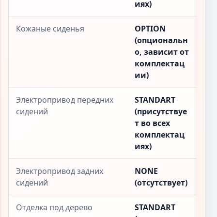
иях)
Кожаные сиденья
OPTION
(опциональн
о, зависит от
комплектац
ии)
Электропривод передних
STANDART
сидений
(присутствуе
т во всех
комплектац
иях)
Электропривод задних
NONE
сидений
(отсутствует)
Отделка под дерево
STANDART