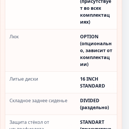
(присутствуе
т во всех
комплектац
иях)
Люк
OPTION
(опциональн
о, зависит от
комплектац
ии)
Литые диски
16 INCH
STANDARD
Складное заднее сиденье
DIVIDED
(раздельно)
Защита стёкол от
STANDART