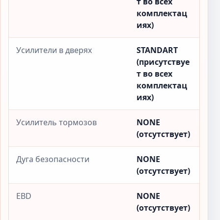
т во всех
комплектац
иях)
Усилители в дверях
STANDART
(присутствуе
т во всех
комплектац
иях)
Усилитель тормозов
NONE
(отсутствует)
Дуга безопасности
NONE
(отсутствует)
EBD
NONE
(отсутствует)