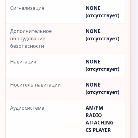
Сигнализация
NONE
(отсутствует)
Дополнительное
NONE
оборудование
(отсутствует)
безопасности
Навигация
NONE
(отсутствует)
Носитель навигации
NONE
(отсутствует)
Аудиосистема
AM/FM
RADIO
ATTACHING
CS PLAYER