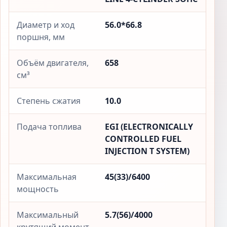
Диаметр и ход
56.0*66.8
поршня, мм
Объём двигателя,
658
см³
Степень сжатия
10.0
Подача топлива
EGI (ELECTRONICALLY
CONTROLLED FUEL
INJECTION T SYSTEM)
Максимальная
45(33)/6400
мощность
Максимальный
5.7(56)/4000