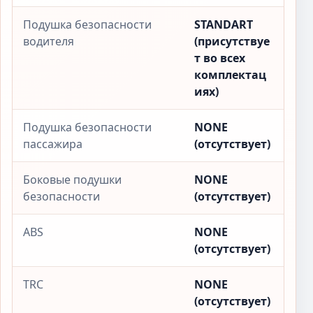
Подушка безопасности
STANDART
водителя
(присутствуе
т во всех
комплектац
иях)
Подушка безопасности
NONE
пассажира
(отсутствует)
Боковые подушки
NONE
безопасности
(отсутствует)
ABS
NONE
(отсутствует)
TRC
NONE
(отсутствует)