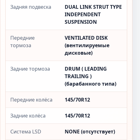
Задняя подвеска
DUAL LINK STRUT TYPE
INDEPENDENT
SUSPENSION
Передние
VENTILATED DISK
тормоза
(вентилируемые
дисковые)
Задние тормоза
DRUM ( LEADING
TRAILING )
(барабанного типа)
Передние колёса
145/70R12
Задние колёса
145/70R12
Система LSD
NONE (отсутствует)