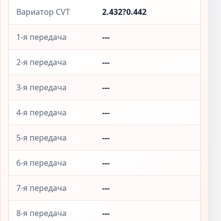
Вариатор CVT
2.432?0.442
1-я передача
---
2-я передача
---
3-я передача
---
4-я передача
---
5-я передача
---
6-я передача
---
7-я передача
---
8-я передача
---