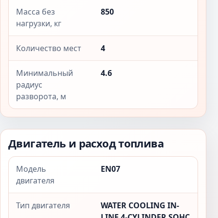
Масса без
850
нагрузки, кг
Количество мест
4
Минимальный
4.6
радиус
разворота, м
Двигатель и расход топлива
Модель
EN07
двигателя
Тип двигателя
WATER COOLING IN-
LINE 4-CYLINDER SOHC