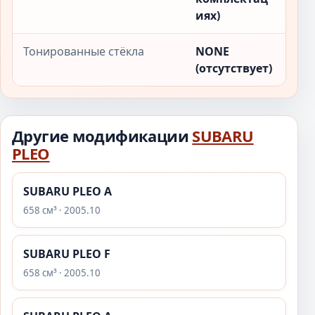
иях)
Тонированные стёкла
NONE
(отсутствует)
Другие модификации
SUBARU
PLEO
SUBARU PLEO A
658 см³ · 2005.10
SUBARU PLEO F
658 см³ · 2005.10