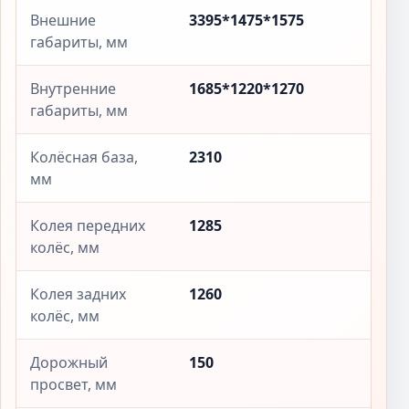
Внешние
3395*1475*1575
габариты, мм
Внутренние
1685*1220*1270
габариты, мм
Колёсная база,
2310
мм
Колея передних
1285
колёс, мм
Колея задних
1260
колёс, мм
Дорожный
150
просвет, мм