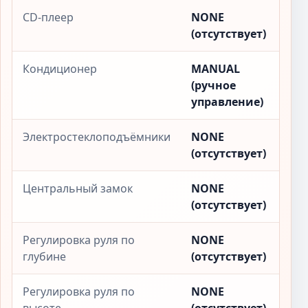
CD-плеер
NONE
(отсутствует)
Кондиционер
MANUAL
(ручное
управление)
Электростеклоподъёмники
NONE
(отсутствует)
Центральный замок
NONE
(отсутствует)
Регулировка руля по
NONE
глубине
(отсутствует)
Регулировка руля по
NONE