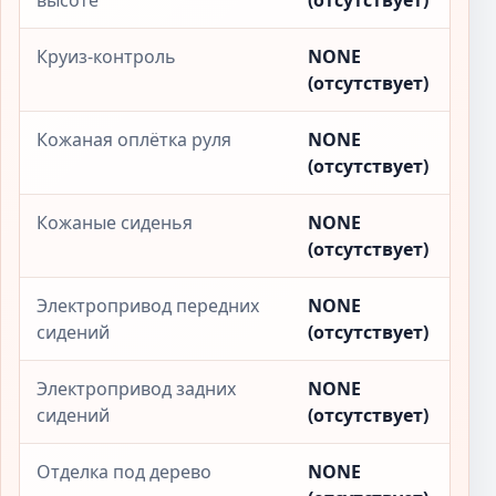
высоте
(отсутствует)
Круиз-контроль
NONE
(отсутствует)
Кожаная оплётка руля
NONE
(отсутствует)
Кожаные сиденья
NONE
(отсутствует)
Электропривод передних
NONE
сидений
(отсутствует)
Электропривод задних
NONE
сидений
(отсутствует)
Отделка под дерево
NONE