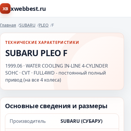
xwebbest.ru
XB
Главная
SUBARU
PLEO
F
ТЕХНИЧЕСКИЕ ХАРАКТЕРИСТИКИ
SUBARU PLEO F
1999.06 · WATER COOLING IN-LINE 4-CYLINDER
SOHC · CVT · FULL4WD - постоянный полный
привод (на все 4 колеса)
Основные сведения и размеры
Производитель
SUBARU (СУБАРУ)