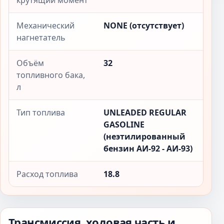
крутящий момент
Механический
NONE (отсутствует)
нагнетатель
Объём
32
топливного бака,
л
Тип топлива
UNLEADED REGULAR
GASOLINE
(неэтилированный
бензин АИ-92 - АИ-93)
Расход топлива
18.8
Трансмиссия, ходовая часть и