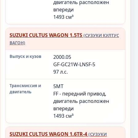
двигатель расположен
впереди
1493 см³
SUZUKI CULTUS WAGON 1.5TS
(СУЗУКИ КУЛТУС
ВАГОН)
2000.05
GF-GC21W-LNSF-5
97 л.с.
5MT
FF - передний привод,
двигатель расположен
впереди
1493 см³
SUZUKI CULTUS WAGON 1.6TR-4
(СУЗУКИ