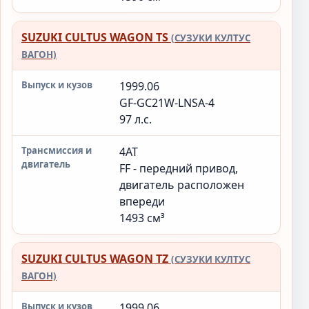
SUZUKI CULTUS WAGON TS
(СУЗУКИ КУЛТУС
ВАГОН)
1999.06
GF-GC21W-LNSA-4
97 л.с.
4AT
FF - передний привод,
двигатель расположен
впереди
1493 см³
SUZUKI CULTUS WAGON TZ
(СУЗУКИ КУЛТУС
ВАГОН)
1999.06