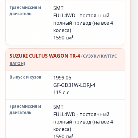
5MT
FULL4WD - постоянный
полный привод (на все 4
колеса)
1590 см³
SUZUKI CULTUS WAGON TR-4
(СУЗУКИ КУЛТУС
ВАГОН)
1999.06
GF-GD31W-LORJ-4
115 л.с.
5MT
FULL4WD - постоянный
полный привод (на все 4
колеса)
1590 см³