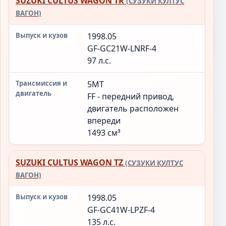
SUZUKI CULTUS WAGON TR
(СУЗУКИ КУЛТУС
ВАГОН)
1998.05
GF-GC21W-LNRF-4
97 л.с.
5MT
FF - передний привод,
двигатель расположен
впереди
1493 см³
SUZUKI CULTUS WAGON TZ
(СУЗУКИ КУЛТУС
ВАГОН)
1998.05
GF-GC41W-LPZF-4
135 л.с.