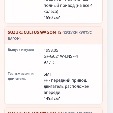
полный привод (на все 4
колеса)
1590 см³
SUZUKI CULTUS WAGON TS
(СУЗУКИ КУЛТУС
ВАГОН)
1998.05
GF-GC21W-LNSF-4
97 л.с.
5MT
FF - передний привод,
двигатель расположен
впереди
1493 см³