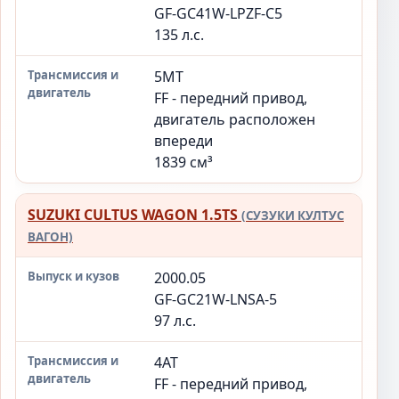
GF-GC41W-LPZF-C5
135 л.с.
5MT
FF - передний привод,
двигатель расположен
впереди
1839 см³
SUZUKI CULTUS WAGON 1.5TS
(СУЗУКИ КУЛТУС
ВАГОН)
2000.05
GF-GC21W-LNSA-5
97 л.с.
4AT
FF - передний привод,