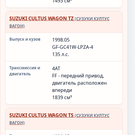
1493 см³
SUZUKI CULTUS WAGON TZ
(СУЗУКИ КУЛТУС
ВАГОН)
1998.05
GF-GC41W-LPZA-4
135 л.с.
4AT
FF - передний привод,
двигатель расположен
впереди
1839 см³
SUZUKI CULTUS WAGON TS
(СУЗУКИ КУЛТУС
ВАГОН)