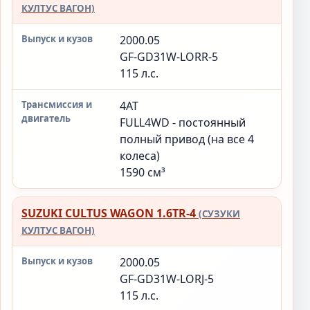
КУЛТУС ВАГОН)
2000.05
GF-GD31W-LORR-5
115 л.с.
4AT
FULL4WD - постоянный
полный привод (на все 4
колеса)
1590 см³
SUZUKI CULTUS WAGON 1.6TR-4
(СУЗУКИ
КУЛТУС ВАГОН)
2000.05
GF-GD31W-LORJ-5
115 л.с.