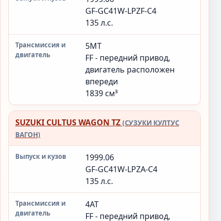
GF-GC41W-LPZF-C4
135 л.с.
5MT
FF - передний привод,
двигатель расположен
впереди
1839 см³
SUZUKI CULTUS WAGON TZ
(СУЗУКИ КУЛТУС
ВАГОН)
1999.06
GF-GC41W-LPZA-C4
135 л.с.
4AT
FF - передний привод,