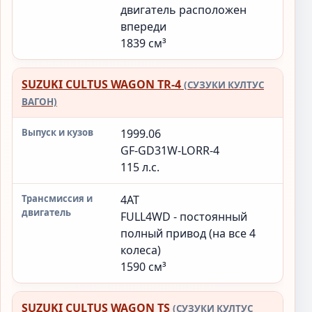
двигатель расположен
впереди
1839 см³
SUZUKI CULTUS WAGON TR-4
(СУЗУКИ КУЛТУС
ВАГОН)
1999.06
GF-GD31W-LORR-4
115 л.с.
4AT
FULL4WD - постоянный
полный привод (на все 4
колеса)
1590 см³
SUZUKI CULTUS WAGON TS
(СУЗУКИ КУЛТУС