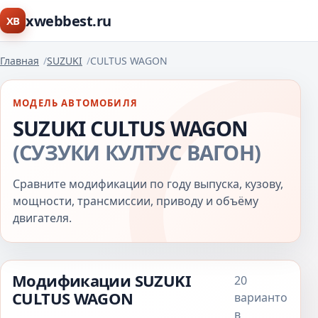
xwebbest.ru
XB
Главная
SUZUKI
CULTUS WAGON
МОДЕЛЬ АВТОМОБИЛЯ
SUZUKI CULTUS WAGON
(СУЗУКИ КУЛТУС ВАГОН)
Сравните модификации по году выпуска, кузову,
мощности, трансмиссии, приводу и объёму
двигателя.
Модификации SUZUKI
20
CULTUS WAGON
варианто
в