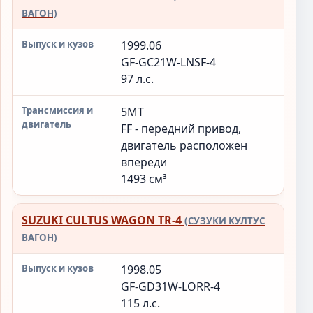
ВАГОН)
1999.06
GF-GC21W-LNSF-4
97 л.с.
5MT
FF - передний привод,
двигатель расположен
впереди
1493 см³
SUZUKI CULTUS WAGON TR-4
(СУЗУКИ КУЛТУС
ВАГОН)
1998.05
GF-GD31W-LORR-4
115 л.с.