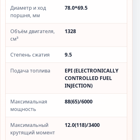
Диаметр и ход
78.0*69.5
поршня, мм
Объём двигателя,
1328
см³
Степень сжатия
9.5
Подача топлива
EPI (ELECTRONICALLY
CONTROLLED FUEL
INJECTION)
Максимальная
88(65)/6000
мощность
Максимальный
12.0(118)/3400
крутящий момент