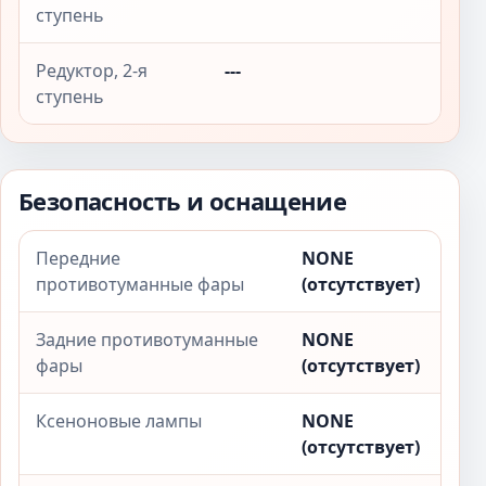
ступень
Редуктор, 2-я
---
ступень
Безопасность и оснащение
Передние
NONE
противотуманные фары
(отсутствует)
Задние противотуманные
NONE
фары
(отсутствует)
Ксеноновые лампы
NONE
(отсутствует)