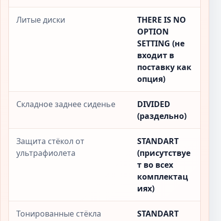
Литые диски
THERE IS NO
OPTION
SETTING (не
входит в
поставку как
опция)
Складное заднее сиденье
DIVIDED
(раздельно)
Защита стёкол от
STANDART
ультрафиолета
(присутствуе
т во всех
комплектац
иях)
Тонированные стёкла
STANDART