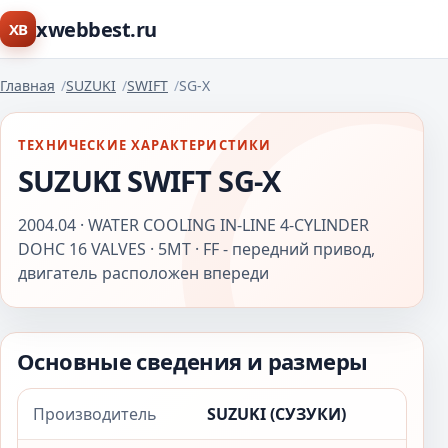
xwebbest.ru
XB
Главная
SUZUKI
SWIFT
SG-X
ТЕХНИЧЕСКИЕ ХАРАКТЕРИСТИКИ
SUZUKI SWIFT SG-X
2004.04 · WATER COOLING IN-LINE 4-CYLINDER
DOHC 16 VALVES · 5MT · FF - передний привод,
двигатель расположен впереди
Основные сведения и размеры
Производитель
SUZUKI (СУЗУКИ)