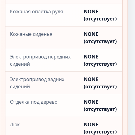
Кожаная оплётка руля
NONE
(отсутствует)
Кожаные сиденья
NONE
(отсутствует)
Электропривод передних
NONE
сидений
(отсутствует)
Электропривод задних
NONE
сидений
(отсутствует)
Отделка под дерево
NONE
(отсутствует)
Люк
NONE
(отсутствует)