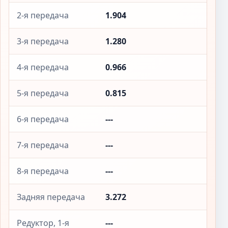
2-я передача
1.904
3-я передача
1.280
4-я передача
0.966
5-я передача
0.815
6-я передача
---
7-я передача
---
8-я передача
---
Задняя передача
3.272
Редуктор, 1-я
---