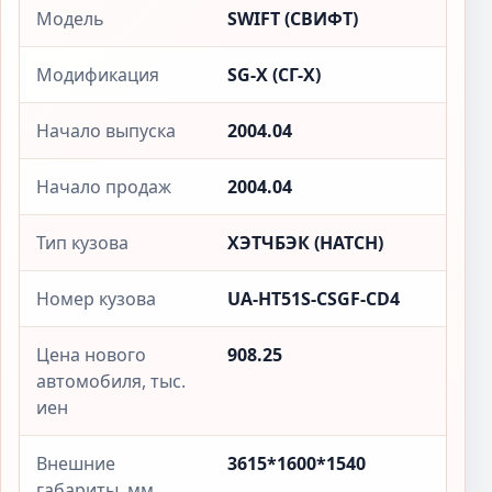
Модель
SWIFT (СВИФТ)
Модификация
SG-X (СГ-X)
Начало выпуска
2004.04
Начало продаж
2004.04
Тип кузова
ХЭТЧБЭК (HATCH)
Номер кузова
UA-HT51S-CSGF-CD4
Цена нового
908.25
автомобиля, тыс.
иен
Внешние
3615*1600*1540
габариты, мм