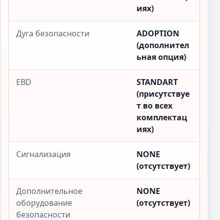
иях)
Дуга безопасности
ADOPTION
(дополнител
ьная опция)
EBD
STANDART
(присутствуе
т во всех
комплектац
иях)
Сигнализация
NONE
(отсутствует)
Дополнительное
NONE
оборудование
(отсутствует)
безопасности