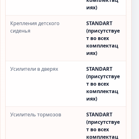
комплектац
иях)
Крепления детского
STANDART
сиденья
(присутствуе
т во всех
комплектац
иях)
Усилители в дверях
STANDART
(присутствуе
т во всех
комплектац
иях)
Усилитель тормозов
STANDART
(присутствуе
т во всех
комплектац