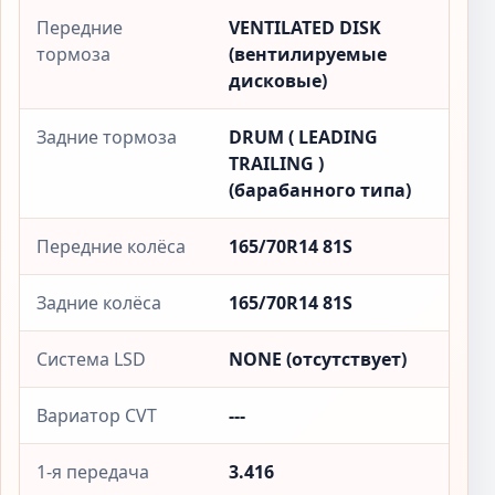
Передние
VENTILATED DISK
тормоза
(вентилируемые
дисковые)
Задние тормоза
DRUM ( LEADING
TRAILING )
(барабанного типа)
Передние колёса
165/70R14 81S
Задние колёса
165/70R14 81S
Система LSD
NONE (отсутствует)
Вариатор CVT
---
1-я передача
3.416