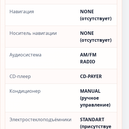
Навигация
NONE
(отсутствует)
Носитель навигации
NONE
(отсутствует)
Аудиосистема
AM/FM
RADIO
CD-плеер
CD-PAYER
Кондиционер
MANUAL
(ручное
управление)
Электростеклоподъёмники
STANDART
(присутствуе