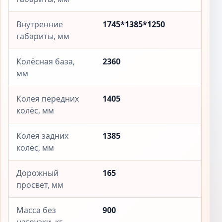
Внутренние
1745*1385*1250
габариты, мм
Колёсная база,
2360
мм
Колея передних
1405
колёс, мм
Колея задних
1385
колёс, мм
Дорожный
165
просвет, мм
Масса без
900