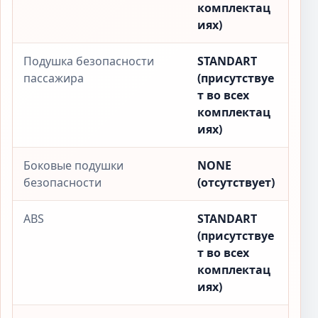
комплектац
иях)
Подушка безопасности
STANDART
пассажира
(присутствуе
т во всех
комплектац
иях)
Боковые подушки
NONE
безопасности
(отсутствует)
ABS
STANDART
(присутствуе
т во всех
комплектац
иях)