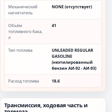
Механический
NONE (отсутствует)
нагнетатель
Объём
41
топливного бака,
л
Тип топлива
UNLEADED REGULAR
GASOLINE
(неэтилированный
бензин АИ-92 - АИ-93)
Расход топлива
18.6
Трансмиссия, ходовая часть и
тормоза