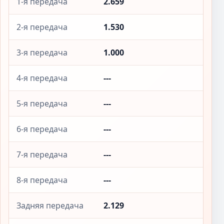
1-я передача
2.659
2-я передача
1.530
3-я передача
1.000
4-я передача
---
5-я передача
---
6-я передача
---
7-я передача
---
8-я передача
---
Задняя передача
2.129