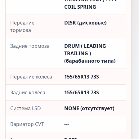
COIL SPRING
Передние
DISK (дисковые)
тормоза
Задние тормоза
DRUM ( LEADING
TRAILING )
(барабанного типа)
Передние колёса
155/65R13 73S
Задние колёса
155/65R13 73S
Система LSD
NONE (отсутствует)
Вариатор CVT
---