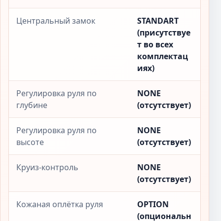
Центральный замок
STANDART
(присутствуе
т во всех
комплектац
иях)
Регулировка руля по
NONE
глубине
(отсутствует)
Регулировка руля по
NONE
высоте
(отсутствует)
Круиз-контроль
NONE
(отсутствует)
Кожаная оплётка руля
OPTION
(опциональн