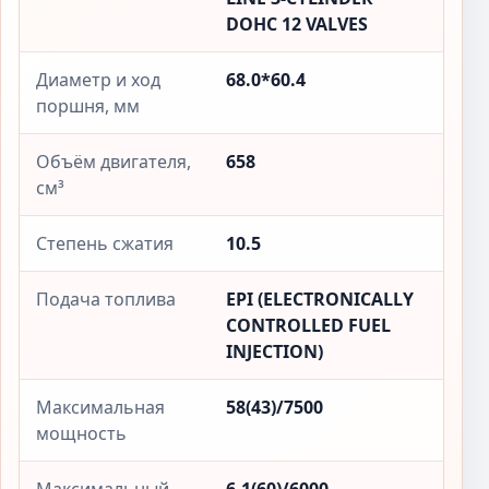
DOHC 12 VALVES
Диаметр и ход
68.0*60.4
поршня, мм
Объём двигателя,
658
см³
Степень сжатия
10.5
Подача топлива
EPI (ELECTRONICALLY
CONTROLLED FUEL
INJECTION)
Максимальная
58(43)/7500
мощность