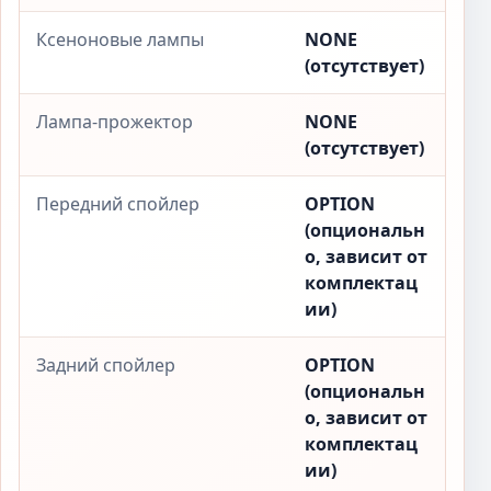
Ксеноновые лампы
NONE
(отсутствует)
Лампа-прожектор
NONE
(отсутствует)
Передний спойлер
OPTION
(опциональн
о, зависит от
комплектац
ии)
Задний спойлер
OPTION
(опциональн
о, зависит от
комплектац
ии)