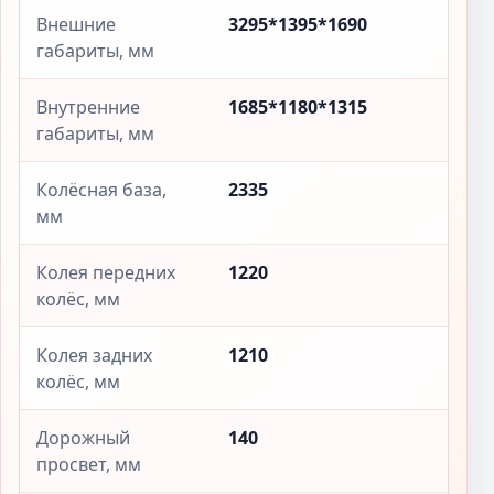
Внешние
3295*1395*1690
габариты, мм
Внутренние
1685*1180*1315
габариты, мм
Колёсная база,
2335
мм
Колея передних
1220
колёс, мм
Колея задних
1210
колёс, мм
Дорожный
140
просвет, мм