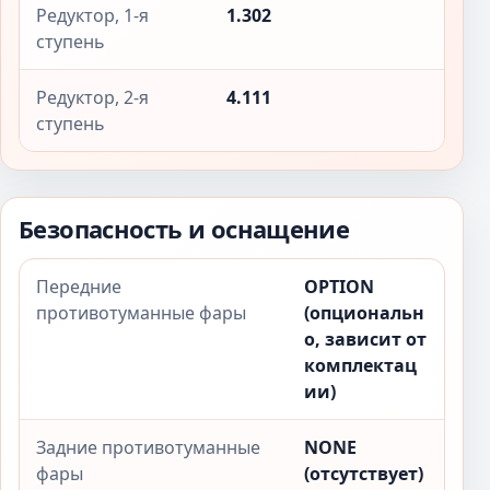
Редуктор, 1-я
1.302
ступень
Редуктор, 2-я
4.111
ступень
Безопасность и оснащение
Передние
OPTION
противотуманные фары
(опциональн
о, зависит от
комплектац
ии)
Задние противотуманные
NONE
фары
(отсутствует)