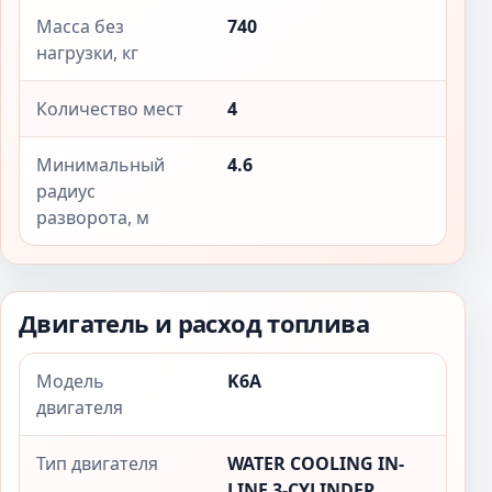
Масса без
740
нагрузки, кг
Количество мест
4
Минимальный
4.6
радиус
разворота, м
Двигатель и расход топлива
Модель
K6A
двигателя
Тип двигателя
WATER COOLING IN-
LINE 3-CYLINDER