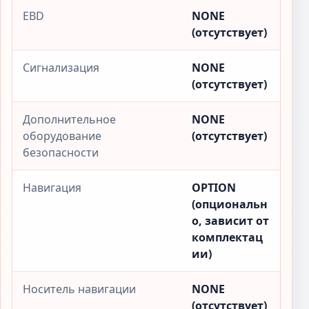
EBD
NONE
(отсутствует)
Сигнализация
NONE
(отсутствует)
Дополнительное
NONE
оборудование
(отсутствует)
безопасности
Навигация
OPTION
(опциональн
о, зависит от
комплектац
ии)
Носитель навигации
NONE
(отсутствует)