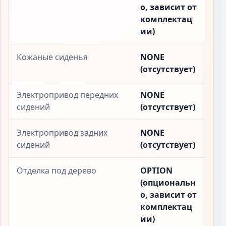
о, зависит от
комплектац
ии)
Кожаные сиденья
NONE
(отсутствует)
Электропривод передних
NONE
сидений
(отсутствует)
Электропривод задних
NONE
сидений
(отсутствует)
Отделка под дерево
OPTION
(опциональн
о, зависит от
комплектац
ии)