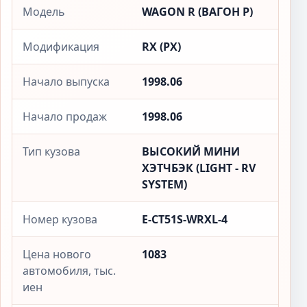
Модель
WAGON R (ВАГОН Р)
Модификация
RX (РX)
Начало выпуска
1998.06
Начало продаж
1998.06
Тип кузова
ВЫСОКИЙ МИНИ
ХЭТЧБЭК (LIGHT - RV
SYSTEM)
Номер кузова
E-CT51S-WRXL-4
Цена нового
1083
автомобиля, тыс.
иен