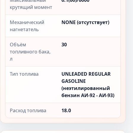
Максимальный
6.1(60)/6000
крутящий момент
Механический
NONE (отсутствует)
нагнетатель
Объём
30
топливного бака,
л
Тип топлива
UNLEADED REGULAR
GASOLINE
(неэтилированный
бензин АИ-92 - АИ-93)
Расход топлива
18.0