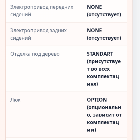
Электропривод передних
NONE
сидений
(отсутствует)
Электропривод задних
NONE
сидений
(отсутствует)
Отделка под дерево
STANDART
(присутствуе
т во всех
комплектац
иях)
Люк
OPTION
(опциональн
о, зависит от
комплектац
ии)