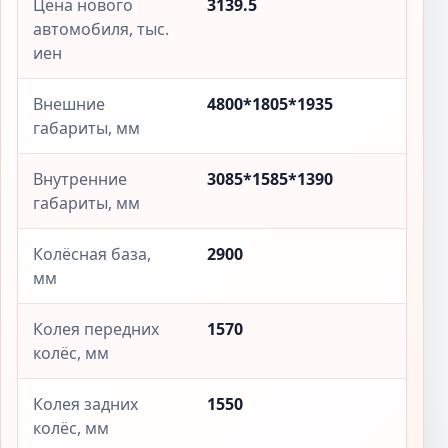
Цена нового
3139.5
автомобиля, тыс.
иен
Внешние
4800*1805*1935
габариты, мм
Внутренние
3085*1585*1390
габариты, мм
Колёсная база,
2900
мм
Колея передних
1570
колёс, мм
Колея задних
1550
колёс, мм