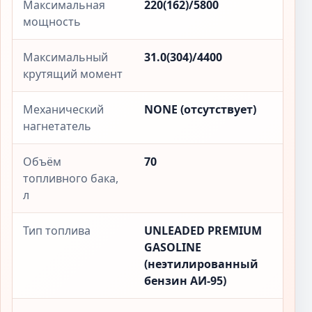
Максимальная
220(162)/5800
мощность
Максимальный
31.0(304)/4400
крутящий момент
Механический
NONE (отсутствует)
нагнетатель
Объём
70
топливного бака,
л
Тип топлива
UNLEADED PREMIUM
GASOLINE
(неэтилированный
бензин АИ-95)