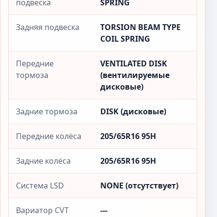
подвеска
SPRING
Задняя подвеска
TORSION BEAM TYPE
COIL SPRING
Передние
VENTILATED DISK
тормоза
(вентилируемые
дисковые)
Задние тормоза
DISK (дисковые)
Передние колёса
205/65R16 95H
Задние колёса
205/65R16 95H
Система LSD
NONE (отсутствует)
Вариатор CVT
---