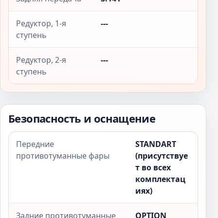
Редуктор, 1-я
---
ступень
Редуктор, 2-я
---
ступень
Безопасность и оснащение
Передние
STANDART
противотуманные фары
(присутствуе
т во всех
комплектац
иях)
Задние противотуманные
OPTION