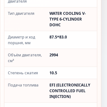
двигателя
Тип двигателя
WATER COOLING V-
TYPE 6-CYLINDER
DOHC
Диаметр и ход
87.5*83.0
поршня, мм
Объём двигателя,
2994
см³
Степень сжатия
10.5
Подача топлива
EFI (ELECTRONICALLY
CONTROLLED FUEL
INJECTION)