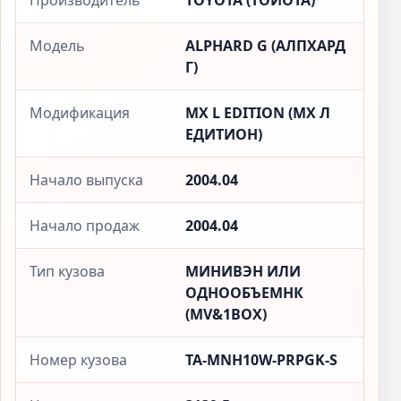
Производитель
TOYOTA (ТОЙОТА)
Модель
ALPHARD G (АЛПХАРД
Г)
Модификация
MX L EDITION (МX Л
ЕДИТИОН)
Начало выпуска
2004.04
Начало продаж
2004.04
Тип кузова
МИНИВЭН ИЛИ
ОДНООБЪЕМНК
(MV&1BOX)
Номер кузова
TA-MNH10W-PRPGK-S