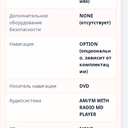
иях)
Дополнительное
NONE
оборудование
(отсутствует)
безопасности
Навигация
OPTION
(опциональн
о, зависит от
комплектац
ии)
Носитель навигации
DVD
Аудиосистема
AM/FM WITH
RADIO MD
PLAYER