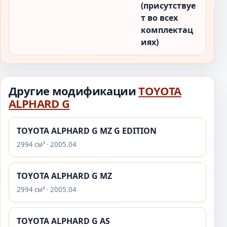
(присутствуе
т во всех
комплектац
иях)
Другие модификации
TOYOTA
ALPHARD G
TOYOTA ALPHARD G MZ G EDITION
2994 см³ · 2005.04
TOYOTA ALPHARD G MZ
2994 см³ · 2005.04
TOYOTA ALPHARD G AS