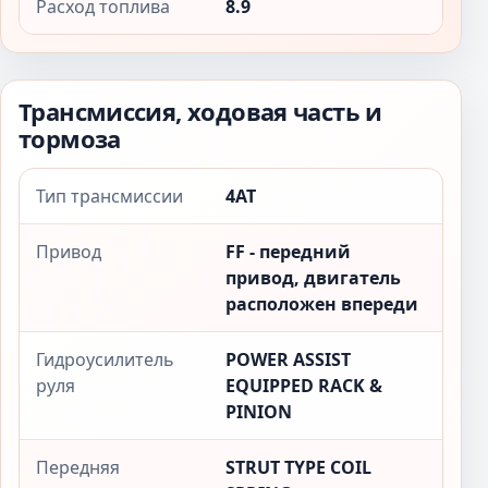
Расход топлива
8.9
Трансмиссия, ходовая часть и
тормоза
Тип трансмиссии
4AT
Привод
FF - передний
привод, двигатель
расположен впереди
Гидроусилитель
POWER ASSIST
руля
EQUIPPED RACK &
PINION
Передняя
STRUT TYPE COIL