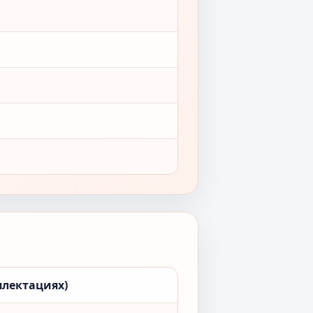
плектациях)