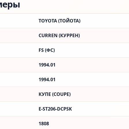
меры
TOYOTA (ТОЙОТА)
CURREN (КУРРЕН)
FS (ФС)
1994.01
1994.01
КУПЕ (COUPE)
E-ST206-DCPSK
1808