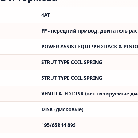
4AT
FF - передний привод, двигатель ра
POWER ASSIST EQUIPPED RACK & PINI
STRUT TYPE COIL SPRING
STRUT TYPE COIL SPRING
VENTILATED DISK (вентилируемые ди
DISK (дисковые)
195/65R14 89S