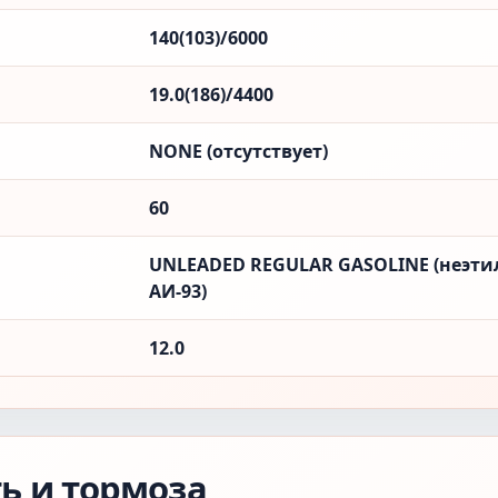
140(103)/6000
19.0(186)/4400
NONE (отсутствует)
60
UNLEADED REGULAR GASOLINE (неэти
АИ-93)
12.0
ть и тормоза