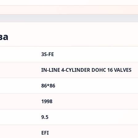
ва
3S-FE
IN-LINE 4-CYLINDER DOHC 16 VALVES
86*86
1998
9.5
EFI