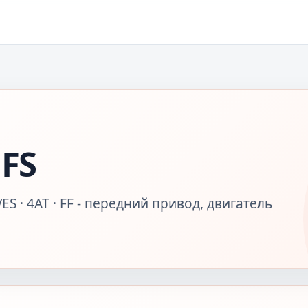
FS
ES · 4AT · FF - передний привод, двигатель