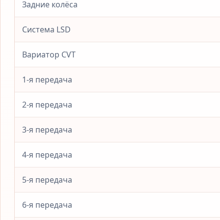
Задние колёса
Система LSD
Вариатор CVT
1-я передача
2-я передача
3-я передача
4-я передача
5-я передача
6-я передача