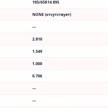
195/65R14 89S
NONE (отсутствует)
---
2.810
1.549
1.000
0.706
---
---