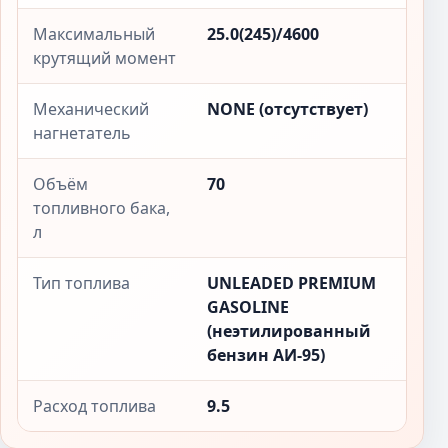
Максимальный
25.0(245)/4600
крутящий момент
Механический
NONE (отсутствует)
нагнетатель
Объём
70
топливного бака,
л
Тип топлива
UNLEADED PREMIUM
GASOLINE
(неэтилированный
бензин АИ-95)
Расход топлива
9.5