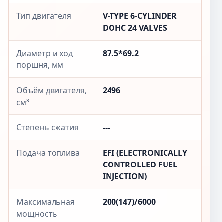
Тип двигателя
V-TYPE 6-CYLINDER
DOHC 24 VALVES
Диаметр и ход
87.5*69.2
поршня, мм
Объём двигателя,
2496
см³
Степень сжатия
---
Подача топлива
EFI (ELECTRONICALLY
CONTROLLED FUEL
INJECTION)
Максимальная
200(147)/6000
мощность