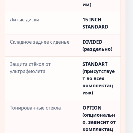
ии)
Литые диски
15 INCH
STANDARD
Складное заднее сиденье
DIVIDED
(раздельно)
Защита стёкол от
STANDART
ультрафиолета
(присутствуе
т во всех
комплектац
иях)
Тонированные стёкла
OPTION
(опциональн
о, зависит от
комплектац