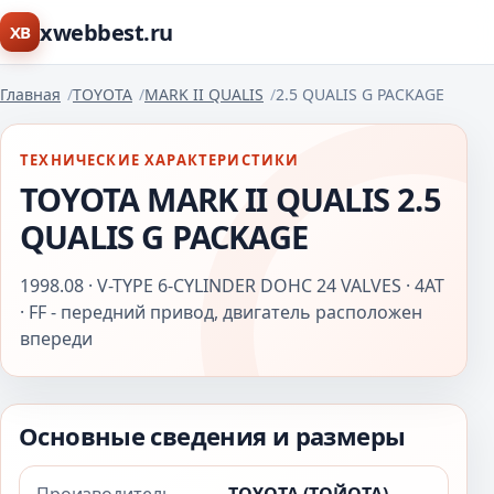
xwebbest.ru
XB
Главная
TOYOTA
MARK II QUALIS
2.5 QUALIS G PACKAGE
ТЕХНИЧЕСКИЕ ХАРАКТЕРИСТИКИ
TOYOTA MARK II QUALIS 2.5
QUALIS G PACKAGE
1998.08 · V-TYPE 6-CYLINDER DOHC 24 VALVES · 4AT
· FF - передний привод, двигатель расположен
впереди
Основные сведения и размеры