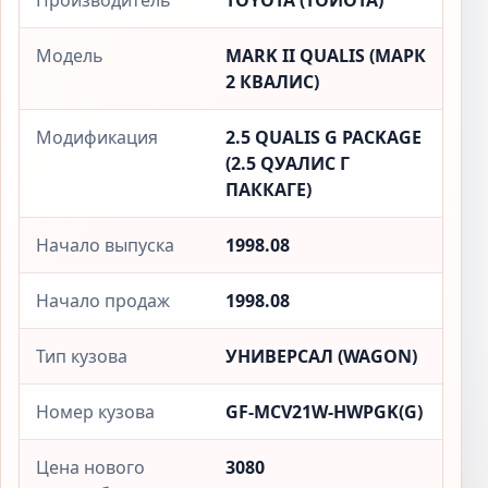
Производитель
TOYOTA (ТОЙОТА)
Модель
MARK II QUALIS (МАРК
2 КВАЛИС)
Модификация
2.5 QUALIS G PACKAGE
(2.5 QУАЛИС Г
ПАККАГЕ)
Начало выпуска
1998.08
Начало продаж
1998.08
Тип кузова
УНИВЕРСАЛ (WAGON)
Номер кузова
GF-MCV21W-HWPGK(G)
Цена нового
3080