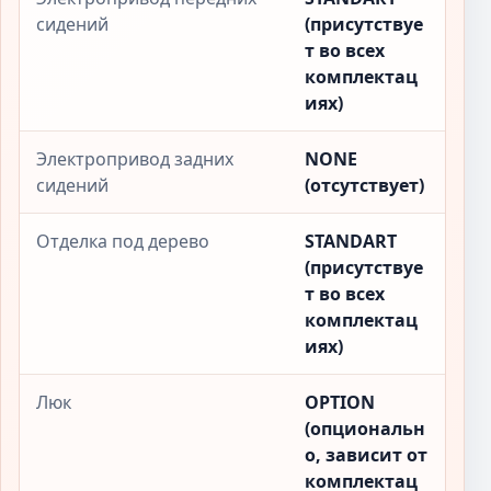
сидений
(присутствуе
т во всех
комплектац
иях)
Электропривод задних
NONE
сидений
(отсутствует)
Отделка под дерево
STANDART
(присутствуе
т во всех
комплектац
иях)
Люк
OPTION
(опциональн
о, зависит от
комплектац