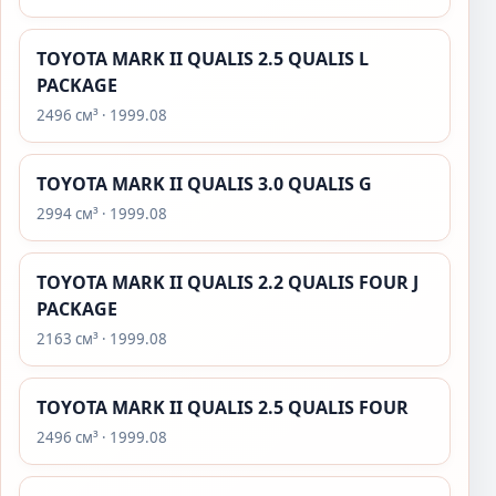
TOYOTA MARK II QUALIS 2.5 QUALIS L
PACKAGE
2496 см³ · 1999.08
TOYOTA MARK II QUALIS 3.0 QUALIS G
2994 см³ · 1999.08
TOYOTA MARK II QUALIS 2.2 QUALIS FOUR J
PACKAGE
2163 см³ · 1999.08
TOYOTA MARK II QUALIS 2.5 QUALIS FOUR
2496 см³ · 1999.08