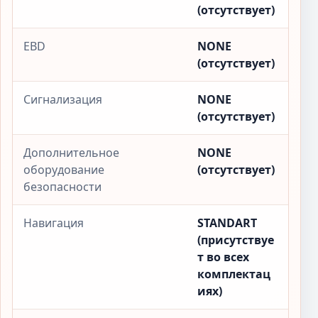
(отсутствует)
EBD
NONE
(отсутствует)
Сигнализация
NONE
(отсутствует)
Дополнительное
NONE
оборудование
(отсутствует)
безопасности
Навигация
STANDART
(присутствуе
т во всех
комплектац
иях)