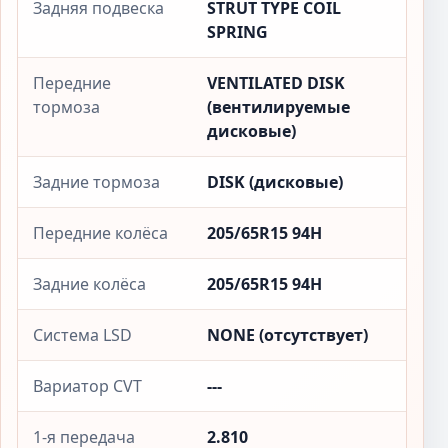
Задняя подвеска
STRUT TYPE COIL
SPRING
Передние
VENTILATED DISK
тормоза
(вентилируемые
дисковые)
Задние тормоза
DISK (дисковые)
Передние колёса
205/65R15 94H
Задние колёса
205/65R15 94H
Система LSD
NONE (отсутствует)
Вариатор CVT
---
1-я передача
2.810