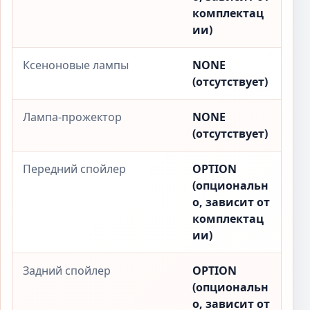
комплектац
ии)
Ксеноновые лампы
NONE
(отсутствует)
Лампа-прожектор
NONE
(отсутствует)
Передний спойлер
OPTION
(опциональн
о, зависит от
комплектац
ии)
Задний спойлер
OPTION
(опциональн
о, зависит от