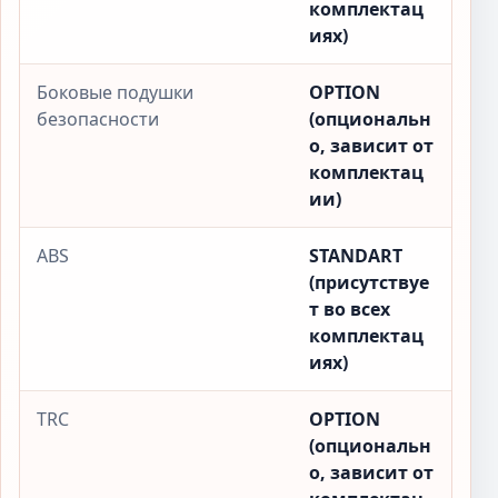
комплектац
иях)
Боковые подушки
OPTION
безопасности
(опциональн
о, зависит от
комплектац
ии)
ABS
STANDART
(присутствуе
т во всех
комплектац
иях)
TRC
OPTION
(опциональн
о, зависит от