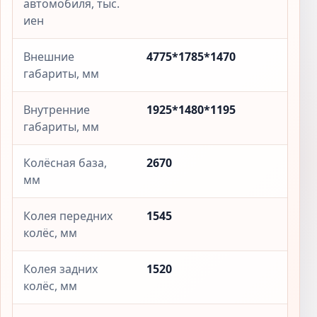
автомобиля, тыс.
иен
Внешние
4775*1785*1470
габариты, мм
Внутренние
1925*1480*1195
габариты, мм
Колёсная база,
2670
мм
Колея передних
1545
колёс, мм
Колея задних
1520
колёс, мм