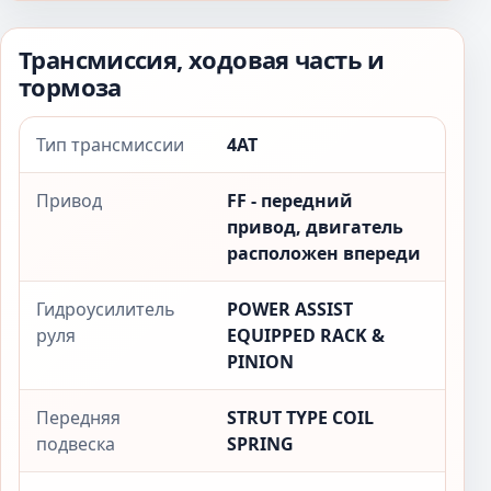
Трансмиссия, ходовая часть и
тормоза
Тип трансмиссии
4AT
Привод
FF - передний
привод, двигатель
расположен впереди
Гидроусилитель
POWER ASSIST
руля
EQUIPPED RACK &
PINION
Передняя
STRUT TYPE COIL
подвеска
SPRING