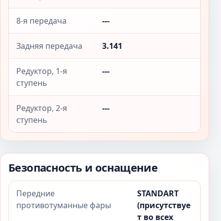
8-я передача
---
Задняя передача
3.141
Редуктор, 1-я
---
ступень
Редуктор, 2-я
---
ступень
Безопасность и оснащение
Передние
STANDART
противотуманные фары
(присутствуе
т во всех