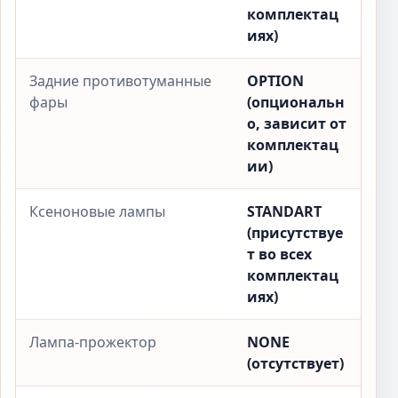
комплектац
иях)
Задние противотуманные
OPTION
фары
(опциональн
о, зависит от
комплектац
ии)
Ксеноновые лампы
STANDART
(присутствуе
т во всех
комплектац
иях)
Лампа-прожектор
NONE
(отсутствует)