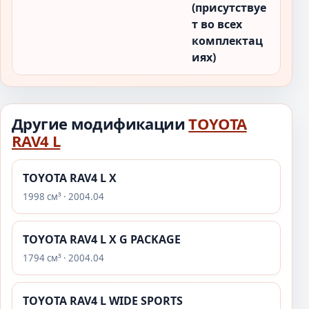
(присутствуе
т во всех
комплектац
иях)
Другие модификации
TOYOTA
RAV4 L
TOYOTA RAV4 L X
1998 см³ · 2004.04
TOYOTA RAV4 L X G PACKAGE
1794 см³ · 2004.04
TOYOTA RAV4 L WIDE SPORTS