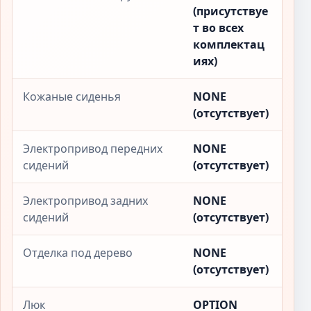
(присутствуе
т во всех
комплектац
иях)
Кожаные сиденья
NONE
(отсутствует)
Электропривод передних
NONE
сидений
(отсутствует)
Электропривод задних
NONE
сидений
(отсутствует)
Отделка под дерево
NONE
(отсутствует)
Люк
OPTION