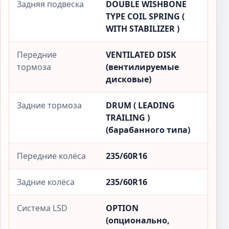
Задняя подвеска
DOUBLE WISHBONE
TYPE COIL SPRING (
WITH STABILIZER )
Передние
VENTILATED DISK
тормоза
(вентилируемые
дисковые)
Задние тормоза
DRUM ( LEADING
TRAILING )
(барабанного типа)
Передние колёса
235/60R16
Задние колёса
235/60R16
Система LSD
OPTION
(опционально,