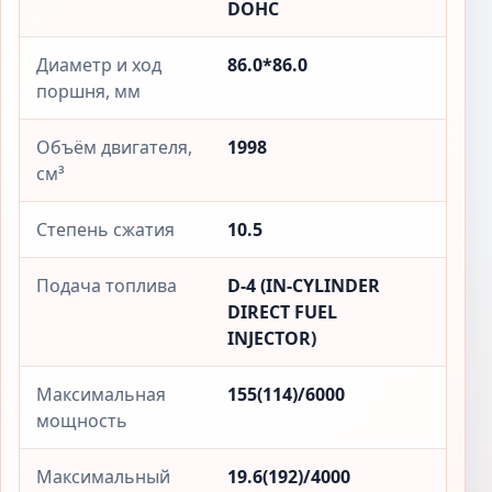
DOHC
Диаметр и ход
86.0*86.0
поршня, мм
Объём двигателя,
1998
см³
Степень сжатия
10.5
Подача топлива
D-4 (IN-CYLINDER
DIRECT FUEL
INJECTOR)
Максимальная
155(114)/6000
мощность
Максимальный
19.6(192)/4000