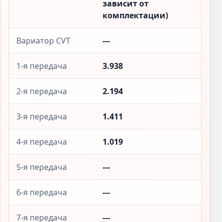
зависит от
комплектации)
Вариатор CVT
---
1-я передача
3.938
2-я передача
2.194
3-я передача
1.411
4-я передача
1.019
5-я передача
---
6-я передача
---
7-я передача
---