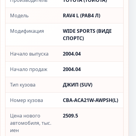
Производитель
TOYOTA (ТОЙОТА)
Модель
RAV4 L (РАВ4 Л)
Модификация
WIDE SPORTS (ВИДЕ
СПОРТС)
Начало выпуска
2004.04
Начало продаж
2004.04
Тип кузова
ДЖИП (SUV)
Номер кузова
CBA-ACA21W-AWPSH(L)
Цена нового
2509.5
автомобиля, тыс.
иен