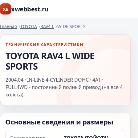
xwebbest.ru
XB
Главная
TOYOTA
RAV4 L
WIDE SPORTS
ТЕХНИЧЕСКИЕ ХАРАКТЕРИСТИКИ
TOYOTA RAV4 L WIDE
SPORTS
2004.04 · IN-LINE 4-CYLINDER DOHC · 4AT ·
FULL4WD - постоянный полный привод (на все 4
колеса)
Основные сведения и размеры