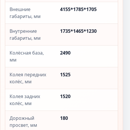
Внешние
4155*1785*1705
габариты, мм
Внутренние
1735*1465*1230
габариты, мм
Колёсная база,
2490
мм
Колея передних
1525
колёс, мм
Колея задних
1520
колёс, мм
Дорожный
180
просвет, мм