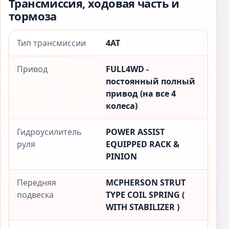
Трансмиссия, ходовая часть и
тормоза
Тип трансмиссии
4AT
Привод
FULL4WD -
постоянный полный
привод (на все 4
колеса)
Гидроусилитель
POWER ASSIST
руля
EQUIPPED RACK &
PINION
Передняя
MCPHERSON STRUT
подвеска
TYPE COIL SPRING (
WITH STABILIZER )