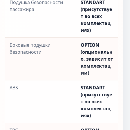
Подушка безопасности
STANDART
пассажира
(присутствуе
т во всех
комплектац
иях)
Боковые подушки
OPTION
безопасности
(опциональн
о, зависит от
комплектац
ии)
ABS
STANDART
(присутствуе
т во всех
комплектац
иях)