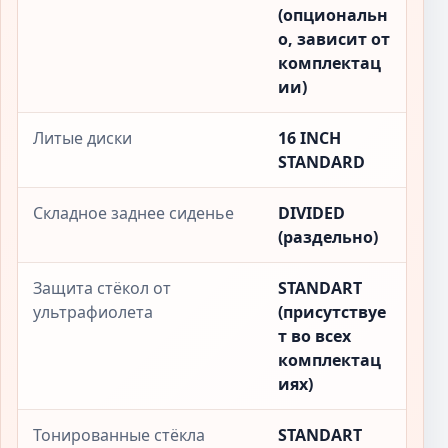
(опциональн
о, зависит от
комплектац
ии)
Литые диски
16 INCH
STANDARD
Складное заднее сиденье
DIVIDED
(раздельно)
Защита стёкол от
STANDART
ультрафиолета
(присутствуе
т во всех
комплектац
иях)
Тонированные стёкла
STANDART