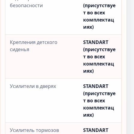
безопасности
(присутствуе
т во всех
комплектац
иях)
Крепления детского
STANDART
сиденья
(присутствуе
т во всех
комплектац
иях)
Усилители в дверях
STANDART
(присутствуе
т во всех
комплектац
иях)
Усилитель тормозов
STANDART