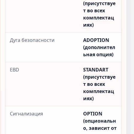
(присутствуе
т во всех
комплектац
иях)
Дуга безопасности
ADOPTION
(дополнител
ьная опция)
EBD
STANDART
(присутствуе
т во всех
комплектац
иях)
Сигнализация
OPTION
(опциональн
о, зависит от