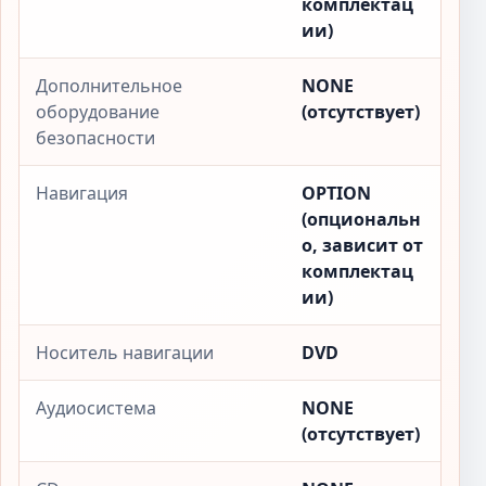
комплектац
ии)
Дополнительное
NONE
оборудование
(отсутствует)
безопасности
Навигация
OPTION
(опциональн
о, зависит от
комплектац
ии)
Носитель навигации
DVD
Аудиосистема
NONE
(отсутствует)