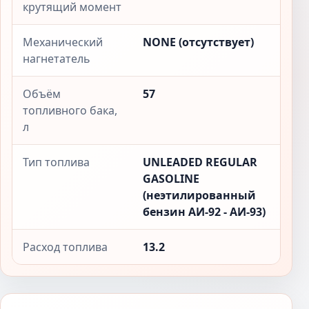
крутящий момент
Механический
NONE (отсутствует)
нагнетатель
Объём
57
топливного бака,
л
Тип топлива
UNLEADED REGULAR
GASOLINE
(неэтилированный
бензин АИ-92 - АИ-93)
Расход топлива
13.2