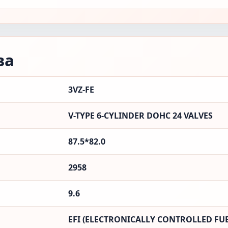
ва
3VZ-FE
V-TYPE 6-CYLINDER DOHC 24 VALVES
87.5*82.0
2958
9.6
EFI (ELECTRONICALLY CONTROLLED FUE