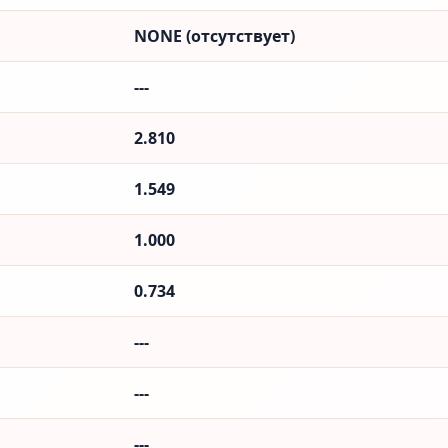
NONE (отсутствует)
---
2.810
1.549
1.000
0.734
---
---
---