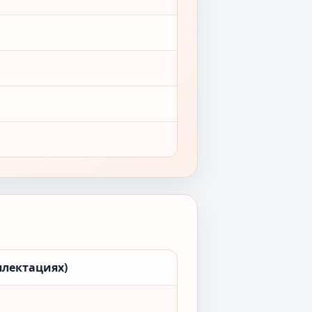
плектациях)