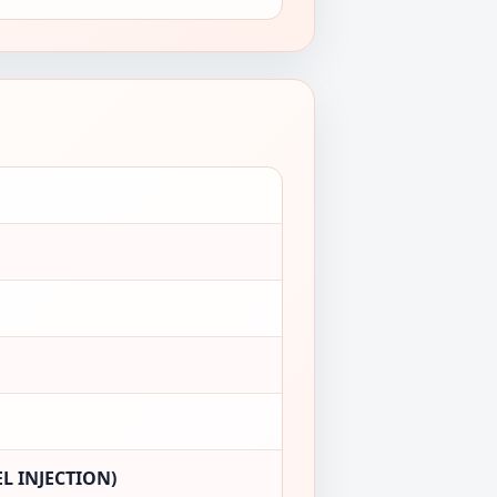
L INJECTION)