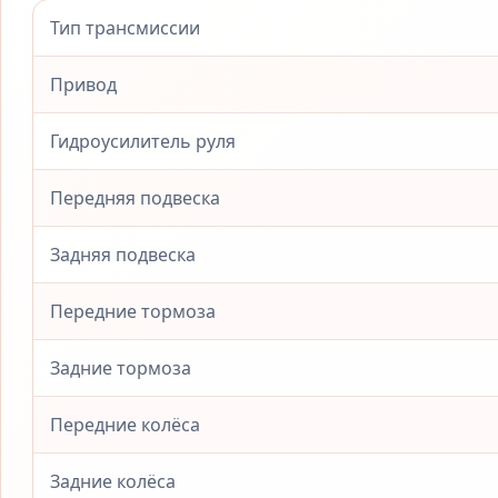
Тип трансмиссии
Привод
Гидроусилитель руля
Передняя подвеска
Задняя подвеска
Передние тормоза
Задние тормоза
Передние колёса
Задние колёса