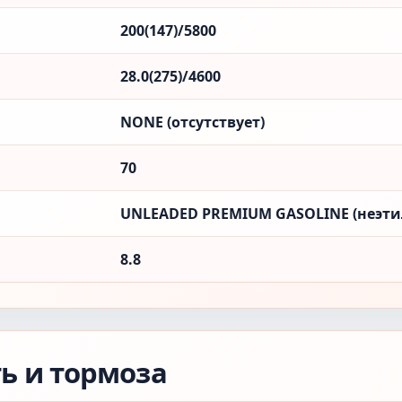
200(147)/5800
28.0(275)/4600
NONE (отсутствует)
70
UNLEADED PREMIUM GASOLINE (неэти
8.8
ть и тормоза