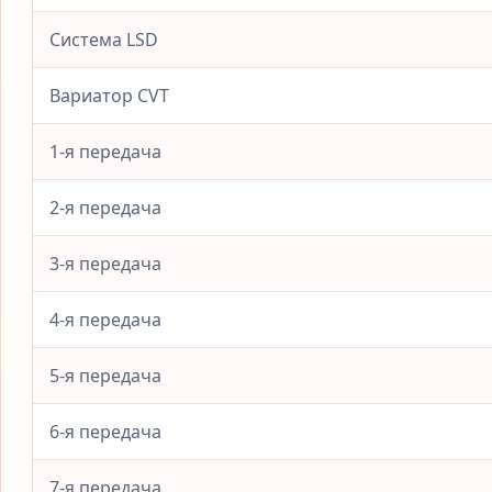
Система LSD
Вариатор CVT
1-я передача
2-я передача
3-я передача
4-я передача
5-я передача
6-я передача
7-я передача