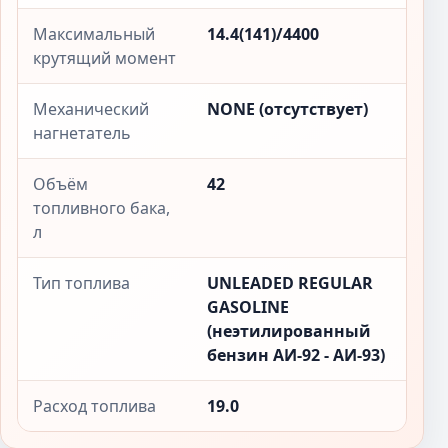
Максимальный
14.4(141)/4400
крутящий момент
Механический
NONE (отсутствует)
нагнетатель
Объём
42
топливного бака,
л
Тип топлива
UNLEADED REGULAR
GASOLINE
(неэтилированный
бензин АИ-92 - АИ-93)
Расход топлива
19.0