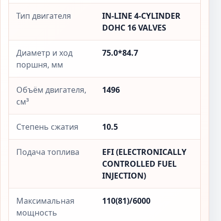
Тип двигателя
IN-LINE 4-CYLINDER
DOHC 16 VALVES
Диаметр и ход
75.0*84.7
поршня, мм
Объём двигателя,
1496
см³
Степень сжатия
10.5
Подача топлива
EFI (ELECTRONICALLY
CONTROLLED FUEL
INJECTION)
Максимальная
110(81)/6000
мощность