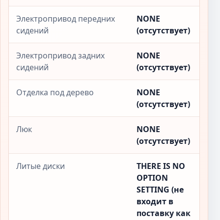
Электропривод передних
NONE
сидений
(отсутствует)
Электропривод задних
NONE
сидений
(отсутствует)
Отделка под дерево
NONE
(отсутствует)
Люк
NONE
(отсутствует)
Литые диски
THERE IS NO
OPTION
SETTING (не
входит в
поставку как