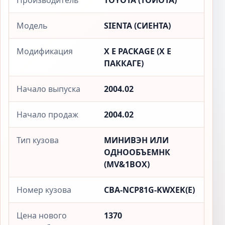
Производитель
TOYOTA (ТОЙОТА)
Модель
SIENTA (СИЕНТА)
Модификация
X E PACKAGE (X Е
ПАККАГЕ)
Начало выпуска
2004.02
Начало продаж
2004.02
Тип кузова
МИНИВЭН ИЛИ
ОДНООБЪЕМНК
(MV&1BOX)
Номер кузова
CBA-NCP81G-KWXEK(E)
Цена нового
1370