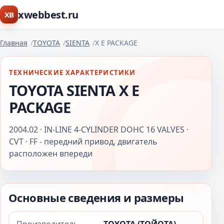
xwebbest.ru
XB
Главная
TOYOTA
SIENTA
X E PACKAGE
ТЕХНИЧЕСКИЕ ХАРАКТЕРИСТИКИ
TOYOTA SIENTA X E
PACKAGE
2004.02 · IN-LINE 4-CYLINDER DOHC 16 VALVES ·
CVT · FF - передний привод, двигатель
расположен впереди
Основные сведения и размеры