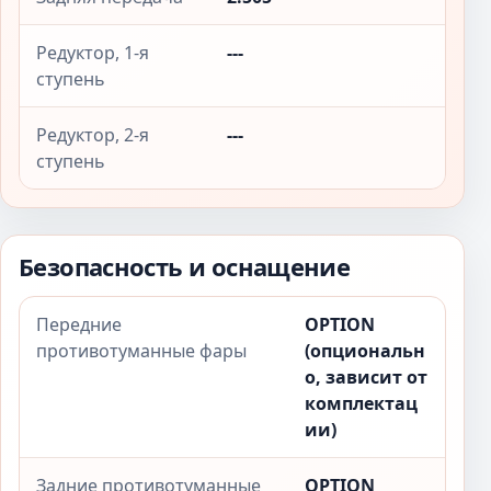
Редуктор, 1-я
---
ступень
Редуктор, 2-я
---
ступень
Безопасность и оснащение
Передние
OPTION
противотуманные фары
(опциональн
о, зависит от
комплектац
ии)
Задние противотуманные
OPTION