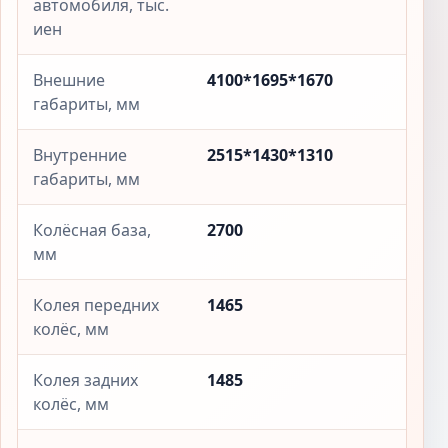
автомобиля, тыс.
иен
Внешние
4100*1695*1670
габариты, мм
Внутренние
2515*1430*1310
габариты, мм
Колёсная база,
2700
мм
Колея передних
1465
колёс, мм
Колея задних
1485
колёс, мм