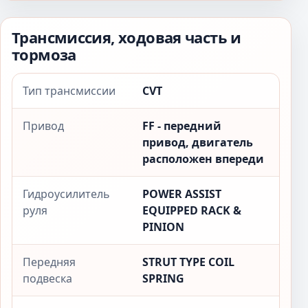
Трансмиссия, ходовая часть и
тормоза
Тип трансмиссии
CVT
Привод
FF - передний
привод, двигатель
расположен впереди
Гидроусилитель
POWER ASSIST
руля
EQUIPPED RACK &
PINION
Передняя
STRUT TYPE COIL
подвеска
SPRING