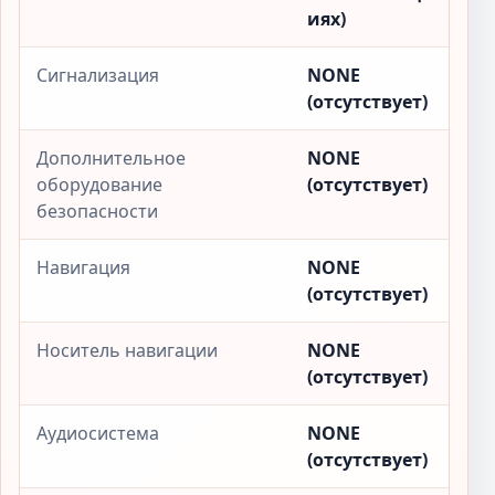
иях)
Сигнализация
NONE
(отсутствует)
Дополнительное
NONE
оборудование
(отсутствует)
безопасности
Навигация
NONE
(отсутствует)
Носитель навигации
NONE
(отсутствует)
Аудиосистема
NONE
(отсутствует)