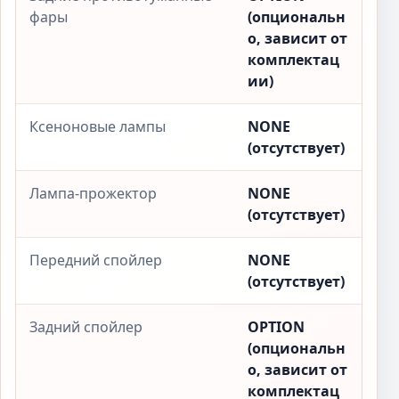
фары
(опциональн
о, зависит от
комплектац
ии)
Ксеноновые лампы
NONE
(отсутствует)
Лампа-прожектор
NONE
(отсутствует)
Передний спойлер
NONE
(отсутствует)
Задний спойлер
OPTION
(опциональн
о, зависит от
комплектац