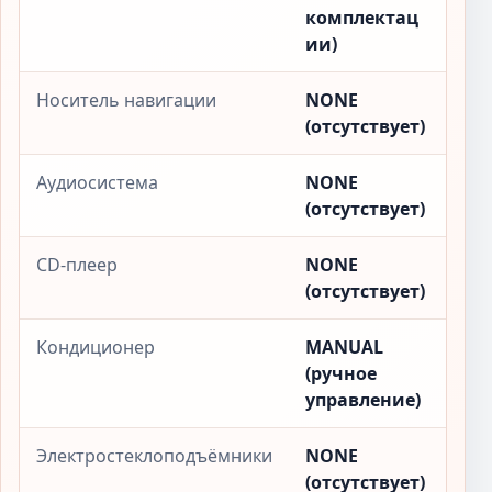
комплектац
ии)
Носитель навигации
NONE
(отсутствует)
Аудиосистема
NONE
(отсутствует)
CD-плеер
NONE
(отсутствует)
Кондиционер
MANUAL
(ручное
управление)
Электростеклоподъёмники
NONE
(отсутствует)