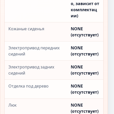
о, зависит от
комплектац
ии)
Кожаные сиденья
NONE
(отсутствует)
Электропривод передних
NONE
сидений
(отсутствует)
Электропривод задних
NONE
сидений
(отсутствует)
Отделка под дерево
NONE
(отсутствует)
Люк
NONE
(отсутствует)