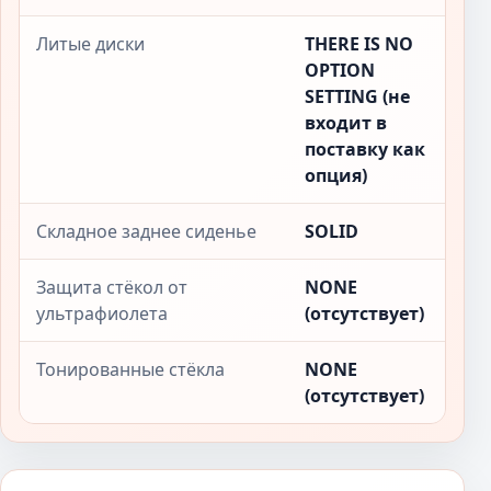
Литые диски
THERE IS NO
OPTION
SETTING (не
входит в
поставку как
опция)
Складное заднее сиденье
SOLID
Защита стёкол от
NONE
ультрафиолета
(отсутствует)
Тонированные стёкла
NONE
(отсутствует)