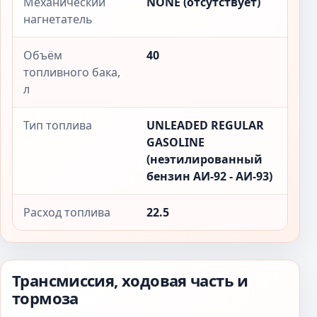
Механический
NONE (отсутствует)
нагнетатель
Объём
40
топливного бака,
л
Тип топлива
UNLEADED REGULAR
GASOLINE
(неэтилированный
бензин АИ-92 - АИ-93)
Расход топлива
22.5
Трансмиссия, ходовая часть и
тормоза