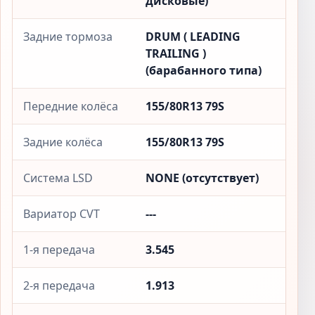
дисковые)
Задние тормоза
DRUM ( LEADING
TRAILING )
(барабанного типа)
Передние колёса
155/80R13 79S
Задние колёса
155/80R13 79S
Система LSD
NONE (отсутствует)
Вариатор CVT
---
1-я передача
3.545
2-я передача
1.913