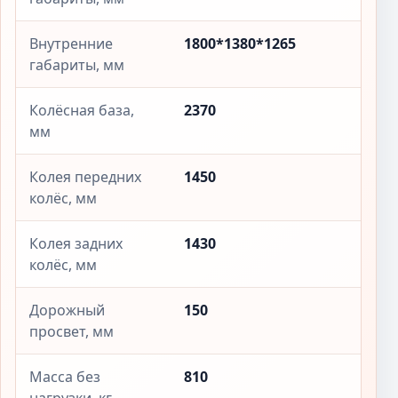
Внутренние
1800*1380*1265
габариты, мм
Колёсная база,
2370
мм
Колея передних
1450
колёс, мм
Колея задних
1430
колёс, мм
Дорожный
150
просвет, мм
Масса без
810