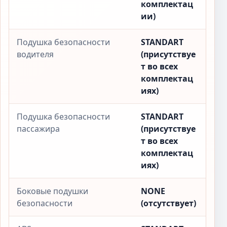
комплектац
ии)
Подушка безопасности
STANDART
водителя
(присутствуе
т во всех
комплектац
иях)
Подушка безопасности
STANDART
пассажира
(присутствуе
т во всех
комплектац
иях)
Боковые подушки
NONE
безопасности
(отсутствует)