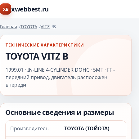
xwebbest.ru
XB
Главная
TOYOTA
VITZ
B
ТЕХНИЧЕСКИЕ ХАРАКТЕРИСТИКИ
TOYOTA VITZ B
1999.01 · IN-LINE 4-CYLINDER DOHC · 5MT · FF -
передний привод, двигатель расположен
впереди
Основные сведения и размеры
Производитель
TOYOTA (ТОЙОТА)