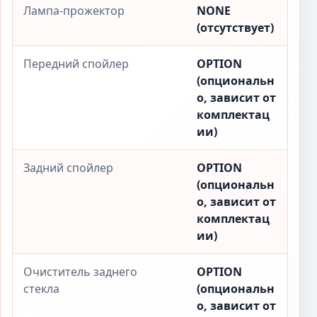
Лампа-прожектор
NONE
(отсутствует)
Передний спойлер
OPTION
(опциональн
о, зависит от
комплектац
ии)
Задний спойлер
OPTION
(опциональн
о, зависит от
комплектац
ии)
Очиститель заднего
OPTION
стекла
(опциональн
о, зависит от