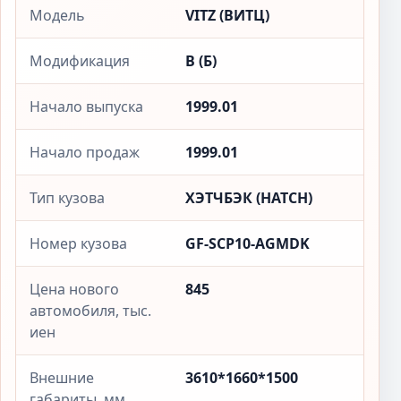
Модель
VITZ (ВИТЦ)
Модификация
B (Б)
Начало выпуска
1999.01
Начало продаж
1999.01
Тип кузова
ХЭТЧБЭК (HATCH)
Номер кузова
GF-SCP10-AGMDK
Цена нового
845
автомобиля, тыс.
иен
Внешние
3610*1660*1500
габариты, мм