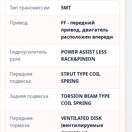
Тип трансмиссии
5MT
Привод
FF - передний
привод, двигатель
расположен впереди
Гидроусилитель
POWER ASSIST LESS
руля
RACK&PINION
Передняя
STRUT TYPE COIL
подвеска
SPRING
Задняя подвеска
TORSION BEAM TYPE
COIL SPRING
Передние
VENTILATED DISK
тормоза
(вентилируемые