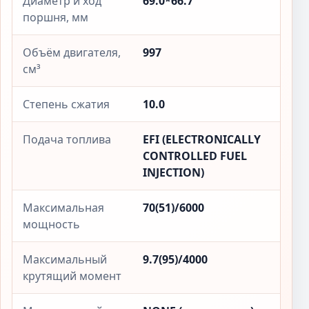
Диаметр и ход
69.0*66.7
поршня, мм
Объём двигателя,
997
см³
Степень сжатия
10.0
Подача топлива
EFI (ELECTRONICALLY
CONTROLLED FUEL
INJECTION)
Максимальная
70(51)/6000
мощность
Максимальный
9.7(95)/4000
крутящий момент