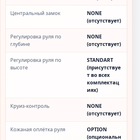
Центральный замок
NONE
(отсутствует)
Регулировка руля по
NONE
глубине
(отсутствует)
Регулировка руля по
STANDART
высоте
(присутствуе
т во всех
комплектац
иях)
Круиз-контроль
NONE
(отсутствует)
Кожаная оплётка руля
OPTION
(опциональн