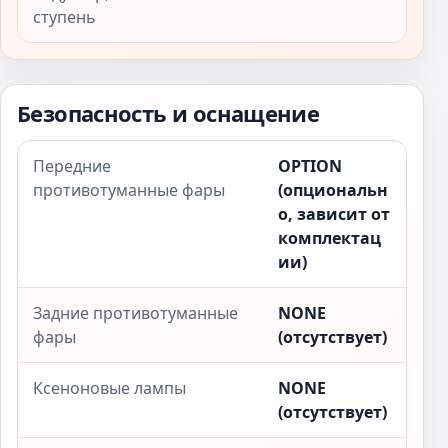
ступень
Безопасность и оснащение
Передние
OPTION
противотуманные фары
(опциональн
о, зависит от
комплектац
ии)
Задние противотуманные
NONE
фары
(отсутствует)
Ксеноновые лампы
NONE
(отсутствует)