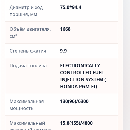
Диаметр и ход
75.0*94.4
поршня, мм
Объём двигателя,
1668
см³
Степень сжатия
9.9
Подача топлива
ELECTRONICALLY
CONTROLLED FUEL
INJECTION SYSTEM (
HONDA PGM-FI)
Максимальная
130(96)/6300
мощность
Максимальный
15.8(155)/4800