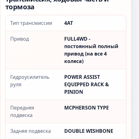
тормоза
Тип трансмиссии
4AT
Привод
FULL4WD -
постоянный полный
привод (на все 4
колеса)
Гидроусилитель
POWER ASSIST
руля
EQUIPPED RACK &
PINION
Передняя
MCPHERSON TYPE
подвеска
Задняя подвеска
DOUBLE WISHBONE