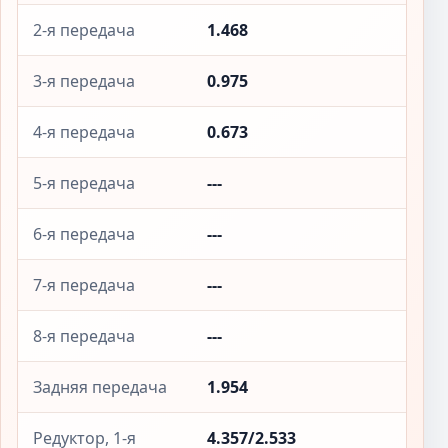
2-я передача
1.468
3-я передача
0.975
4-я передача
0.673
5-я передача
---
6-я передача
---
7-я передача
---
8-я передача
---
Задняя передача
1.954
Редуктор, 1-я
4.357/2.533