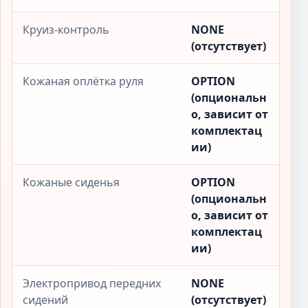
Круиз-контроль
NONE
(отсутствует)
Кожаная оплётка руля
OPTION
(опциональн
о, зависит от
комплектац
ии)
Кожаные сиденья
OPTION
(опциональн
о, зависит от
комплектац
ии)
Электропривод передних
NONE
сидений
(отсутствует)