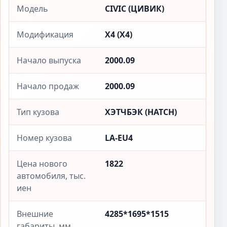
Модель
CIVIC (ЦИВИК)
Модификация
X4 (X4)
Начало выпуска
2000.09
Начало продаж
2000.09
Тип кузова
ХЭТЧБЭК (HATCH)
Номер кузова
LA-EU4
Цена нового
1822
автомобиля, тыс.
иен
Внешние
4285*1695*1515
габариты, мм