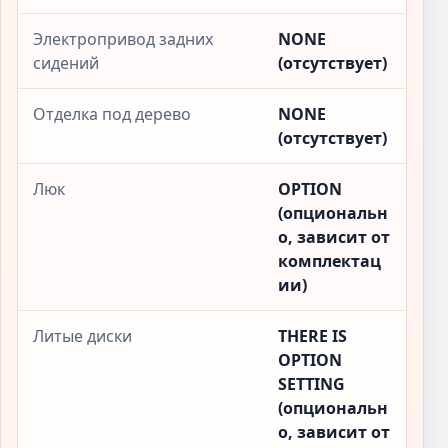
Электропривод задних
NONE
сидений
(отсутствует)
Отделка под дерево
NONE
(отсутствует)
Люк
OPTION
(опциональн
о, зависит от
комплектац
ии)
Литые диски
THERE IS
OPTION
SETTING
(опциональн
о, зависит от