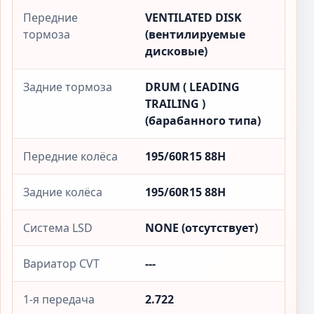
Передние
VENTILATED DISK
тормоза
(вентилируемые
дисковые)
Задние тормоза
DRUM ( LEADING
TRAILING )
(барабанного типа)
Передние колёса
195/60R15 88H
Задние колёса
195/60R15 88H
Система LSD
NONE (отсутствует)
Вариатор CVT
---
1-я передача
2.722