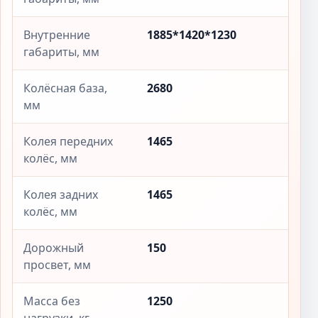
Внутренние
1885*1420*1230
габариты, мм
Колёсная база,
2680
мм
Колея передних
1465
колёс, мм
Колея задних
1465
колёс, мм
Дорожный
150
просвет, мм
Масса без
1250