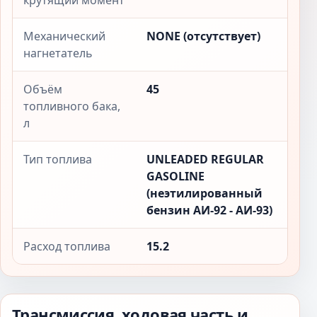
крутящий момент
Механический
NONE (отсутствует)
нагнетатель
Объём
45
топливного бака,
л
Тип топлива
UNLEADED REGULAR
GASOLINE
(неэтилированный
бензин АИ-92 - АИ-93)
Расход топлива
15.2
Трансмиссия, ходовая часть и