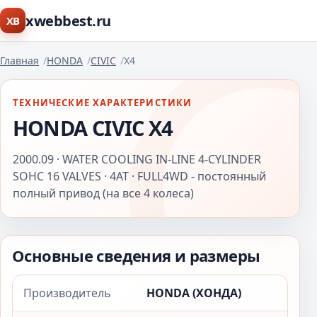
xwebbest.ru
XB
Главная
HONDA
CIVIC
X4
ТЕХНИЧЕСКИЕ ХАРАКТЕРИСТИКИ
HONDA CIVIC X4
2000.09 · WATER COOLING IN-LINE 4-CYLINDER
SOHC 16 VALVES · 4AT · FULL4WD - постоянный
полный привод (на все 4 колеса)
Основные сведения и размеры
Производитель
HONDA (ХОНДА)