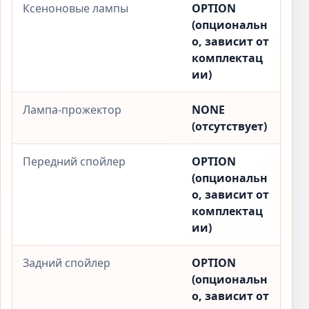
Ксеноновые лампы
OPTION
(опциональн
о, зависит от
комплектац
ии)
Лампа-прожектор
NONE
(отсутствует)
Передний спойлер
OPTION
(опциональн
о, зависит от
комплектац
ии)
Задний спойлер
OPTION
(опциональн
о, зависит от