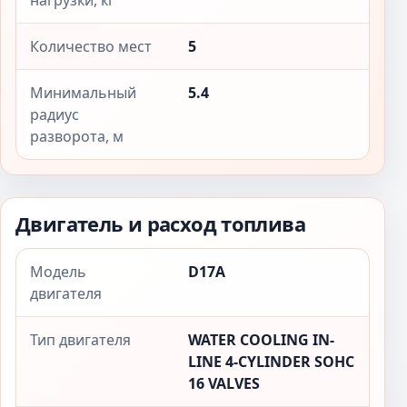
нагрузки, кг
Количество мест
5
Минимальный
5.4
радиус
разворота, м
Двигатель и расход топлива
Модель
D17A
двигателя
Тип двигателя
WATER COOLING IN-
LINE 4-CYLINDER SOHC
16 VALVES