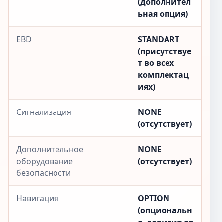
(дополнител
ьная опция)
EBD
STANDART
(присутствуе
т во всех
комплектац
иях)
Сигнализация
NONE
(отсутствует)
Дополнительное
NONE
оборудование
(отсутствует)
безопасности
Навигация
OPTION
(опциональн