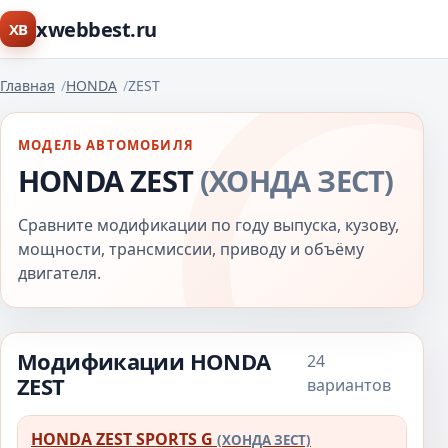
xwebbest.ru
XB
Главная
HONDA
ZEST
МОДЕЛЬ АВТОМОБИЛЯ
HONDA ZEST
(ХОНДА ЗЕСТ)
Сравните модификации по году выпуска, кузову,
мощности, трансмиссии, приводу и объёму
двигателя.
Модификации HONDA
24
ZEST
вариантов
HONDA ZEST SPORTS G
Модификация
Выпуск
Трансмиссия
(ХОНДА ЗЕСТ)