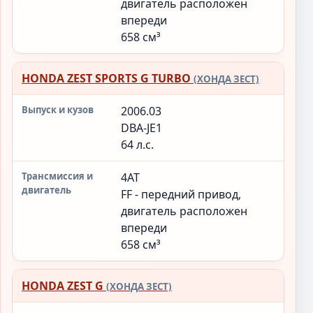
двигатель расположен
впереди
658 см³
HONDA ZEST SPORTS G TURBO
(ХОНДА ЗЕСТ)
2006.03
DBA-JE1
64 л.с.
4AT
FF - передний привод,
двигатель расположен
впереди
658 см³
HONDA ZEST G
(ХОНДА ЗЕСТ)