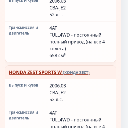
2006.03
CBA-JE2
52 л.с.
4AT
FULL4WD - постоянный
полный привод (на все 4
колеса)
658 см³
HONDA ZEST SPORTS W
(ХОНДА ЗЕСТ)
2006.03
CBA-JE2
52 л.с.
4AT
FULL4WD - постоянный
полный привод (на все 4