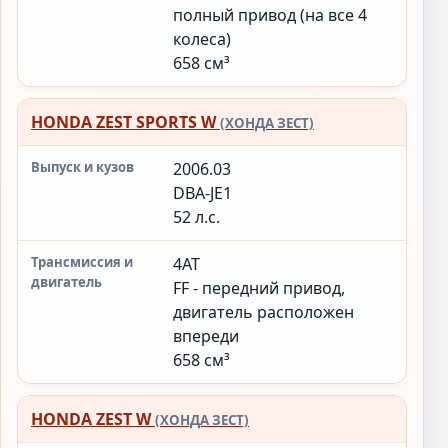
полный привод (на все 4
колеса)
658 см³
HONDA ZEST SPORTS W
(ХОНДА ЗЕСТ)
2006.03
DBA-JE1
52 л.с.
4AT
FF - передний привод,
двигатель расположен
впереди
658 см³
HONDA ZEST W
(ХОНДА ЗЕСТ)