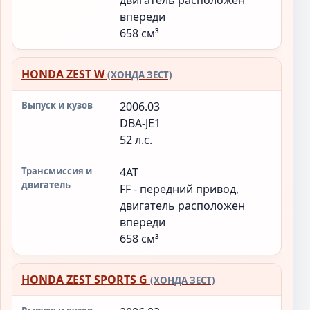
двигатель расположен
впереди
658 см³
HONDA ZEST W
(ХОНДА ЗЕСТ)
2006.03
DBA-JE1
52 л.с.
4AT
FF - передний привод,
двигатель расположен
впереди
658 см³
HONDA ZEST SPORTS G
(ХОНДА ЗЕСТ)