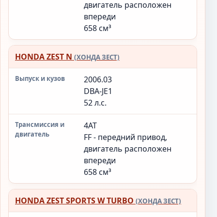
двигатель расположен
впереди
658 см³
HONDA ZEST N
(ХОНДА ЗЕСТ)
2006.03
DBA-JE1
52 л.с.
4AT
FF - передний привод,
двигатель расположен
впереди
658 см³
HONDA ZEST SPORTS W TURBO
(ХОНДА ЗЕСТ)