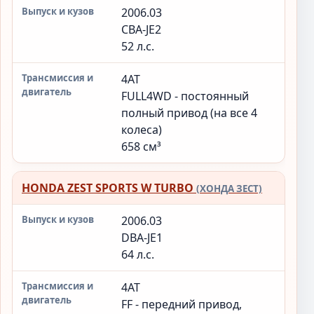
2006.03
CBA-JE2
52 л.с.
4AT
FULL4WD - постоянный
полный привод (на все 4
колеса)
658 см³
HONDA ZEST SPORTS W TURBO
(ХОНДА ЗЕСТ)
2006.03
DBA-JE1
64 л.с.
4AT
FF - передний привод,