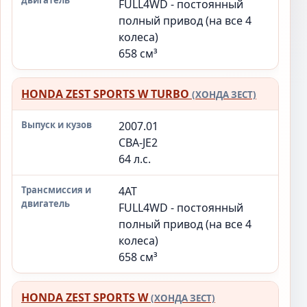
FULL4WD - постоянный
полный привод (на все 4
колеса)
658 см³
HONDA ZEST SPORTS W TURBO
(ХОНДА ЗЕСТ)
2007.01
CBA-JE2
64 л.с.
4AT
FULL4WD - постоянный
полный привод (на все 4
колеса)
658 см³
HONDA ZEST SPORTS W
(ХОНДА ЗЕСТ)