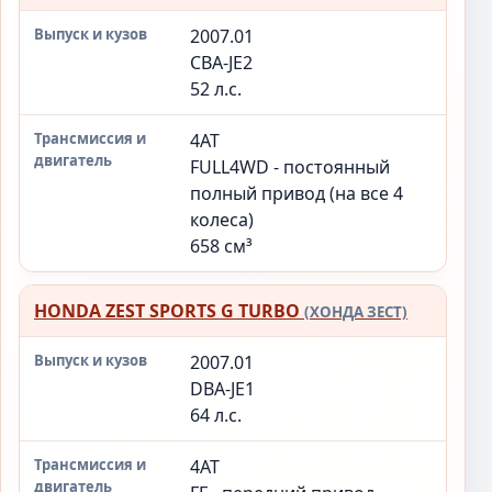
2007.01
CBA-JE2
52 л.с.
4AT
FULL4WD - постоянный
полный привод (на все 4
колеса)
658 см³
HONDA ZEST SPORTS G TURBO
(ХОНДА ЗЕСТ)
2007.01
DBA-JE1
64 л.с.
4AT