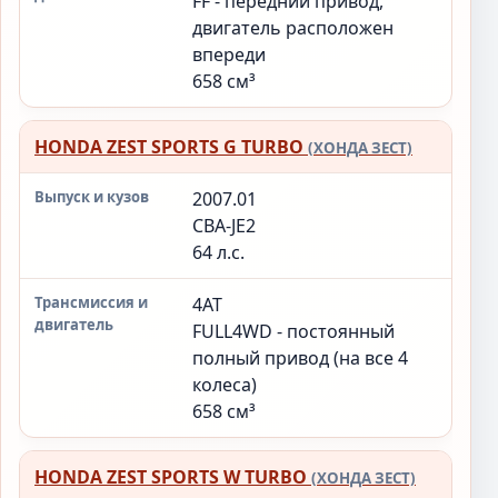
FF - передний привод,
двигатель расположен
впереди
658 см³
HONDA ZEST SPORTS G TURBO
(ХОНДА ЗЕСТ)
2007.01
CBA-JE2
64 л.с.
4AT
FULL4WD - постоянный
полный привод (на все 4
колеса)
658 см³
HONDA ZEST SPORTS W TURBO
(ХОНДА ЗЕСТ)