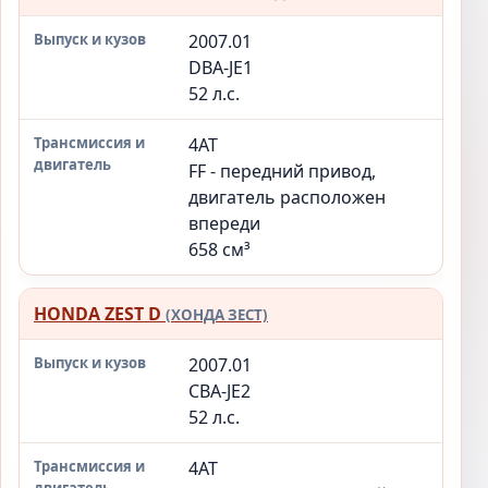
и кузов
и двигатель
2007.01
DBA-JE1
52 л.с.
4AT
FF - передний привод,
двигатель расположен
впереди
658 см³
HONDA ZEST D
(ХОНДА ЗЕСТ)
2007.01
CBA-JE2
52 л.с.
4AT