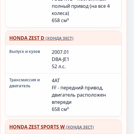
полный привод (на все 4
колеса)
658 см³
HONDA ZEST D
(ХОНДА ЗЕСТ)
2007.01
DBA-JE1
52 л.с.
4AT
FF - передний привод,
двигатель расположен
впереди
658 см³
HONDA ZEST SPORTS W
(ХОНДА ЗЕСТ)