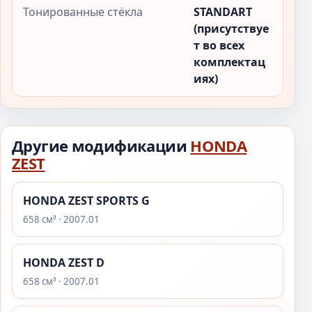
Тонированные стёкла
STANDART
(присутствуе
т во всех
комплектац
иях)
Другие модификации
HONDA
ZEST
HONDA ZEST SPORTS G
658 см³ · 2007.01
HONDA ZEST D
658 см³ · 2007.01