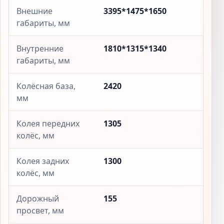
Внешние
3395*1475*1650
габариты, мм
Внутренние
1810*1315*1340
габариты, мм
Колёсная база,
2420
мм
Колея передних
1305
колёс, мм
Колея задних
1300
колёс, мм
Дорожный
155
просвет, мм