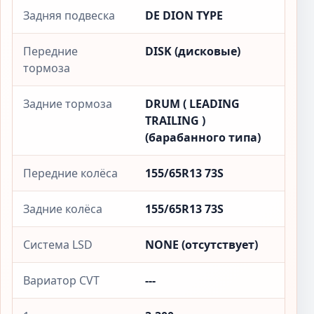
Задняя подвеска
DE DION TYPE
Передние
DISK (дисковые)
тормоза
Задние тормоза
DRUM ( LEADING
TRAILING )
(барабанного типа)
Передние колёса
155/65R13 73S
Задние колёса
155/65R13 73S
Система LSD
NONE (отсутствует)
Вариатор CVT
---