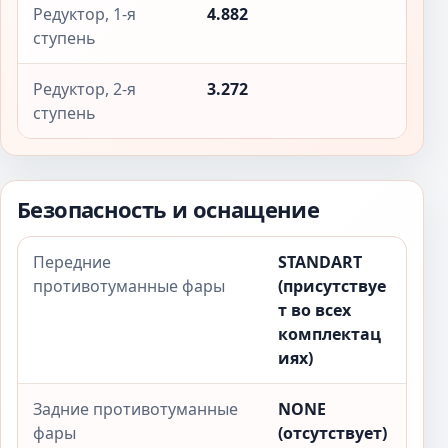
Редуктор, 1-я
4.882
ступень
Редуктор, 2-я
3.272
ступень
Безопасность и оснащение
Передние
STANDART
противотуманные фары
(присутствуе
т во всех
комплектац
иях)
Задние противотуманные
NONE
фары
(отсутствует)