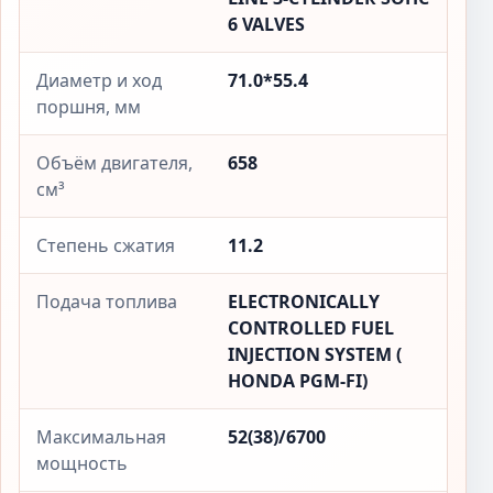
6 VALVES
Диаметр и ход
71.0*55.4
поршня, мм
Объём двигателя,
658
см³
Степень сжатия
11.2
Подача топлива
ELECTRONICALLY
CONTROLLED FUEL
INJECTION SYSTEM (
HONDA PGM-FI)
Максимальная
52(38)/6700
мощность