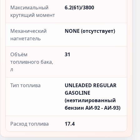
Максимальный
6.2(61)/3800
крутящий момент
Механический
NONE (отсутствует)
нагнетатель
Объём
31
топливного бака,
л
Тип топлива
UNLEADED REGULAR
GASOLINE
(неэтилированный
бензин АИ-92 - АИ-93)
Расход топлива
17.4