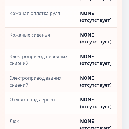
Кожаная оплётка руля
NONE
(отсутствует)
Кожаные сиденья
NONE
(отсутствует)
Электропривод передних
NONE
сидений
(отсутствует)
Электропривод задних
NONE
сидений
(отсутствует)
Отделка под дерево
NONE
(отсутствует)
Люк
NONE
(отсутствует)