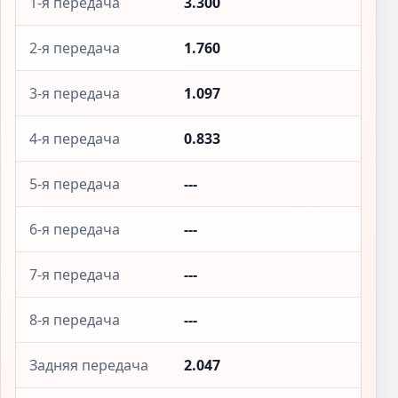
1-я передача
3.300
2-я передача
1.760
3-я передача
1.097
4-я передача
0.833
5-я передача
---
6-я передача
---
7-я передача
---
8-я передача
---
Задняя передача
2.047