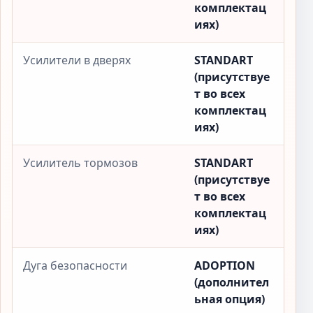
комплектац
иях)
Усилители в дверях
STANDART
(присутствуе
т во всех
комплектац
иях)
Усилитель тормозов
STANDART
(присутствуе
т во всех
комплектац
иях)
Дуга безопасности
ADOPTION
(дополнител
ьная опция)