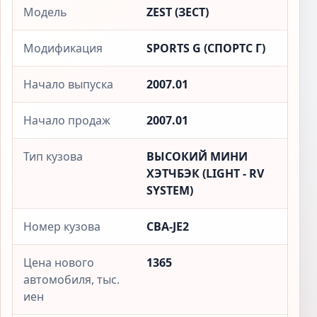
Модель
ZEST (ЗЕСТ)
Модификация
SPORTS G (СПОРТС Г)
Начало выпуска
2007.01
Начало продаж
2007.01
Тип кузова
ВЫСОКИЙ МИНИ
ХЭТЧБЭК (LIGHT - RV
SYSTEM)
Номер кузова
CBA-JE2
Цена нового
1365
автомобиля, тыс.
иен