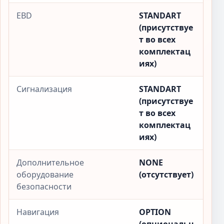
EBD
STANDART
(присутствуе
т во всех
комплектац
иях)
Сигнализация
STANDART
(присутствуе
т во всех
комплектац
иях)
Дополнительное
NONE
оборудование
(отсутствует)
безопасности
Навигация
OPTION