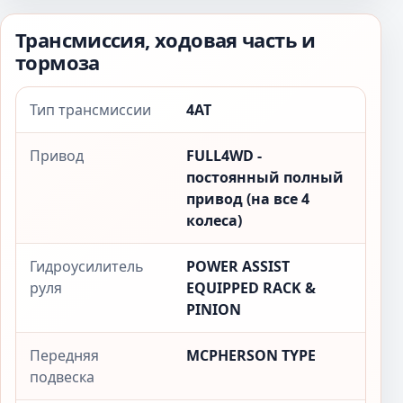
Трансмиссия, ходовая часть и
тормоза
Тип трансмиссии
4AT
Привод
FULL4WD -
постоянный полный
привод (на все 4
колеса)
Гидроусилитель
POWER ASSIST
руля
EQUIPPED RACK &
PINION
Передняя
MCPHERSON TYPE
подвеска