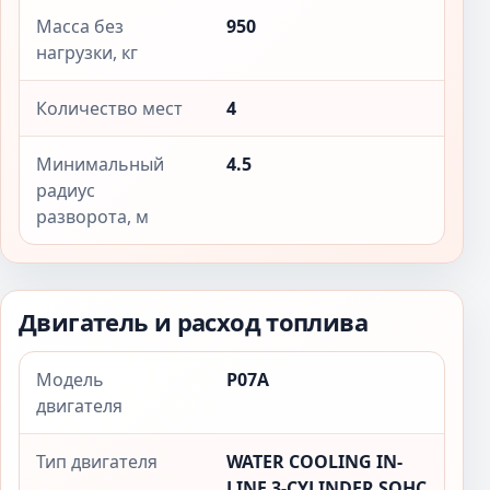
Масса без
950
нагрузки, кг
Количество мест
4
Минимальный
4.5
радиус
разворота, м
Двигатель и расход топлива
Модель
P07A
двигателя
Тип двигателя
WATER COOLING IN-
LINE 3-CYLINDER SOHC