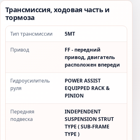
Трансмиссия, ходовая часть и
тормоза
Тип трансмиссии
5MT
Привод
FF - передний
привод, двигатель
расположен впереди
Гидроусилитель
POWER ASSIST
руля
EQUIPPED RACK &
PINION
Передняя
INDEPENDENT
подвеска
SUSPENSION STRUT
TYPE ( SUB-FRAME
TYPE )