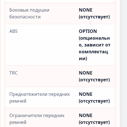
Боковые подушки
NONE
безопасности
(отсутствует)
ABS
OPTION
(опциональн
о, зависит от
комплектац
ии)
TRC
NONE
(отсутствует)
Преднатяжители передних
NONE
ремней
(отсутствует)
Ограничители передних
NONE
ремней
(отсутствует)