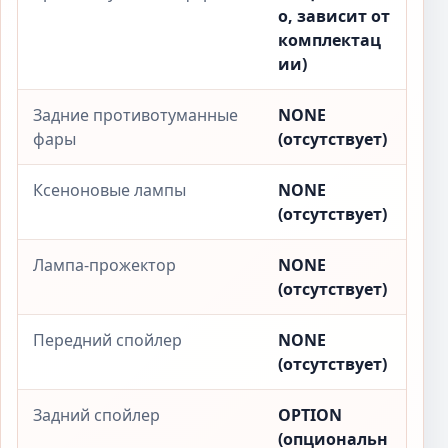
о, зависит от
комплектац
ии)
Задние противотуманные
NONE
фары
(отсутствует)
Ксеноновые лампы
NONE
(отсутствует)
Лампа-прожектор
NONE
(отсутствует)
Передний спойлер
NONE
(отсутствует)
Задний спойлер
OPTION
(опциональн