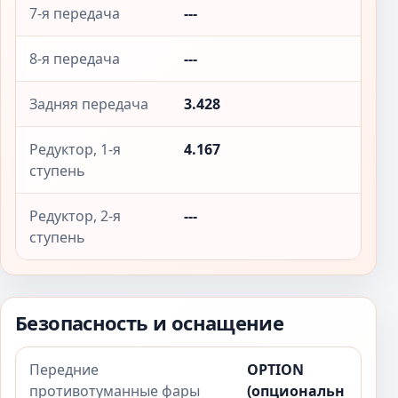
7-я передача
---
8-я передача
---
Задняя передача
3.428
Редуктор, 1-я
4.167
ступень
Редуктор, 2-я
---
ступень
Безопасность и оснащение
Передние
OPTION
противотуманные фары
(опциональн