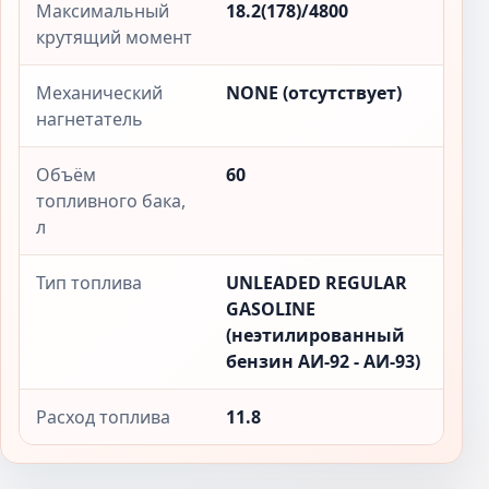
Максимальный
18.2(178)/4800
крутящий момент
Механический
NONE (отсутствует)
нагнетатель
Объём
60
топливного бака,
л
Тип топлива
UNLEADED REGULAR
GASOLINE
(неэтилированный
бензин АИ-92 - АИ-93)
Расход топлива
11.8