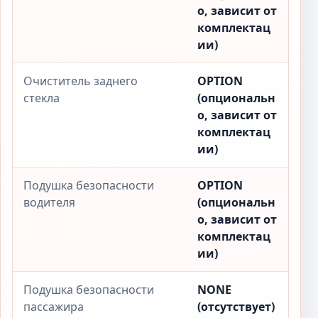
о, зависит от
комплектац
ии)
Очиститель заднего
OPTION
стекла
(опциональн
о, зависит от
комплектац
ии)
Подушка безопасности
OPTION
водителя
(опциональн
о, зависит от
комплектац
ии)
Подушка безопасности
NONE
пассажира
(отсутствует)