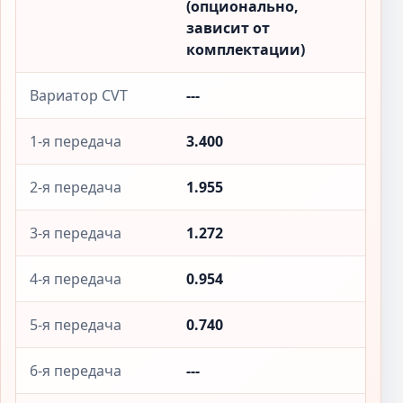
(опционально,
зависит от
комплектации)
Вариатор CVT
---
1-я передача
3.400
2-я передача
1.955
3-я передача
1.272
4-я передача
0.954
5-я передача
0.740
6-я передача
---