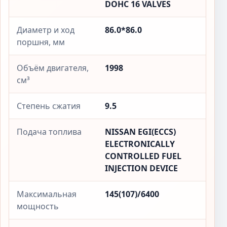
DOHC 16 VALVES
Диаметр и ход
86.0*86.0
поршня, мм
Объём двигателя,
1998
см³
Степень сжатия
9.5
Подача топлива
NISSAN EGI(ECCS)
ELECTRONICALLY
CONTROLLED FUEL
INJECTION DEVICE
Максимальная
145(107)/6400
мощность