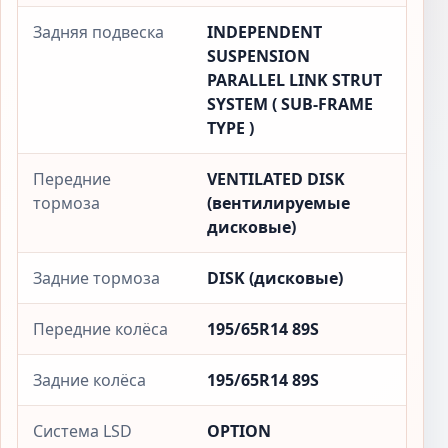
Задняя подвеска
INDEPENDENT
SUSPENSION
PARALLEL LINK STRUT
SYSTEM ( SUB-FRAME
TYPE )
Передние
VENTILATED DISK
тормоза
(вентилируемые
дисковые)
Задние тормоза
DISK (дисковые)
Передние колёса
195/65R14 89S
Задние колёса
195/65R14 89S
Система LSD
OPTION