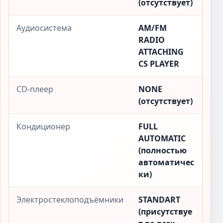
(отсутствует)
Аудиосистема
AM/FM
RADIO
ATTACHING
CS PLAYER
CD-плеер
NONE
(отсутствует)
Кондиционер
FULL
AUTOMATIC
(полностью
автоматичес
ки)
Электростеклоподъёмники
STANDART
(присутствуе