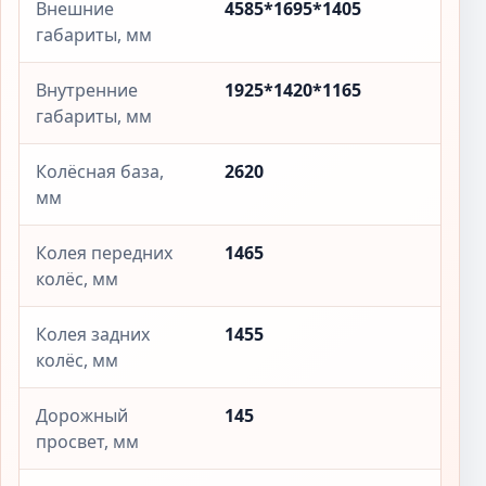
Внешние
4585*1695*1405
габариты, мм
Внутренние
1925*1420*1165
габариты, мм
Колёсная база,
2620
мм
Колея передних
1465
колёс, мм
Колея задних
1455
колёс, мм
Дорожный
145
просвет, мм