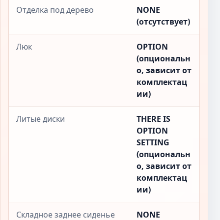
Отделка под дерево
NONE
(отсутствует)
Люк
OPTION
(опциональн
о, зависит от
комплектац
ии)
Литые диски
THERE IS
OPTION
SETTING
(опциональн
о, зависит от
комплектац
ии)
Складное заднее сиденье
NONE