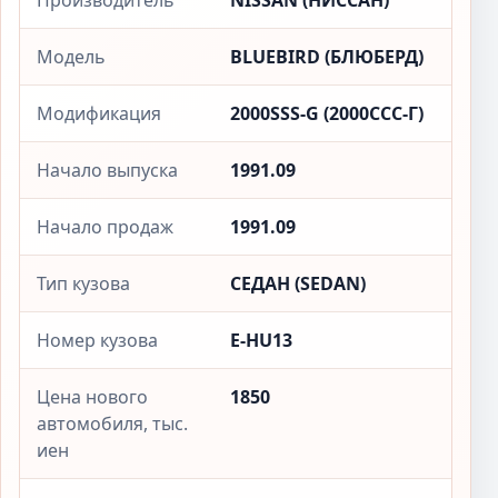
Производитель
NISSAN (НИССАН)
Модель
BLUEBIRD (БЛЮБЕРД)
Модификация
2000SSS-G (2000ССС-Г)
Начало выпуска
1991.09
Начало продаж
1991.09
Тип кузова
СЕДАН (SEDAN)
Номер кузова
E-HU13
Цена нового
1850
автомобиля, тыс.
иен