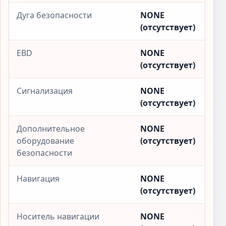
Дуга безопасности
NONE
(отсутствует)
EBD
NONE
(отсутствует)
Сигнализация
NONE
(отсутствует)
Дополнительное
NONE
оборудование
(отсутствует)
безопасности
Навигация
NONE
(отсутствует)
Носитель навигации
NONE