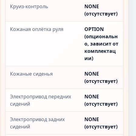
Круиз-контроль
NONE
(отсутствует)
Кожаная оплётка руля
OPTION
(опциональн
о, зависит от
комплектац
ии)
Кожаные сиденья
NONE
(отсутствует)
Электропривод передних
NONE
сидений
(отсутствует)
Электропривод задних
NONE
сидений
(отсутствует)