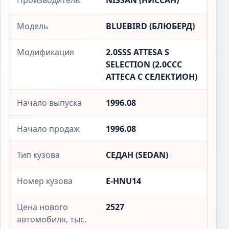
Производитель
NISSAN (НИССАН)
Модель
BLUEBIRD (БЛЮБЕРД)
Модификация
2.0SSS ATTESA S
SELECTION (2.0ССС
АТТЕСА С СЕЛЕКТИОН)
Начало выпуска
1996.08
Начало продаж
1996.08
Тип кузова
СЕДАН (SEDAN)
Номер кузова
E-HNU14
Цена нового
2527
автомобиля, тыс.