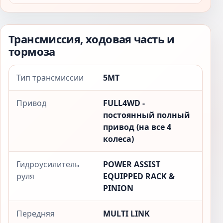
Трансмиссия, ходовая часть и
тормоза
Тип трансмиссии
5MT
Привод
FULL4WD -
постоянный полный
привод (на все 4
колеса)
Гидроусилитель
POWER ASSIST
руля
EQUIPPED RACK &
PINION
Передняя
MULTI LINK