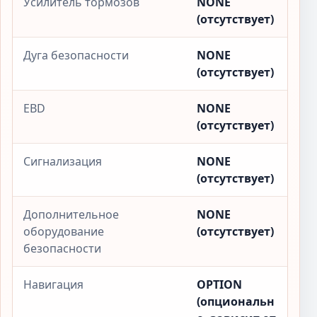
Усилитель тормозов
NONE
(отсутствует)
Дуга безопасности
NONE
(отсутствует)
EBD
NONE
(отсутствует)
Сигнализация
NONE
(отсутствует)
Дополнительное
NONE
оборудование
(отсутствует)
безопасности
Навигация
OPTION
(опциональн