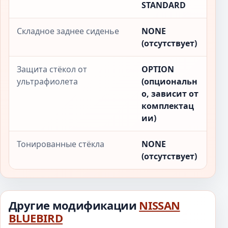
STANDARD
Складное заднее сиденье
NONE
(отсутствует)
Защита стёкол от
OPTION
ультрафиолета
(опциональн
о, зависит от
комплектац
ии)
Тонированные стёкла
NONE
(отсутствует)
Другие модификации
NISSAN
BLUEBIRD