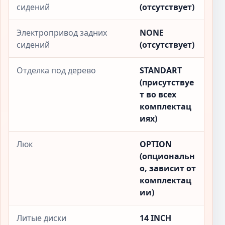
сидений
(отсутствует)
Электропривод задних
NONE
сидений
(отсутствует)
Отделка под дерево
STANDART
(присутствуе
т во всех
комплектац
иях)
Люк
OPTION
(опциональн
о, зависит от
комплектац
ии)
Литые диски
14 INCH