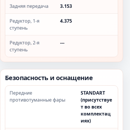
Задняя передача
3.153
Редуктор, 1-я
4.375
ступень
Редуктор, 2-я
---
ступень
Безопасность и оснащение
Передние
STANDART
противотуманные фары
(присутствуе
т во всех
комплектац
иях)