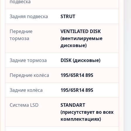
подвеска
Задняя подвеска
STRUT
Передние
VENTILATED DISK
тормоза
(вентилируемые
дисковые)
Задние тормоза
DISK (дисковые)
Передние колёса
195/65R14 89S
Задние колёса
195/65R14 89S
Система LSD
STANDART
(присутствует во всех
комплектациях)