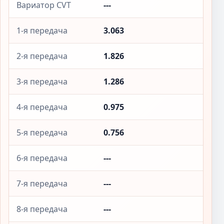
Вариатор CVT
---
1-я передача
3.063
2-я передача
1.826
3-я передача
1.286
4-я передача
0.975
5-я передача
0.756
6-я передача
---
7-я передача
---
8-я передача
---