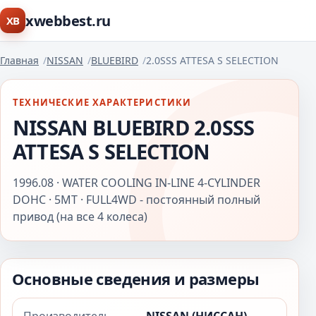
xwebbest.ru
XB
Главная
NISSAN
BLUEBIRD
2.0SSS ATTESA S SELECTION
ТЕХНИЧЕСКИЕ ХАРАКТЕРИСТИКИ
NISSAN BLUEBIRD 2.0SSS
ATTESA S SELECTION
1996.08 · WATER COOLING IN-LINE 4-CYLINDER
DOHC · 5MT · FULL4WD - постоянный полный
привод (на все 4 колеса)
Основные сведения и размеры