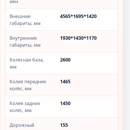
иен
Внешние
4565*1695*1420
габариты, мм
Внутренние
1930*1430*1170
габариты, мм
Колёсная база,
2600
мм
Колея передних
1465
колёс, мм
Колея задних
1450
колёс, мм
Дорожный
155