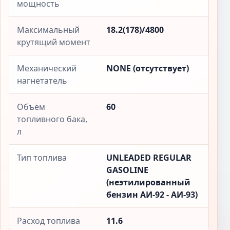
мощность
Максимальный
18.2(178)/4800
крутящий момент
Механический
NONE (отсутствует)
нагнетатель
Объём
60
топливного бака,
л
Тип топлива
UNLEADED REGULAR
GASOLINE
(неэтилированный
бензин АИ-92 - АИ-93)
Расход топлива
11.6