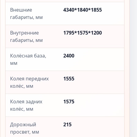
Внешние
4340*1840*1855
габариты, мм
Внутренние
1795*1575*1200
габариты, мм
Колёсная база,
2400
мм
Колея передних
1555
колёс, мм
Колея задних
1575
колёс, мм
Дорожный
215
просвет, мм