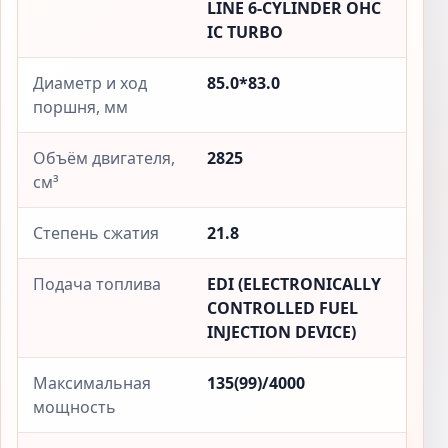
LINE 6-CYLINDER OHC
IC TURBO
Диаметр и ход
85.0*83.0
поршня, мм
Объём двигателя,
2825
см³
Степень сжатия
21.8
Подача топлива
EDI (ELECTRONICALLY
CONTROLLED FUEL
INJECTION DEVICE)
Максимальная
135(99)/4000
мощность