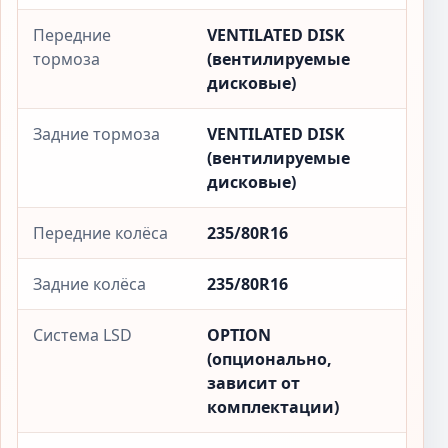
Передние
VENTILATED DISK
тормоза
(вентилируемые
дисковые)
Задние тормоза
VENTILATED DISK
(вентилируемые
дисковые)
Передние колёса
235/80R16
Задние колёса
235/80R16
Система LSD
OPTION
(опционально,
зависит от
комплектации)