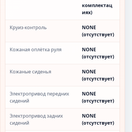
комплектац
иях)
Круиз-контроль
NONE
(отсутствует)
Кожаная оплётка руля
NONE
(отсутствует)
Кожаные сиденья
NONE
(отсутствует)
Электропривод передних
NONE
сидений
(отсутствует)
Электропривод задних
NONE
сидений
(отсутствует)