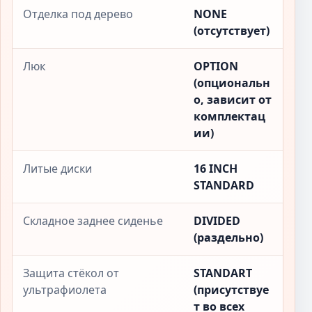
Отделка под дерево
NONE
(отсутствует)
Люк
OPTION
(опциональн
о, зависит от
комплектац
ии)
Литые диски
16 INCH
STANDARD
Складное заднее сиденье
DIVIDED
(раздельно)
Защита стёкол от
STANDART
ультрафиолета
(присутствуе
т во всех