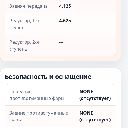
Задняя передача
4.125
Редуктор, 1-я
4.625
ступень
Редуктор, 2-я
---
ступень
Безопасность и оснащение
Передние
NONE
противотуманные фары
(отсутствует)
Задние противотуманные
NONE
фары
(отсутствует)