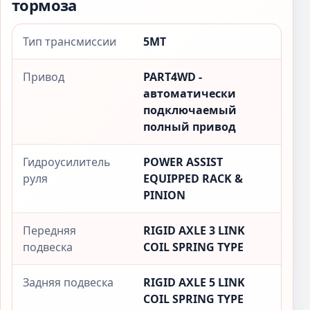
тормоза
Тип трансмиссии
5MT
Привод
PART4WD -
автоматически
подключаемый
полный привод
Гидроусилитель
POWER ASSIST
руля
EQUIPPED RACK &
PINION
Передняя
RIGID AXLE 3 LINK
подвеска
COIL SPRING TYPE
Задняя подвеска
RIGID AXLE 5 LINK
COIL SPRING TYPE