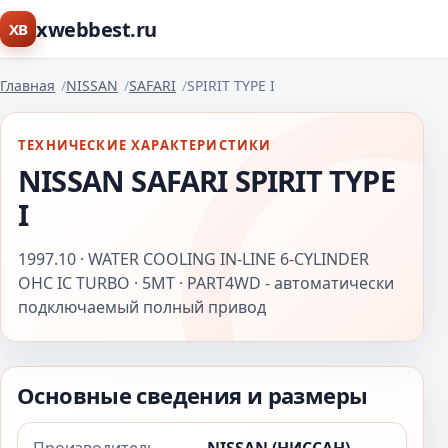
xwebbest.ru
XB
Главная
NISSAN
SAFARI
SPIRIT TYPE I
ТЕХНИЧЕСКИЕ ХАРАКТЕРИСТИКИ
NISSAN SAFARI SPIRIT TYPE
I
1997.10 · WATER COOLING IN-LINE 6-CYLINDER
OHC IC TURBO · 5MT · PART4WD - автоматически
подключаемый полный привод
Основные сведения и размеры