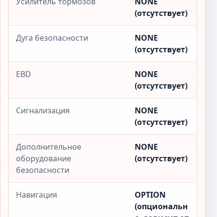
Усилитель тормозов
NONE
(отсутствует)
Дуга безопасности
NONE
(отсутствует)
EBD
NONE
(отсутствует)
Сигнализация
NONE
(отсутствует)
Дополнительное
NONE
оборудование
(отсутствует)
безопасности
Навигация
OPTION
(опциональн