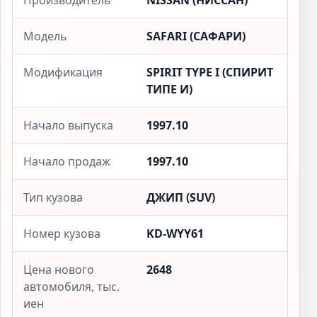
Производитель
NISSAN (НИССАН)
Модель
SAFARI (САФАРИ)
Модификация
SPIRIT TYPE I (СПИРИТ
ТИПЕ И)
Начало выпуска
1997.10
Начало продаж
1997.10
Тип кузова
ДЖИП (SUV)
Номер кузова
KD-WYY61
Цена нового
2648
автомобиля, тыс.
иен