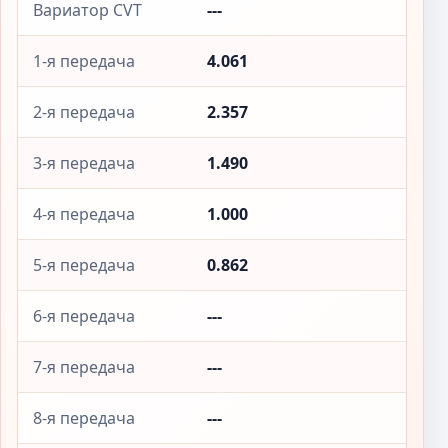
Вариатор CVT
---
1-я передача
4.061
2-я передача
2.357
3-я передача
1.490
4-я передача
1.000
5-я передача
0.862
6-я передача
---
7-я передача
---
8-я передача
---