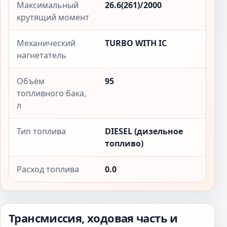
Максимальный
26.6(261)/2000
крутящий момент
Механический
TURBO WITH IC
нагнетатель
Объём
95
топливного бака,
л
Тип топлива
DIESEL (дизельное
топливо)
Расход топлива
0.0
Трансмиссия, ходовая часть и