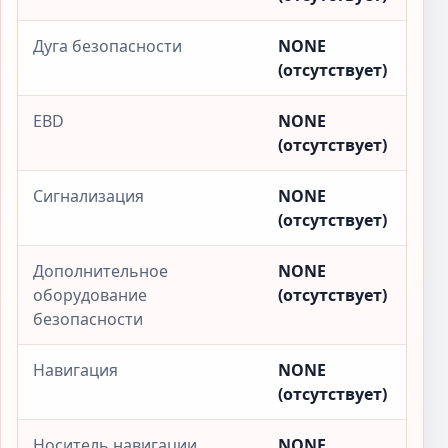
Дуга безопасности
NONE
(отсутствует)
EBD
NONE
(отсутствует)
Сигнализация
NONE
(отсутствует)
Дополнительное
NONE
оборудование
(отсутствует)
безопасности
Навигация
NONE
(отсутствует)
Носитель навигации
NONE