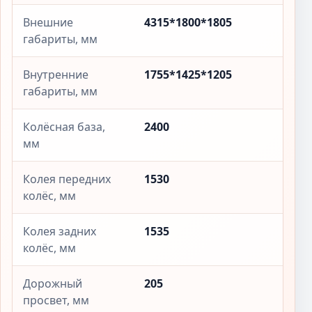
Внешние
4315*1800*1805
габариты, мм
Внутренние
1755*1425*1205
габариты, мм
Колёсная база,
2400
мм
Колея передних
1530
колёс, мм
Колея задних
1535
колёс, мм
Дорожный
205
просвет, мм