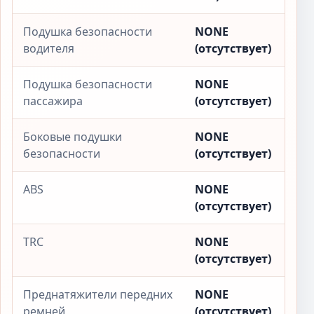
Подушка безопасности
NONE
водителя
(отсутствует)
Подушка безопасности
NONE
пассажира
(отсутствует)
Боковые подушки
NONE
безопасности
(отсутствует)
ABS
NONE
(отсутствует)
TRC
NONE
(отсутствует)
Преднатяжители передних
NONE
ремней
(отсутствует)