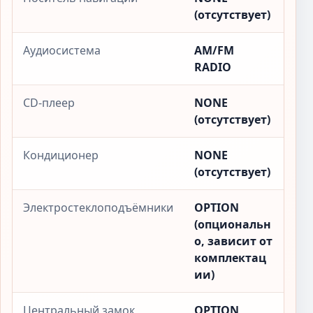
(отсутствует)
Аудиосистема
AM/FM
RADIO
CD-плеер
NONE
(отсутствует)
Кондиционер
NONE
(отсутствует)
Электростеклоподъёмники
OPTION
(опциональн
о, зависит от
комплектац
ии)
Центральный замок
OPTION