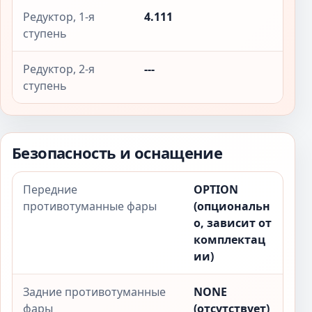
Редуктор, 1-я
4.111
ступень
Редуктор, 2-я
---
ступень
Безопасность и оснащение
Передние
OPTION
противотуманные фары
(опциональн
о, зависит от
комплектац
ии)
Задние противотуманные
NONE
фары
(отсутствует)