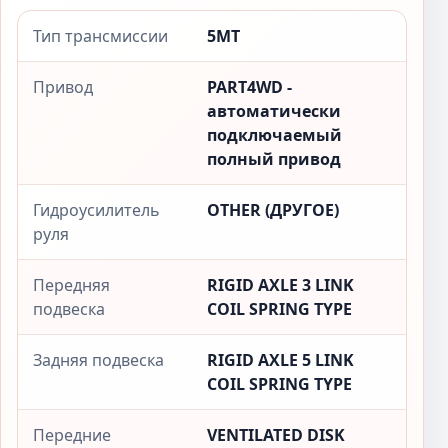
Тип трансмиссии
5MT
Привод
PART4WD -
автоматически
подключаемый
полный привод
Гидроусилитель
OTHER (ДРУГОЕ)
руля
Передняя
RIGID AXLE 3 LINK
подвеска
COIL SPRING TYPE
Задняя подвеска
RIGID AXLE 5 LINK
COIL SPRING TYPE
Передние
VENTILATED DISK