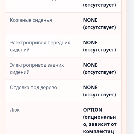
(отсутствует)
Кожаные сиденья
NONE
(отсутствует)
Электропривод передних
NONE
сидений
(отсутствует)
Электропривод задних
NONE
сидений
(отсутствует)
Отделка под дерево
NONE
(отсутствует)
Люк
OPTION
(опциональн
о, зависит от
комплектац