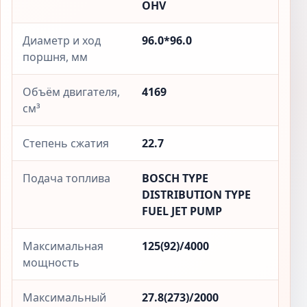
OHV
Диаметр и ход
96.0*96.0
поршня, мм
Объём двигателя,
4169
см³
Степень сжатия
22.7
Подача топлива
BOSCH TYPE
DISTRIBUTION TYPE
FUEL JET PUMP
Максимальная
125(92)/4000
мощность
Максимальный
27.8(273)/2000