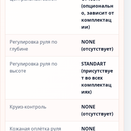
(опциональн
о, зависит от
комплектац
ии)
Регулировка руля по
NONE
глубине
(отсутствует)
Регулировка руля по
STANDART
высоте
(присутствуе
т во всех
комплектац
иях)
Круиз-контроль
NONE
(отсутствует)
Кожаная оплётка руля
NONE