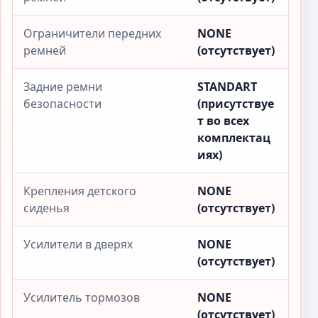
Ограничители передних
NONE
ремней
(отсутствует)
Задние ремни
STANDART
безопасности
(присутствуе
т во всех
комплектац
иях)
Крепления детского
NONE
сиденья
(отсутствует)
Усилители в дверях
NONE
(отсутствует)
Усилитель тормозов
NONE
(отсутствует)