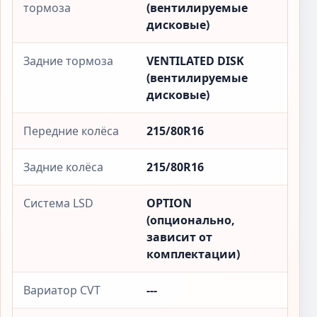
тормоза
(вентилируемые
дисковые)
Задние тормоза
VENTILATED DISK
(вентилируемые
дисковые)
Передние колёса
215/80R16
Задние колёса
215/80R16
Система LSD
OPTION
(опционально,
зависит от
комплектации)
Вариатор CVT
---