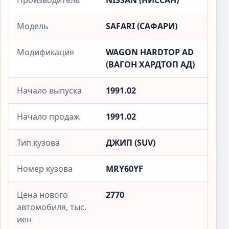
Производитель
NISSAN (НИССАН)
Модель
SAFARI (САФАРИ)
Модификация
WAGON HARDTOP AD
(ВАГОН ХАРДТОП АД)
Начало выпуска
1991.02
Начало продаж
1991.02
Тип кузова
ДЖИП (SUV)
Номер кузова
MRY60YF
Цена нового
2770
автомобиля, тыс.
иен