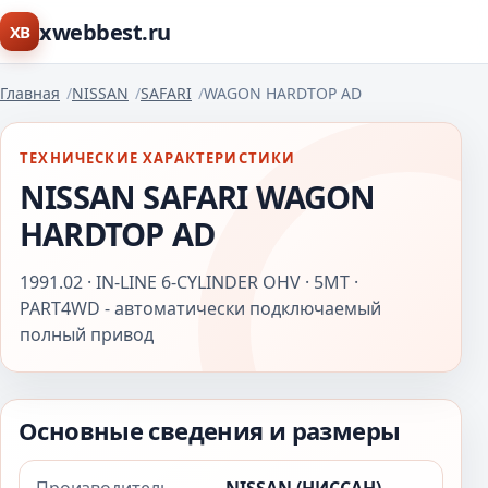
xwebbest.ru
XB
Главная
NISSAN
SAFARI
WAGON HARDTOP AD
ТЕХНИЧЕСКИЕ ХАРАКТЕРИСТИКИ
NISSAN SAFARI WAGON
HARDTOP AD
1991.02 · IN-LINE 6-CYLINDER OHV · 5MT ·
PART4WD - автоматически подключаемый
полный привод
Основные сведения и размеры