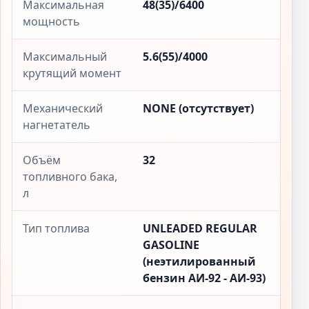
Максимальная
48(35)/6400
мощность
Максимальный
5.6(55)/4000
крутящий момент
Механический
NONE (отсутствует)
нагнетатель
Объём
32
топливного бака,
л
Тип топлива
UNLEADED REGULAR
GASOLINE
(неэтилированный
бензин АИ-92 - АИ-93)