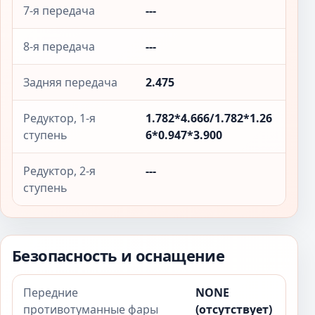
7-я передача
---
8-я передача
---
Задняя передача
2.475
Редуктор, 1-я
1.782*4.666/1.782*1.26
ступень
6*0.947*3.900
Редуктор, 2-я
---
ступень
Безопасность и оснащение
Передние
NONE
противотуманные фары
(отсутствует)