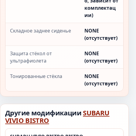
о, зависит от
комплектац
ии)
Складное заднее сиденье
NONE
(отсутствует)
Защита стёкол от
NONE
ультрафиолета
(отсутствует)
Тонированные стёкла
NONE
(отсутствует)
Другие модификации
SUBARU
VIVIO BISTRO