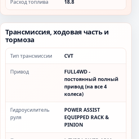
Расход топлива
18.8
Трансмиссия, ходовая часть и
тормоза
Тип трансмиссии
CVT
Привод
FULL4WD -
постоянный полный
привод (на все 4
колеса)
Гидроусилитель
POWER ASSIST
руля
EQUIPPED RACK &
PINION