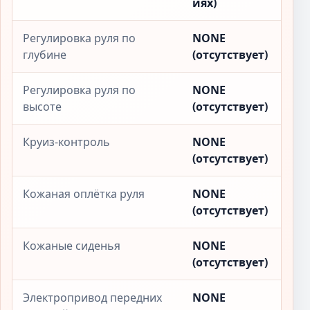
иях)
Регулировка руля по
NONE
глубине
(отсутствует)
Регулировка руля по
NONE
высоте
(отсутствует)
Круиз-контроль
NONE
(отсутствует)
Кожаная оплётка руля
NONE
(отсутствует)
Кожаные сиденья
NONE
(отсутствует)
Электропривод передних
NONE