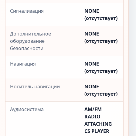
Сигнализация
NONE
(отсутствует)
Дополнительное
NONE
оборудование
(отсутствует)
безопасности
Навигация
NONE
(отсутствует)
Носитель навигации
NONE
(отсутствует)
Аудиосистема
AM/FM
RADIO
ATTACHING
CS PLAYER