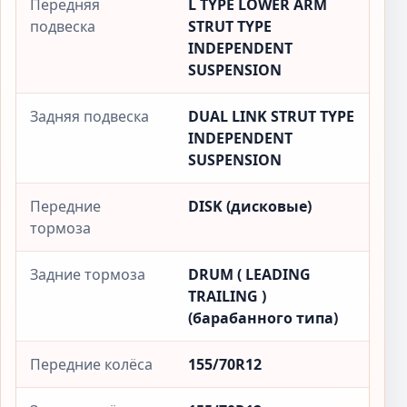
Передняя
L TYPE LOWER ARM
подвеска
STRUT TYPE
INDEPENDENT
SUSPENSION
Задняя подвеска
DUAL LINK STRUT TYPE
INDEPENDENT
SUSPENSION
Передние
DISK (дисковые)
тормоза
Задние тормоза
DRUM ( LEADING
TRAILING )
(барабанного типа)
Передние колёса
155/70R12