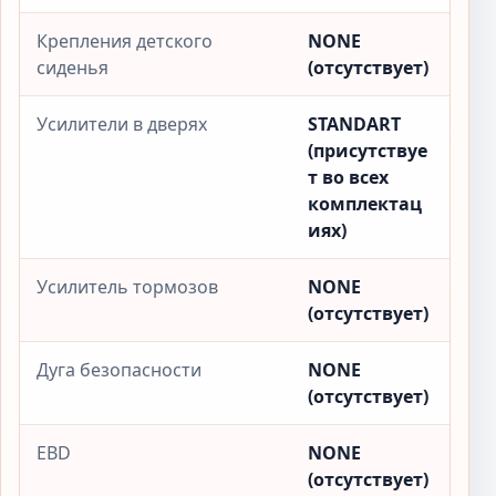
Крепления детского
NONE
сиденья
(отсутствует)
Усилители в дверях
STANDART
(присутствуе
т во всех
комплектац
иях)
Усилитель тормозов
NONE
(отсутствует)
Дуга безопасности
NONE
(отсутствует)
EBD
NONE
(отсутствует)