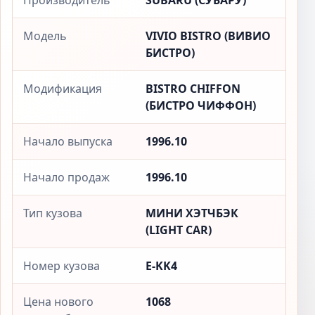
Производитель
SUBARU (СУБАРУ)
Модель
VIVIO BISTRO (ВИВИО
БИСТРО)
Модификация
BISTRO CHIFFON
(БИСТРО ЧИФФОН)
Начало выпуска
1996.10
Начало продаж
1996.10
Тип кузова
МИНИ ХЭТЧБЭК
(LIGHT CAR)
Номер кузова
E-KK4
Цена нового
1068