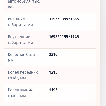
автомобиля, тыс.
иен
Внешние
3295*1395*1385
габариты, мм
Внутренние
1695*1195*1145
габариты, мм
Колёсная база,
2310
мм
Колея передних
1215
колёс, мм
Колея задних
1195
колёс, мм