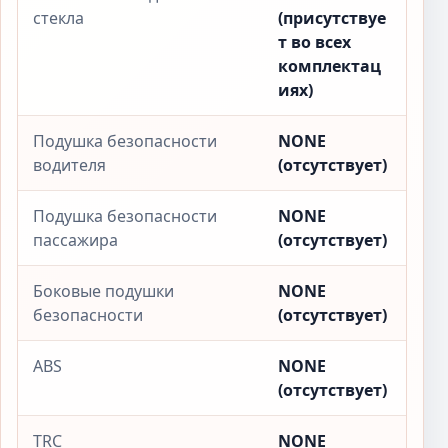
стекла
(присутствуе
т во всех
комплектац
иях)
Подушка безопасности
NONE
водителя
(отсутствует)
Подушка безопасности
NONE
пассажира
(отсутствует)
Боковые подушки
NONE
безопасности
(отсутствует)
ABS
NONE
(отсутствует)
TRC
NONE