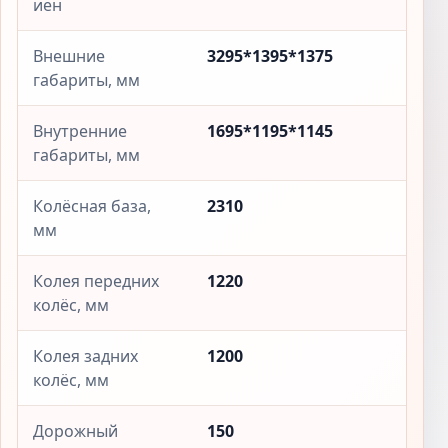
иен
Внешние
3295*1395*1375
габариты, мм
Внутренние
1695*1195*1145
габариты, мм
Колёсная база,
2310
мм
Колея передних
1220
колёс, мм
Колея задних
1200
колёс, мм
Дорожный
150