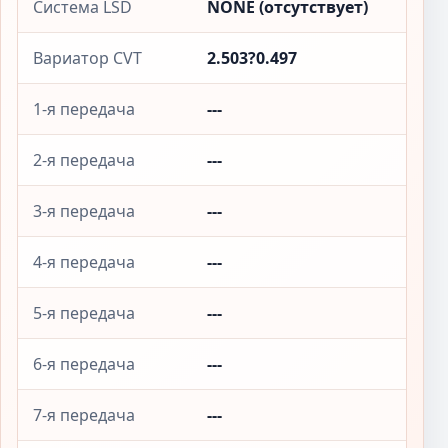
Система LSD
NONE (отсутствует)
Вариатор CVT
2.503?0.497
1-я передача
---
2-я передача
---
3-я передача
---
4-я передача
---
5-я передача
---
6-я передача
---
7-я передача
---