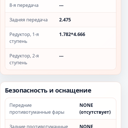
8-я передача
---
Задняя передача
2.475
Редуктор, 1-я
1.782*4.666
ступень
Редуктор, 2-я
---
ступень
Безопасность и оснащение
Передние
NONE
противотуманные фары
(отсутствует)
Задние противотуманные
NONE