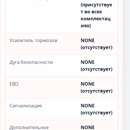
(присутствуе
т во всех
комплектац
иях)
Усилитель тормозов
NONE
(отсутствует)
Дуга безопасности
NONE
(отсутствует)
EBD
NONE
(отсутствует)
Сигнализация
NONE
(отсутствует)
Дополнительное
NONE