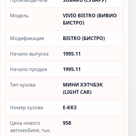
Производитель
SUBARU (СУБАРУ)
Модель
VIVIO BISTRO (ВИВИО
БИСТРО)
Модификация
BISTRO (БИСТРО)
Начало выпуска
1995.11
Начало продаж
1995.11
Тип кузова
МИНИ ХЭТЧБЭК
(LIGHT CAR)
Номер кузова
E-KK3
Цена нового
958
автомобиля, тыс.