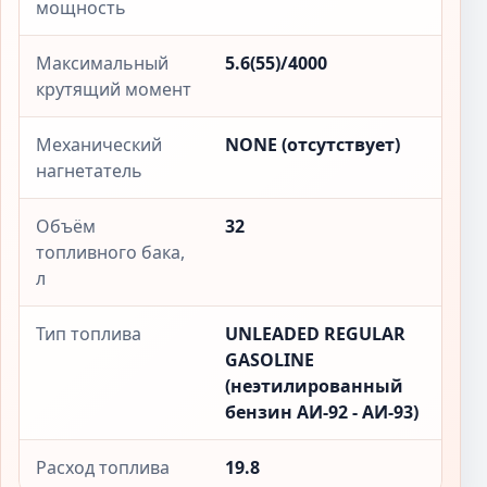
мощность
Максимальный
5.6(55)/4000
крутящий момент
Механический
NONE (отсутствует)
нагнетатель
Объём
32
топливного бака,
л
Тип топлива
UNLEADED REGULAR
GASOLINE
(неэтилированный
бензин АИ-92 - АИ-93)
Расход топлива
19.8