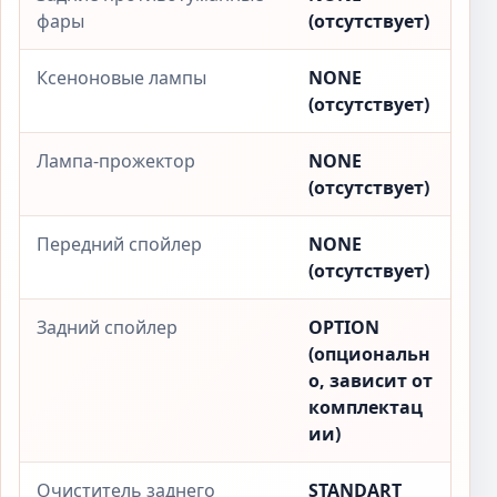
фары
(отсутствует)
Ксеноновые лампы
NONE
(отсутствует)
Лампа-прожектор
NONE
(отсутствует)
Передний спойлер
NONE
(отсутствует)
Задний спойлер
OPTION
(опциональн
о, зависит от
комплектац
ии)
Очиститель заднего
STANDART