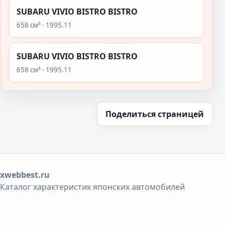
SUBARU VIVIO BISTRO BISTRO
658 см³ · 1995.11
SUBARU VIVIO BISTRO BISTRO
658 см³ · 1995.11
Поделиться страницей
xwebbest.ru
Каталог характеристик японских автомобилей