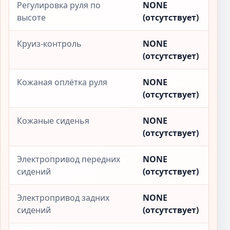
Регулировка руля по
NONE
высоте
(отсутствует)
Круиз-контроль
NONE
(отсутствует)
Кожаная оплётка руля
NONE
(отсутствует)
Кожаные сиденья
NONE
(отсутствует)
Электропривод передних
NONE
сидений
(отсутствует)
Электропривод задних
NONE
сидений
(отсутствует)