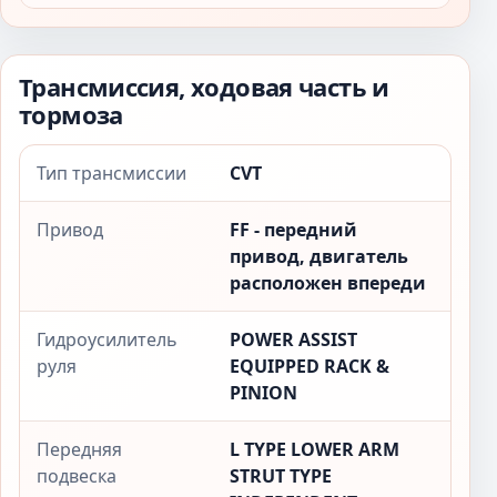
Трансмиссия, ходовая часть и
тормоза
Тип трансмиссии
CVT
Привод
FF - передний
привод, двигатель
расположен впереди
Гидроусилитель
POWER ASSIST
руля
EQUIPPED RACK &
PINION
Передняя
L TYPE LOWER ARM
подвеска
STRUT TYPE