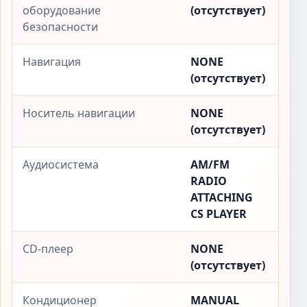
оборудование
(отсутствует)
безопасности
Навигация
NONE
(отсутствует)
Носитель навигации
NONE
(отсутствует)
Аудиосистема
AM/FM
RADIO
ATTACHING
CS PLAYER
CD-плеер
NONE
(отсутствует)
Кондиционер
MANUAL