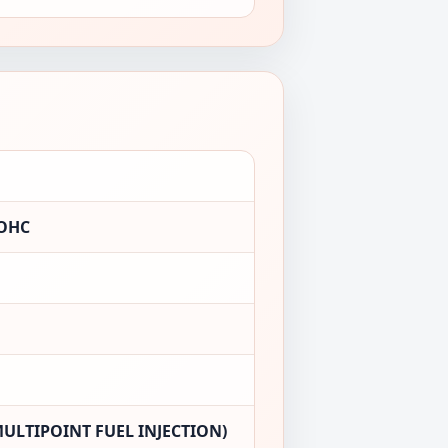
SOHC
ULTIPOINT FUEL INJECTION)