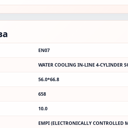
ва
EN07
WATER COOLING IN-LINE 4-CYLINDER 
56.0*66.8
658
10.0
EMPI (ELECTRONICALLY CONTROLLED M