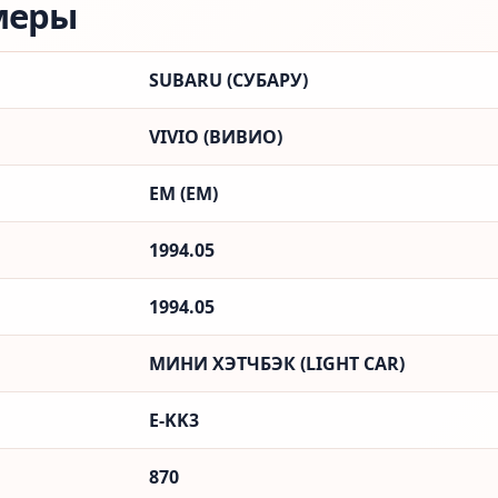
меры
SUBARU (СУБАРУ)
VIVIO (ВИВИО)
EM (ЕМ)
1994.05
1994.05
МИНИ ХЭТЧБЭК (LIGHT CAR)
E-KK3
870