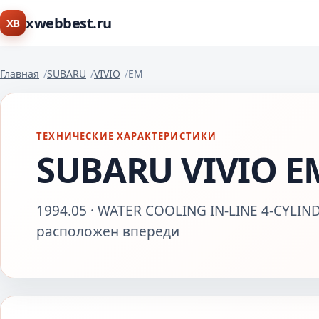
xwebbest.ru
XB
Главная
SUBARU
VIVIO
EM
ТЕХНИЧЕСКИЕ ХАРАКТЕРИСТИКИ
SUBARU VIVIO E
1994.05 · WATER COOLING IN-LINE 4-CYLIND
расположен впереди