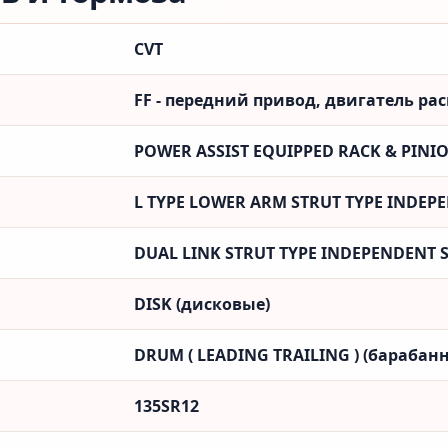
CVT
FF - передний привод, двигатель ра
POWER ASSIST EQUIPPED RACK & PINI
L TYPE LOWER ARM STRUT TYPE INDEP
DUAL LINK STRUT TYPE INDEPENDENT 
DISK (дисковые)
DRUM ( LEADING TRAILING ) (барабанн
135SR12