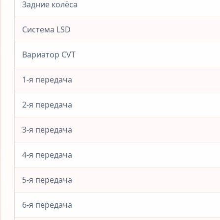
Задние колёса
Система LSD
Вариатор CVT
1-я передача
2-я передача
3-я передача
4-я передача
5-я передача
6-я передача