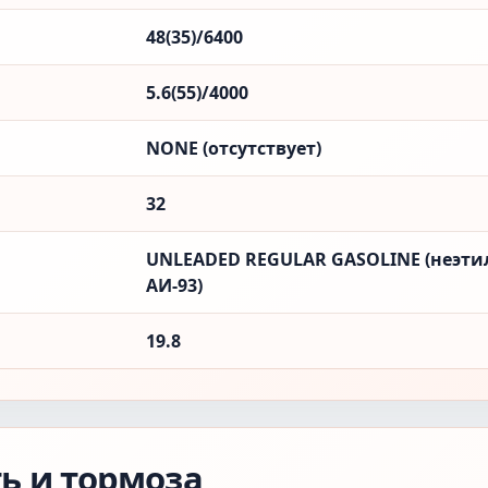
48(35)/6400
5.6(55)/4000
NONE (отсутствует)
32
UNLEADED REGULAR GASOLINE (неэти
АИ-93)
19.8
ть и тормоза