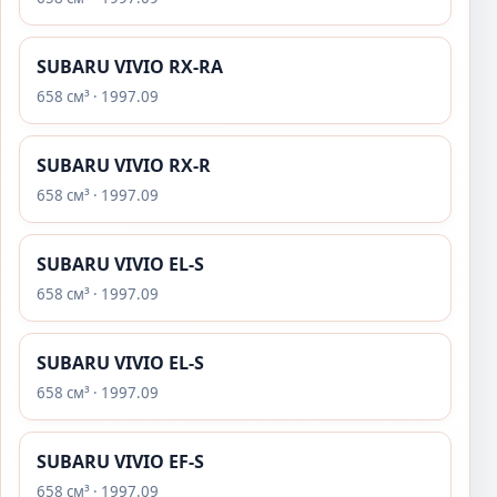
SUBARU VIVIO RX-RA
658 см³ · 1997.09
SUBARU VIVIO RX-R
658 см³ · 1997.09
SUBARU VIVIO EL-S
658 см³ · 1997.09
SUBARU VIVIO EL-S
658 см³ · 1997.09
SUBARU VIVIO EF-S
658 см³ · 1997.09