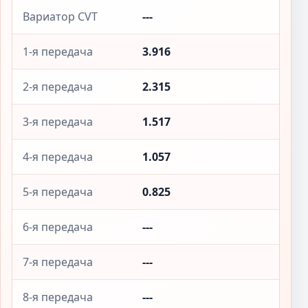
Вариатор CVT
---
1-я передача
3.916
2-я передача
2.315
3-я передача
1.517
4-я передача
1.057
5-я передача
0.825
6-я передача
---
7-я передача
---
8-я передача
---