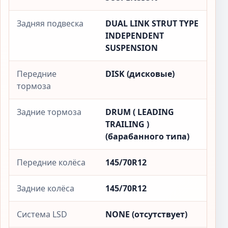
Задняя подвеска
DUAL LINK STRUT TYPE
INDEPENDENT
SUSPENSION
Передние
DISK (дисковые)
тормоза
Задние тормоза
DRUM ( LEADING
TRAILING )
(барабанного типа)
Передние колёса
145/70R12
Задние колёса
145/70R12
Система LSD
NONE (отсутствует)