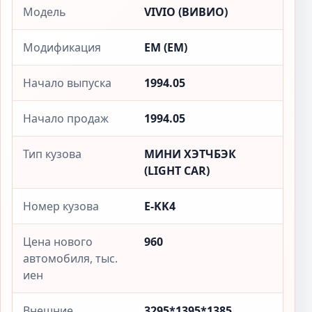
Модель
VIVIO (ВИВИО)
Модификация
EM (ЕМ)
Начало выпуска
1994.05
Начало продаж
1994.05
Тип кузова
МИНИ ХЭТЧБЭК
(LIGHT CAR)
Номер кузова
E-KK4
Цена нового
960
автомобиля, тыс.
иен
Внешние
3295*1395*1385