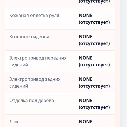
(отсутствует)
Кожаная оплётка руля
NONE
(отсутствует)
Кожаные сиденья
NONE
(отсутствует)
Электропривод передних
NONE
сидений
(отсутствует)
Электропривод задних
NONE
сидений
(отсутствует)
Отделка под дерево
NONE
(отсутствует)
Люк
NONE