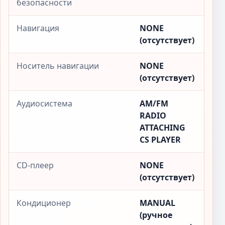
безопасности
Навигация
NONE
(отсутствует)
Носитель навигации
NONE
(отсутствует)
Аудиосистема
AM/FM
RADIO
ATTACHING
CS PLAYER
CD-плеер
NONE
(отсутствует)
Кондиционер
MANUAL
(ручное