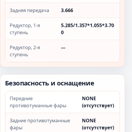
Задняя передача
3.666
Редуктор, 1-я
5.285/1.357*1.055*3.70
ступень
0
Редуктор, 2-я
---
ступень
Безопасность и оснащение
Передние
NONE
противотуманные фары
(отсутствует)
Задние противотуманные
NONE
фары
(отсутствует)