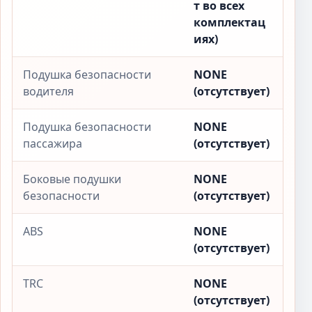
т во всех
комплектац
иях)
Подушка безопасности
NONE
водителя
(отсутствует)
Подушка безопасности
NONE
пассажира
(отсутствует)
Боковые подушки
NONE
безопасности
(отсутствует)
ABS
NONE
(отсутствует)
TRC
NONE
(отсутствует)