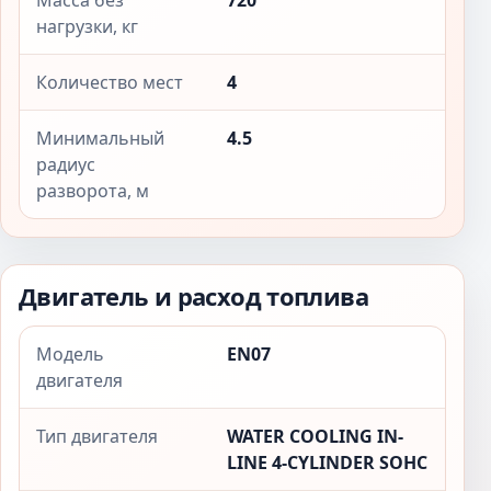
Масса без
720
нагрузки, кг
Количество мест
4
Минимальный
4.5
радиус
разворота, м
Двигатель и расход топлива
Модель
EN07
двигателя
Тип двигателя
WATER COOLING IN-
LINE 4-CYLINDER SOHC