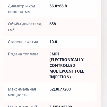
Диаметр и ход
56.0*66.8
поршня, мм
Объём двигателя,
658
см³
Степень сжатия
10.0
Подача топлива
EMPI
(ELECTRONICALLY
CONTROLLED
MULTIPOINT FUEL
INJECTION)
Максимальная
52(38)/7200
мощность