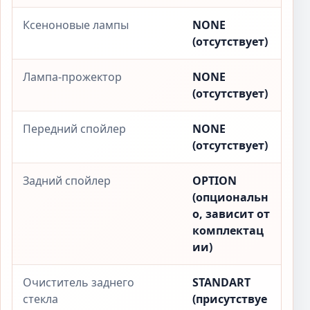
Ксеноновые лампы
NONE
(отсутствует)
Лампа-прожектор
NONE
(отсутствует)
Передний спойлер
NONE
(отсутствует)
Задний спойлер
OPTION
(опциональн
о, зависит от
комплектац
ии)
Очиститель заднего
STANDART
стекла
(присутствуе