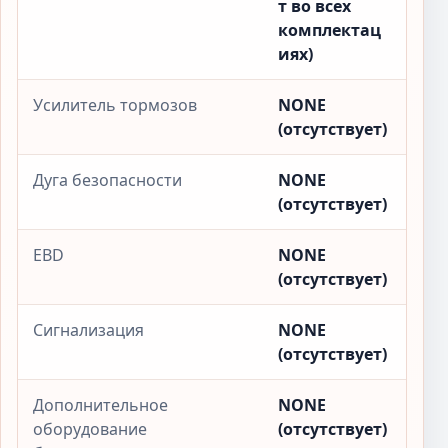
т во всех
комплектац
иях)
Усилитель тормозов
NONE
(отсутствует)
Дуга безопасности
NONE
(отсутствует)
EBD
NONE
(отсутствует)
Сигнализация
NONE
(отсутствует)
Дополнительное
NONE
оборудование
(отсутствует)