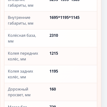
габариты, мм
Внутренние
1695*1195*1145
габариты, мм
Колёсная база,
2310
мм
Колея передних
1215
колёс, мм
Колея задних
1195
колёс, мм
Дорожный
160
просвет, мм