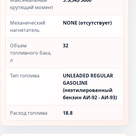
Максимальный
5.5(54)/5600
крутящий момент
Механический
NONE (отсутствует)
нагнетатель
Объём
32
топливного бака,
л
Тип топлива
UNLEADED REGULAR
GASOLINE
(неэтилированный
бензин АИ-92 - АИ-93)
Расход топлива
18.8