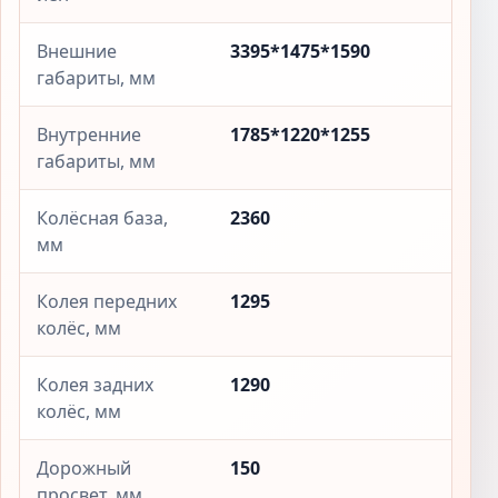
Внешние
3395*1475*1590
габариты, мм
Внутренние
1785*1220*1255
габариты, мм
Колёсная база,
2360
мм
Колея передних
1295
колёс, мм
Колея задних
1290
колёс, мм
Дорожный
150
просвет, мм