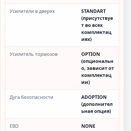
Усилители в дверях
STANDART
(присутствуе
т во всех
комплектац
иях)
Усилитель тормозов
OPTION
(опциональн
о, зависит от
комплектац
ии)
Дуга безопасности
ADOPTION
(дополнител
ьная опция)
EBD
NONE