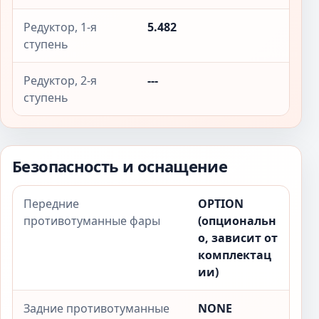
Редуктор, 1-я
5.482
ступень
Редуктор, 2-я
---
ступень
Безопасность и оснащение
Передние
OPTION
противотуманные фары
(опциональн
о, зависит от
комплектац
ии)
Задние противотуманные
NONE