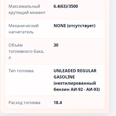
Максимальный
6.4(63)/3500
крутящий момент
Механический
NONE (отсутствует)
нагнетатель
Объём
30
топливного бака,
л
Тип топлива
UNLEADED REGULAR
GASOLINE
(неэтилированный
бензин АИ-92 - АИ-93)
Расход топлива
18.4