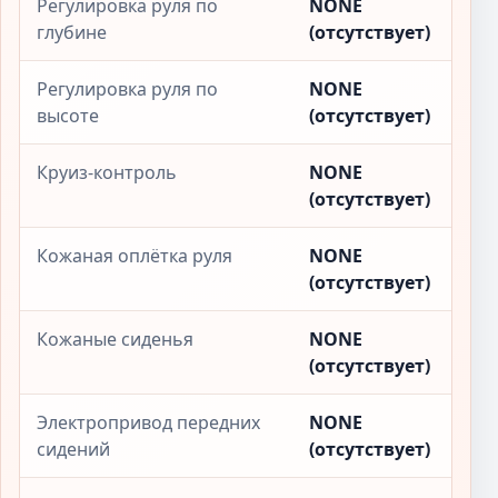
Регулировка руля по
NONE
глубине
(отсутствует)
Регулировка руля по
NONE
высоте
(отсутствует)
Круиз-контроль
NONE
(отсутствует)
Кожаная оплётка руля
NONE
(отсутствует)
Кожаные сиденья
NONE
(отсутствует)
Электропривод передних
NONE
сидений
(отсутствует)