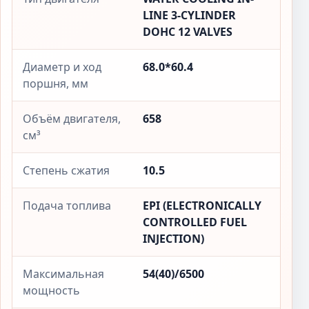
LINE 3-CYLINDER
DOHC 12 VALVES
Диаметр и ход
68.0*60.4
поршня, мм
Объём двигателя,
658
см³
Степень сжатия
10.5
Подача топлива
EPI (ELECTRONICALLY
CONTROLLED FUEL
INJECTION)
Максимальная
54(40)/6500
мощность