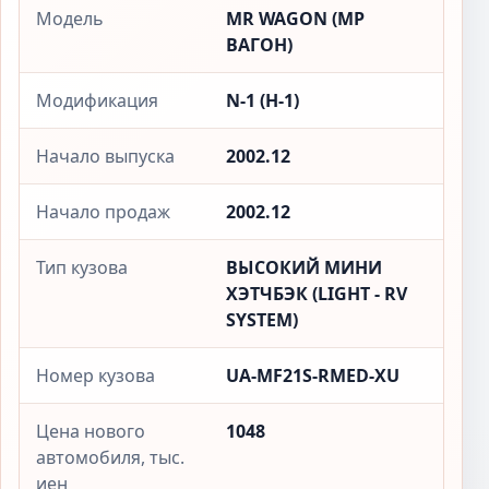
Модель
MR WAGON (МР
ВАГОН)
Модификация
N-1 (Н-1)
Начало выпуска
2002.12
Начало продаж
2002.12
Тип кузова
ВЫСОКИЙ МИНИ
ХЭТЧБЭК (LIGHT - RV
SYSTEM)
Номер кузова
UA-MF21S-RMED-XU
Цена нового
1048
автомобиля, тыс.
иен