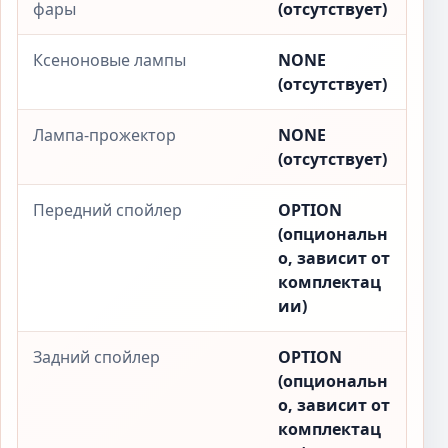
фары
(отсутствует)
Ксеноновые лампы
NONE
(отсутствует)
Лампа-прожектор
NONE
(отсутствует)
Передний спойлер
OPTION
(опциональн
о, зависит от
комплектац
ии)
Задний спойлер
OPTION
(опциональн
о, зависит от
комплектац