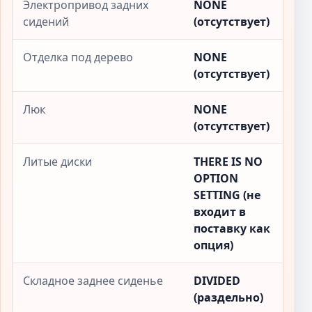
Электропривод задних
NONE
сидений
(отсутствует)
Отделка под дерево
NONE
(отсутствует)
Люк
NONE
(отсутствует)
Литые диски
THERE IS NO
OPTION
SETTING (не
входит в
поставку как
опция)
Складное заднее сиденье
DIVIDED
(раздельно)