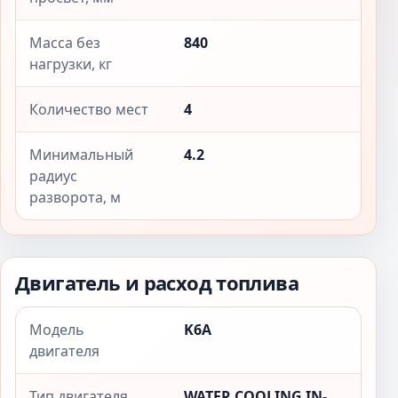
Масса без
840
нагрузки, кг
Количество мест
4
Минимальный
4.2
радиус
разворота, м
Двигатель и расход топлива
Модель
K6A
двигателя
Тип двигателя
WATER COOLING IN-