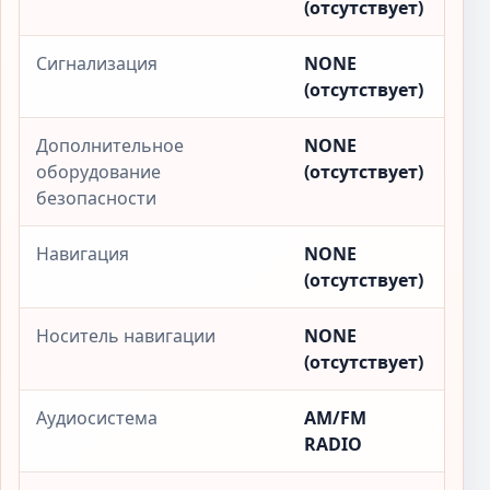
(отсутствует)
Сигнализация
NONE
(отсутствует)
Дополнительное
NONE
оборудование
(отсутствует)
безопасности
Навигация
NONE
(отсутствует)
Носитель навигации
NONE
(отсутствует)
Аудиосистема
AM/FM
RADIO