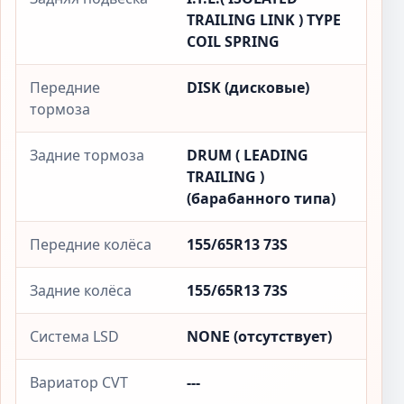
TRAILING LINK ) TYPE
COIL SPRING
Передние
DISK (дисковые)
тормоза
Задние тормоза
DRUM ( LEADING
TRAILING )
(барабанного типа)
Передние колёса
155/65R13 73S
Задние колёса
155/65R13 73S
Система LSD
NONE (отсутствует)
Вариатор CVT
---