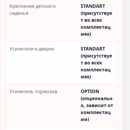
Крепления детского
STANDART
сиденья
(присутствуе
т во всех
комплектац
иях)
Усилители в дверях
STANDART
(присутствуе
т во всех
комплектац
иях)
Усилитель тормозов
OPTION
(опциональн
о, зависит от
комплектац
ии)