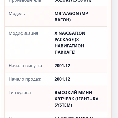
Производитель
SUZUKI (СУЗУКИ)
Модель
MR WAGON (МР
ВАГОН)
Модификация
X NAVIGATION
PACKAGE (X
НАВИГАТИОН
ПАККАГЕ)
Начало выпуска
2001.12
Начало продаж
2001.12
Тип кузова
ВЫСОКИЙ МИНИ
ХЭТЧБЭК (LIGHT - RV
SYSTEM)