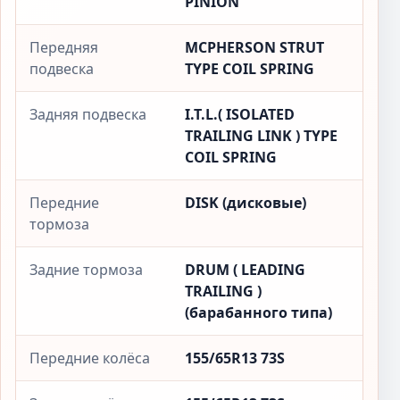
PINION
Передняя
MCPHERSON STRUT
подвеска
TYPE COIL SPRING
Задняя подвеска
I.T.L.( ISOLATED
TRAILING LINK ) TYPE
COIL SPRING
Передние
DISK (дисковые)
тормоза
Задние тормоза
DRUM ( LEADING
TRAILING )
(барабанного типа)
Передние колёса
155/65R13 73S