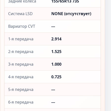
Задние колёса
155/65R13 73S
Система LSD
NONE (отсутствует)
Вариатор CVT
---
1-я передача
2.914
2-я передача
1.525
3-я передача
1.000
4-я передача
0.725
5-я передача
---
6-я передача
---