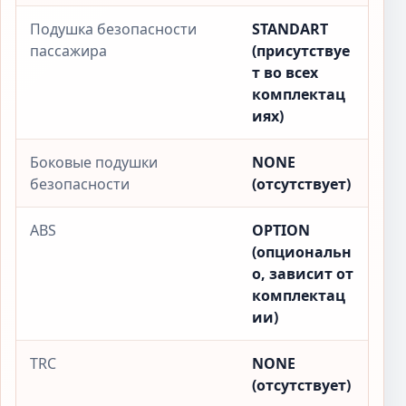
Подушка безопасности
STANDART
пассажира
(присутствуе
т во всех
комплектац
иях)
Боковые подушки
NONE
безопасности
(отсутствует)
ABS
OPTION
(опциональн
о, зависит от
комплектац
ии)
TRC
NONE
(отсутствует)