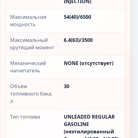
INJECTION)
Максимальная
54(40)/6500
мощность
Максимальный
6.4(63)/3500
крутящий момент
Механический
NONE (отсутствует)
нагнетатель
Объём
30
топливного бака,
л
Тип топлива
UNLEADED REGULAR
GASOLINE
(неэтилированный