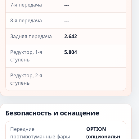
7-я передача
---
8-я передача
---
Задняя передача
2.642
Редуктор, 1-я
5.804
ступень
Редуктор, 2-я
---
ступень
Безопасность и оснащение
Передние
OPTION
противотуманные фары
(опциональн