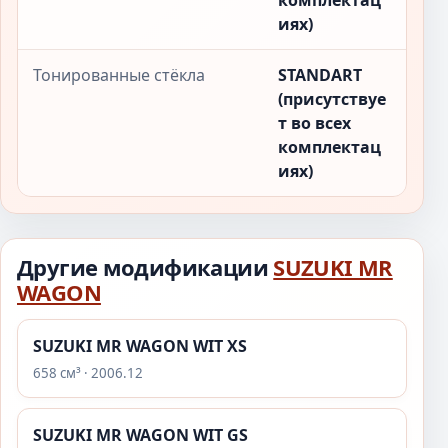
комплектац
иях)
Тонированные стёкла
STANDART
(присутствуе
т во всех
комплектац
иях)
Другие модификации
SUZUKI MR
WAGON
SUZUKI MR WAGON WIT XS
658 см³ · 2006.12
SUZUKI MR WAGON WIT GS