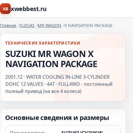
xwebbest.ru
XB
Главная
SUZUKI
MR WAGON
X NAVIGATION PACKAGE
ТЕХНИЧЕСКИЕ ХАРАКТЕРИСТИКИ
SUZUKI MR WAGON X
NAVIGATION PACKAGE
2001.12 · WATER COOLING IN-LINE 3-CYLINDER
DOHC 12 VALVES · 4AT · FULL4WD - постоянный
полный привод (на все 4 колеса)
Основные сведения и размеры