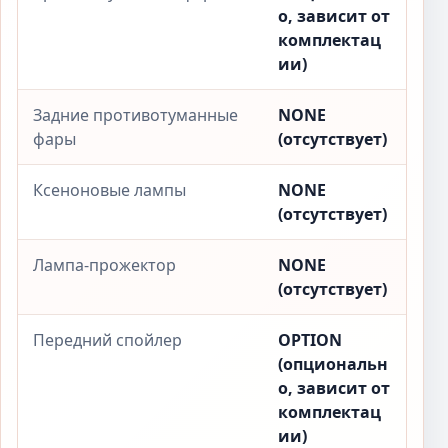
о, зависит от
комплектац
ии)
Задние противотуманные
NONE
фары
(отсутствует)
Ксеноновые лампы
NONE
(отсутствует)
Лампа-прожектор
NONE
(отсутствует)
Передний спойлер
OPTION
(опциональн
о, зависит от
комплектац
ии)