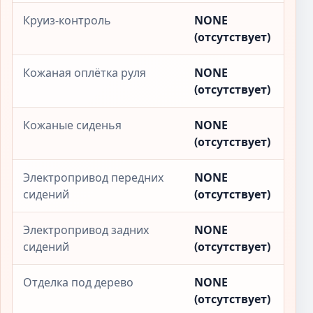
Круиз-контроль
NONE
(отсутствует)
Кожаная оплётка руля
NONE
(отсутствует)
Кожаные сиденья
NONE
(отсутствует)
Электропривод передних
NONE
сидений
(отсутствует)
Электропривод задних
NONE
сидений
(отсутствует)
Отделка под дерево
NONE
(отсутствует)