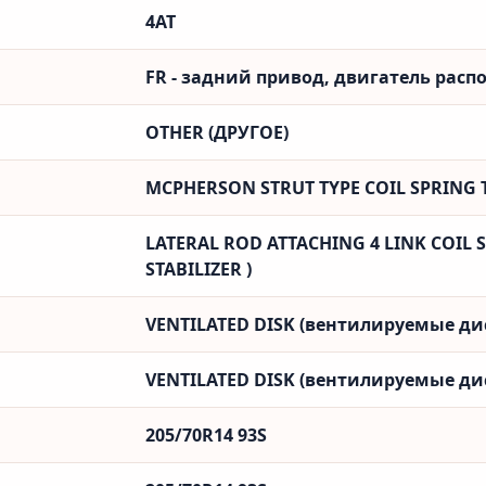
4AT
FR - задний привод, двигатель рас
OTHER (ДРУГОЕ)
MCPHERSON STRUT TYPE COIL SPRING TY
LATERAL ROD ATTACHING 4 LINK COIL S
STABILIZER )
VENTILATED DISK (вентилируемые ди
VENTILATED DISK (вентилируемые ди
205/70R14 93S