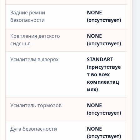
Задние ремни
NONE
безопасности
(отсутствует)
Крепления детского
NONE
сиденья
(отсутствует)
Усилители в дверях
STANDART
(присутствуе
т во всех
комплектац
иях)
Усилитель тормозов
NONE
(отсутствует)
Дуга безопасности
NONE
(отсутствует)