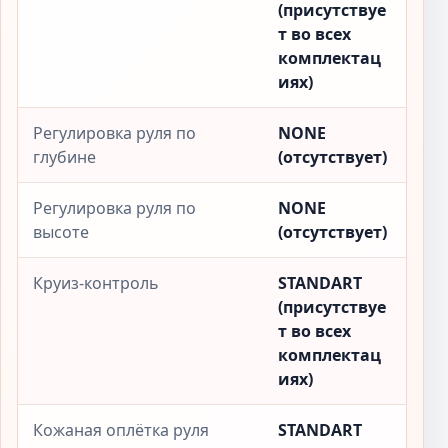
(присутствуе
т во всех
комплектац
иях)
Регулировка руля по
NONE
глубине
(отсутствует)
Регулировка руля по
NONE
высоте
(отсутствует)
Круиз-контроль
STANDART
(присутствуе
т во всех
комплектац
иях)
Кожаная оплётка руля
STANDART