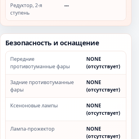
Редуктор, 2-я
---
ступень
Безопасность и оснащение
Передние
NONE
противотуманные фары
(отсутствует)
Задние противотуманные
NONE
фары
(отсутствует)
Ксеноновые лампы
NONE
(отсутствует)
Лампа-прожектор
NONE
(отсутствует)