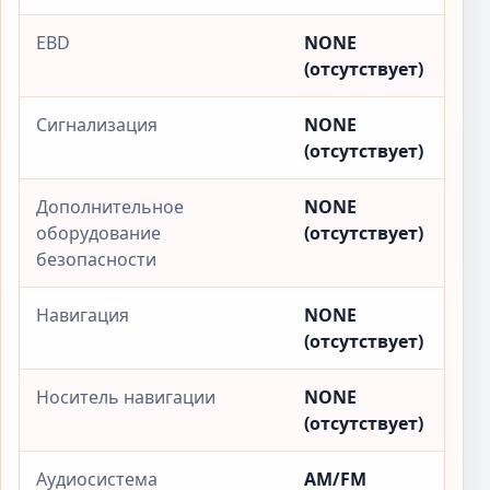
EBD
NONE
(отсутствует)
Сигнализация
NONE
(отсутствует)
Дополнительное
NONE
оборудование
(отсутствует)
безопасности
Навигация
NONE
(отсутствует)
Носитель навигации
NONE
(отсутствует)
Аудиосистема
AM/FM