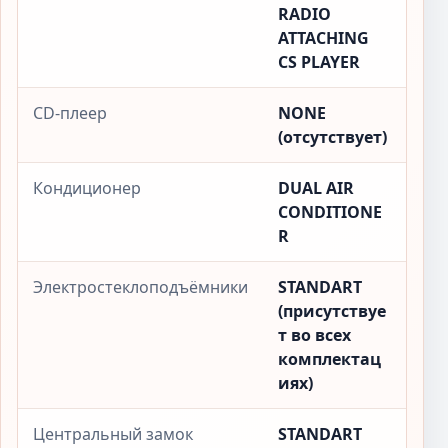
RADIO
ATTACHING
CS PLAYER
CD-плеер
NONE
(отсутствует)
Кондиционер
DUAL AIR
CONDITIONE
R
Электростеклоподъёмники
STANDART
(присутствуе
т во всех
комплектац
иях)
Центральный замок
STANDART