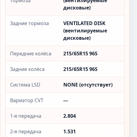
тормоза
(вентилируемые
дисковые)
Задние тормоза
VENTILATED DISK
(вентилируемые
дисковые)
Передние колёса
215/65R15 96S
Задние колёса
215/65R15 96S
Система LSD
NONE (отсутствует)
Вариатор CVT
---
1-я передача
2.804
2-я передача
1.531