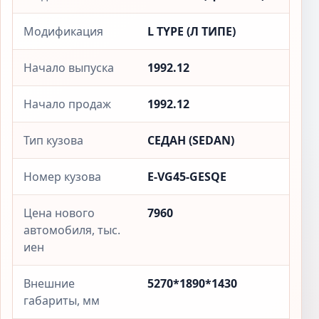
Модификация
L TYPE (Л ТИПЕ)
Начало выпуска
1992.12
Начало продаж
1992.12
Тип кузова
СЕДАН (SEDAN)
Номер кузова
E-VG45-GESQE
Цена нового
7960
автомобиля, тыс.
иен
Внешние
5270*1890*1430
габариты, мм