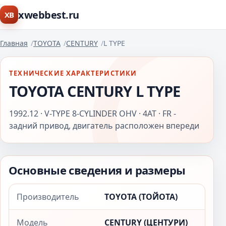
xwebbest.ru
XB
Главная
TOYOTA
CENTURY
L TYPE
ТЕХНИЧЕСКИЕ ХАРАКТЕРИСТИКИ
TOYOTA CENTURY L TYPE
1992.12 · V-TYPE 8-CYLINDER OHV · 4AT · FR -
задний привод, двигатель расположен впереди
Основные сведения и размеры
Производитель
TOYOTA (ТОЙОТА)
Модель
CENTURY (ЦЕНТУРИ)