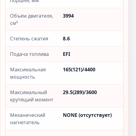
поршня, мм
Объём двигателя,
3994
см³
Степень сжатия
8.6
Подача топлива
EFI
Максимальная
165(121)/4400
мощность
Максимальный
29.5(289)/3600
крутящий момент
Механический
NONE (отсутствует)
нагнетатель