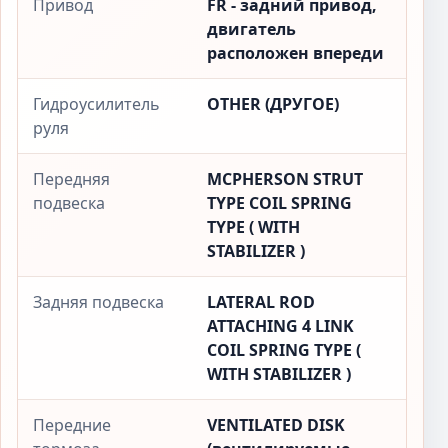
Привод
FR - задний привод,
двигатель
расположен впереди
Гидроусилитель
OTHER (ДРУГОЕ)
руля
Передняя
MCPHERSON STRUT
подвеска
TYPE COIL SPRING
TYPE ( WITH
STABILIZER )
Задняя подвеска
LATERAL ROD
ATTACHING 4 LINK
COIL SPRING TYPE (
WITH STABILIZER )
Передние
VENTILATED DISK