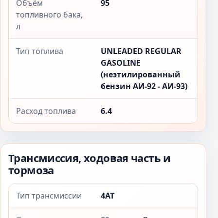
Объём
95
топливного бака,
л
Тип топлива
UNLEADED REGULAR
GASOLINE
(неэтилированный
бензин АИ-92 - АИ-93)
Расход топлива
6.4
Трансмиссия, ходовая часть и
тормоза
Тип трансмиссии
4AT