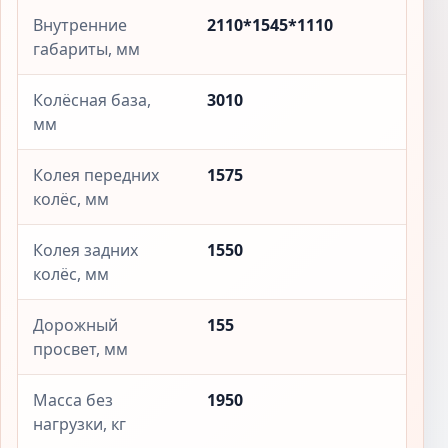
Внутренние
2110*1545*1110
габариты, мм
Колёсная база,
3010
мм
Колея передних
1575
колёс, мм
Колея задних
1550
колёс, мм
Дорожный
155
просвет, мм
Масса без
1950
нагрузки, кг