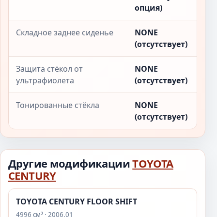
опция)
Складное заднее сиденье
NONE
(отсутствует)
Защита стёкол от
NONE
ультрафиолета
(отсутствует)
Тонированные стёкла
NONE
(отсутствует)
Другие модификации
TOYOTA
CENTURY
TOYOTA CENTURY FLOOR SHIFT
4996 см³ · 2006.01